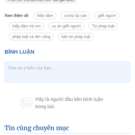
Xem thêm về:
hiếp dâm
cướp tài sản
giết người
hiếp dâm trẻ em
vụ án giết người
Tin pháp luật
pháp luật và đời sống
bản tin pháp luật
Tin cùng chuyên mục