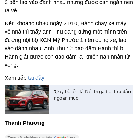
2 bên lao vào đánh nhau nhưng được can ngăn nên
ra về.
Đến khoảng 0h30 ngày 21/10, Hành chạy xe máy
về nhà thì thấy anh Thu đang đứng một mình trên
đường nội bộ KCN Mỹ Phước 1 nên dừng xe, lao
vào đánh nhau. Anh Thu rút dao đâm Hành thì bị
Hành giật được con dao đâm lại khiến nạn nhân tử
vong.
Xem tiếp
tại đây
'Quý bà' ở Hà Nội bị gã trai lừa đảo
ngoạn mục
Thanh Phương