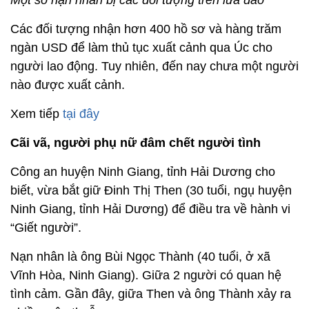
Một số nạn nhân bị các đối tượng trên lừa đảo
Các đối tượng nhận hơn 400 hồ sơ và hàng trăm
ngàn USD để làm thủ tục xuất cảnh qua Úc cho
người lao động. Tuy nhiên, đến nay chưa một người
nào được xuất cảnh.
Xem tiếp
tại đây
Cãi vã, người phụ nữ đâm chết người tình
Công an huyện Ninh Giang, tỉnh Hải Dương cho
biết, vừa bắt giữ Đinh Thị Then (30 tuổi, ngụ huyện
Ninh Giang, tỉnh Hải Dương) để điều tra về hành vi
“Giết người”.
Nạn nhân là ông Bùi Ngọc Thành (40 tuổi, ở xã
Vĩnh Hòa, Ninh Giang). Giữa 2 người có quan hệ
tình cảm. Gần đây, giữa Then và ông Thành xảy ra