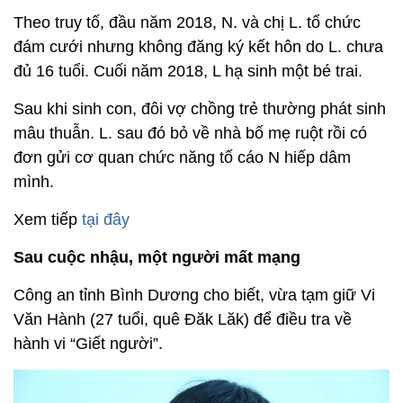
Theo truy tố, đầu năm 2018, N. và chị L. tổ chức
đám cưới nhưng không đăng ký kết hôn do L. chưa
đủ 16 tuổi. Cuối năm 2018, L hạ sinh một bé trai.
Sau khi sinh con, đôi vợ chồng trẻ thường phát sinh
mâu thuẫn. L. sau đó bỏ về nhà bố mẹ ruột rồi có
đơn gửi cơ quan chức năng tố cáo N hiếp dâm
mình.
Xem tiếp
tại đây
Sau cuộc nhậu, một người mất mạng
Công an tỉnh Bình Dương cho biết, vừa tạm giữ Vi
Văn Hành (27 tuổi, quê Đăk Lăk) để điều tra về
hành vi “Giết người”.