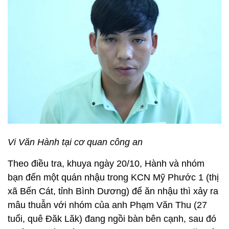
Vi Văn Hành tại cơ quan công an
Theo điều tra, khuya ngày 20/10, Hành và nhóm
bạn đến một quán nhậu trong KCN Mỹ Phước 1 (thị
xã Bến Cát, tỉnh Bình Dương) để ăn nhậu thì xảy ra
mâu thuẫn với nhóm của anh Phạm Văn Thu (27
tuổi, quê Đăk Lăk) đang ngồi bàn bên cạnh, sau đó