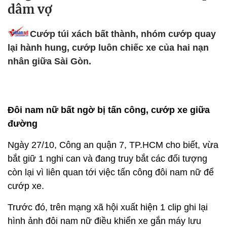
dâm vợ
Cướp túi xách bất thành, nhóm cướp quay
lại hành hung, cướp luôn chiếc xe của hai nạn
nhân giữa Sài Gòn.
Đôi nam nữ bất ngờ bị tấn công, cướp xe giữa
đường
Ngày 27/10, Công an quận 7, TP.HCM cho biết, vừa
bắt giữ 1 nghi can và đang truy bắt các đối tượng
còn lại vì liên quan tới việc tấn công đôi nam nữ để
cướp xe.
Trước đó, trên mạng xã hội xuất hiện 1 clip ghi lại
hình ảnh đôi nam nữ điều khiển xe gắn máy lưu