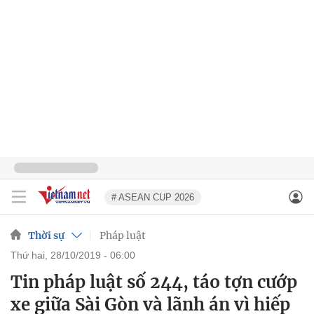
# ASEAN CUP 2026
Thời sự
Pháp luật
thứ hai, 28/10/2019 - 06:00
Tin pháp luật số 244, táo tợn cướp
xe giữa Sài Gòn và lãnh án vì hiếp