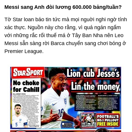
Messi sang Anh đòi lương 600.000 bảng/tuần?
Tờ Star loan báo tin tức mà mọi nguời nghi ngờ tính
xác thực. Nguồn này cho rằng, vì quá ngán ngẩm
với những rắc rối thuế má ở Tây Ban Nha nên Leo
Messi sẵn sàng rời Barca chuyển sang chơi bóng ở
Premier League.