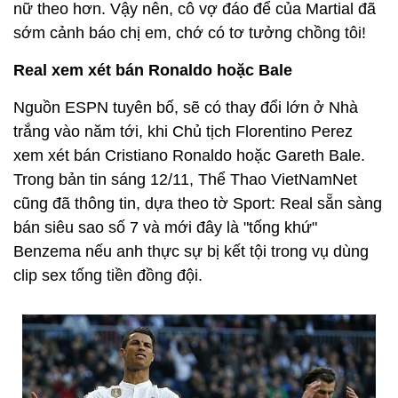
nữ theo hơn. Vậy nên, cô vợ đáo để của Martial đã
sớm cảnh báo chị em, chớ có tơ tưởng chồng tôi!
Real xem xét bán Ronaldo hoặc Bale
Nguồn ESPN tuyên bố, sẽ có thay đổi lớn ở Nhà
trắng vào năm tới, khi Chủ tịch Florentino Perez
xem xét bán Cristiano Ronaldo hoặc Gareth Bale.
Trong bản tin sáng 12/11, Thể Thao VietNamNet
cũng đã thông tin, dựa theo tờ Sport: Real sẵn sàng
bán siêu sao số 7 và mới đây là "tống khứ"
Benzema nếu anh thực sự bị kết tội trong vụ dùng
clip sex tống tiền đồng đội.