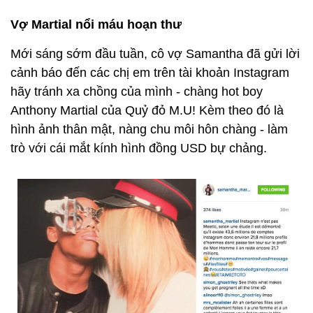
Vợ Martial nổi máu hoạn thư
Mới sáng sớm đầu tuần, cô vợ Samantha đã gửi lời
cảnh báo đến các chị em trên tài khoản Instagram
hãy tránh xa chồng của mình - chàng hot boy
Anthony Martial của Quỷ đỏ M.U! Kèm theo đó là
hình ảnh thân mật, nàng chu môi hôn chàng - làm
trò với cái mắt kính hình đồng USD bự chảng.