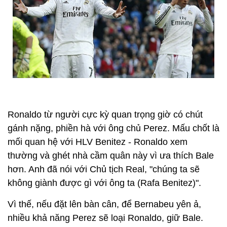
Ronaldo từ người cực kỳ quan trọng giờ có chút
gánh nặng, phiền hà với ông chủ Perez. Mấu chốt là
mối quan hệ với HLV Benitez - Ronaldo xem
thường và ghét nhà cầm quân này vì ưa thích Bale
hơn. Anh đã nói với Chủ tịch Real, "chúng ta sẽ
không giành được gì với ông ta (Rafa Benitez)".
Vì thế, nếu đặt lên bàn cân, để Bernabeu yên ả,
nhiều khả năng Perez sẽ loại Ronaldo, giữ Bale.