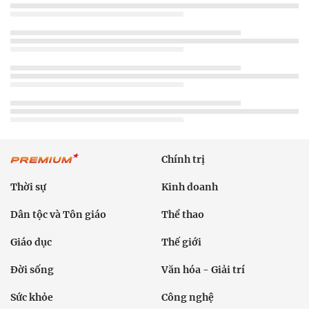
Chính trị
Thời sự
Kinh doanh
Dân tộc và Tôn giáo
Thể thao
Giáo dục
Thế giới
Đời sống
Văn hóa - Giải trí
Sức khỏe
Công nghệ