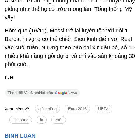
Arsenal. Phản ứng chung của các fan là chuyện này
giống như thể họ có ước mong làm Tổng thống Mỹ
vậy!
Hôm qua (16/11), Messi trở lại luyện tập với đội 1
Barca, hi vọng có thể chiến Siêu kinh điển với Real
vào cuối tuần. Nhưng theo báo chí xứ đấu bò, số 10
nhiều khả năng ngồi dự bị và chỉ vào sân khoảng 30
phút cuối.
L.H
Xem thêm về:
giữ chồng
Euro 2016
UEFA
Tin sáng
lo
chốt