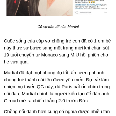
Cô vợ đáo để của Martial
Cuộc sống của cặp vợ chồng trẻ con đã có 1 em bé
này thực sự bước sang một trang mới khi chân sút
19 tuổi chuyển từ Monaco sang M.U hồi phiên chợ
hè vừa qua.
Martial đã đạt một phong độ tốt, ấn tượng nhanh
chóng trở thành cái tên được yêu mến. Đợt về làm
nhiệm vụ tuyển QG này, dù Paris bất ổn chìm trong
nỗi đau, Martial chính là người kiến tạo để đàn anh
Giroud mở ra chiến thắng 2-0 trước Đức...
Chồng nổi danh hơn cũng có nghĩa được nhiều fan