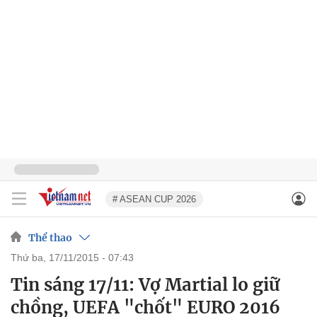
# ASEAN CUP 2026
Thể thao
thứ ba, 17/11/2015 - 07:43
Tin sáng 17/11: Vợ Martial lo giữ
chồng, UEFA "chốt" EURO 2016