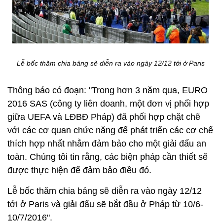
Lễ bốc thăm chia bảng sẽ diễn ra vào ngày 12/12 tới ở Paris
Thông báo có đoạn: "Trong hơn 3 năm qua, EURO
2016 SAS (công ty liên doanh, một đơn vị phối hợp
giữa UEFA và LĐBĐ Pháp) đã phối hợp chặt chẽ
với các cơ quan chức năng để phát triển các cơ chế
thích hợp nhất nhằm đảm bảo cho một giải đấu an
toàn. Chúng tôi tin rằng, các biện pháp cần thiết sẽ
được thực hiện để đảm bảo điều đó.
Lễ bốc thăm chia bảng sẽ diễn ra vào ngày 12/12
tới ở Paris và giải đấu sẽ bắt đầu ở Pháp từ 10/6-
10/7/2016".