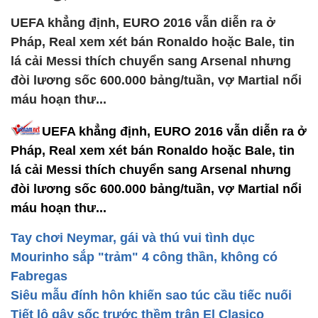
UEFA khẳng định, EURO 2016 vẫn diễn ra ở
Pháp, Real xem xét bán Ronaldo hoặc Bale, tin
lá cải Messi thích chuyển sang Arsenal nhưng
đòi lương sốc 600.000 bảng/tuần, vợ Martial nổi
máu hoạn thư...
UEFA khẳng định, EURO 2016 vẫn diễn ra ở
Pháp, Real xem xét bán Ronaldo hoặc Bale, tin
lá cải Messi thích chuyển sang Arsenal nhưng
đòi lương sốc 600.000 bảng/tuần, vợ Martial nổi
máu hoạn thư...
Tay chơi Neymar, gái và thú vui tình dục
Mourinho sắp "trảm" 4 công thần, không có
Fabregas
Siêu mẫu đính hôn khiến sao túc cầu tiếc nuối
Tiết lộ gây sốc trước thềm trận El Clasico