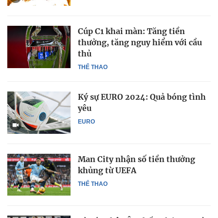
Cúp C1 khai màn: Tăng tiền
thưởng, tăng nguy hiểm với cầu
thủ
THỂ THAO
Ký sự EURO 2024: Quả bóng tình
yêu
EURO
Man City nhận số tiền thưởng
khủng từ UEFA
THỂ THAO