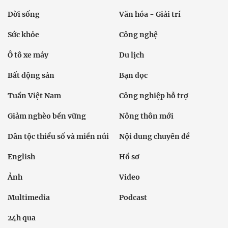
Đời sống
Văn hóa - Giải trí
Sức khỏe
Công nghệ
Ô tô xe máy
Du lịch
Bất động sản
Bạn đọc
Tuần Việt Nam
Công nghiệp hỗ trợ
Giảm nghèo bền vững
Nông thôn mới
Dân tộc thiểu số và miền núi
Nội dung chuyên đề
English
Hồ sơ
Ảnh
Video
Multimedia
Podcast
24h qua