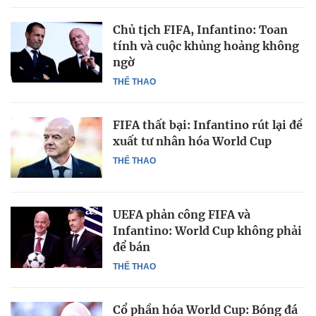
Chủ tịch FIFA, Infantino: Toan
tính và cuộc khủng hoảng không
ngờ
THỂ THAO
FIFA thất bại: Infantino rút lại đề
xuất tư nhân hóa World Cup
THỂ THAO
UEFA phản công FIFA và
Infantino: World Cup không phải
để bán
THỂ THAO
Cổ phần hóa World Cup: Bóng đá