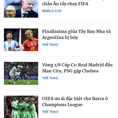
châu Âu tẩy chay FIFA
WORLD CUP
Finalissima giữa Tây Ban Nha và
Argentina bị hủy
THỂ THAO
Vòng 1/8 Cúp C1: Real Madrid đấu
Man City, PSG gặp Chelsea
THỂ THAO
UEFA ưu ái đặc biệt cho Barca ở
Champions League
THỂ THAO