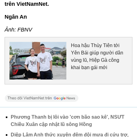
trên VietNamNet.
Ngân An
Ảnh: FBNV
Hoa hậu Thùy Tiên tới
Yên Bái giúp người dân
vùng lũ, Hiệp Gà công
khai bạn gái mới
Phương Thanh bị lôi vào 'cơn bão sao kê', NSƯT
Chiều Xuân cập nhật lũ sông Hồng
Diệp Lâm Anh thức xuyên đêm đội mưa đi cứu trợ,