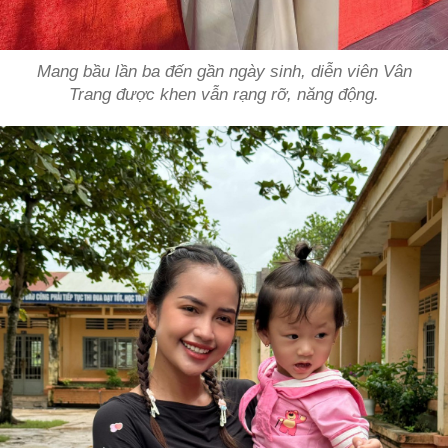
Mang bầu lần ba đến gần ngày sinh, diễn viên Vân
Trang được khen vẫn rạng rỡ, năng động.