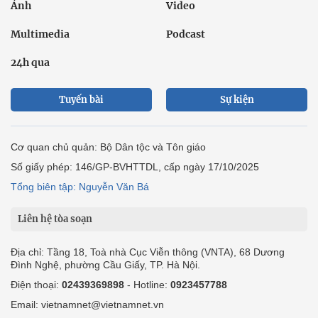
Ảnh
Video
Multimedia
Podcast
24h qua
Tuyến bài
Sự kiện
Cơ quan chủ quản: Bộ Dân tộc và Tôn giáo
Số giấy phép: 146/GP-BVHTTDL, cấp ngày 17/10/2025
Tổng biên tập: Nguyễn Văn Bá
Liên hệ tòa soạn
Địa chỉ: Tầng 18, Toà nhà Cục Viễn thông (VNTA), 68 Dương
Đình Nghệ, phường Cầu Giấy, TP. Hà Nội.
Điện thoại:
02439369898
- Hotline:
0923457788
Email: vietnamnet@vietnamnet.vn