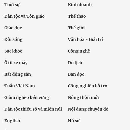
Thời sự
Kinh doanh
Dân tộc và Tôn giáo
Thể thao
Giáo dục
Thế giới
Đời sống
Văn hóa - Giải trí
Sức khỏe
Công nghệ
Ô tô xe máy
Du lịch
Bất động sản
Bạn đọc
Tuần Việt Nam
Công nghiệp hỗ trợ
Giảm nghèo bền vững
Nông thôn mới
Dân tộc thiểu số và miền núi
Nội dung chuyên đề
English
Hồ sơ