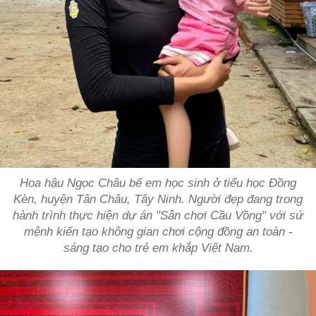
Hoa hậu Ngọc Châu bế em học sinh ở tiểu học Đồng
Kèn, huyện Tân Châu, Tây Ninh. Người đẹp đang trong
hành trình thực hiện dự án "Sân chơi Cầu Vồng" với sứ
mệnh kiến tạo không gian chơi cộng đồng an toàn -
sáng tạo cho trẻ em khắp Việt Nam.