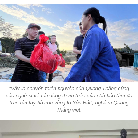
"Vậy là chuyến thiện nguyện của Quang Thắng cùng
các nghệ sĩ và tấm lòng thơm thảo của nhà hảo tâm đã
trao tận tay bà con vùng lũ Yên Bái", nghệ sĩ Quang
Thắng viết.