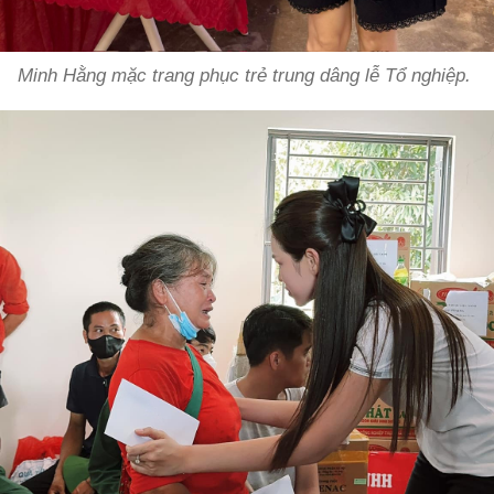
Minh Hằng mặc trang phục trẻ trung dâng lễ Tổ nghiệp.