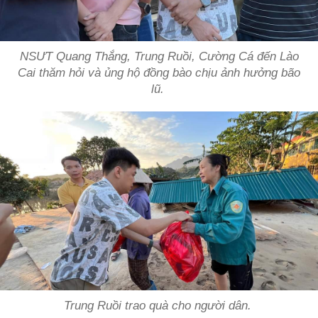
NSƯT Quang Thắng, Trung Ruồi, Cường Cá đến Lào
Cai thăm hỏi và ủng hộ đồng bào chịu ảnh hưởng bão
lũ.
Trung Ruồi trao quà cho người dân.