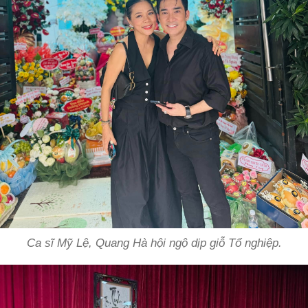
Ca sĩ Mỹ Lệ, Quang Hà hội ngộ dịp giỗ Tổ nghiệp.