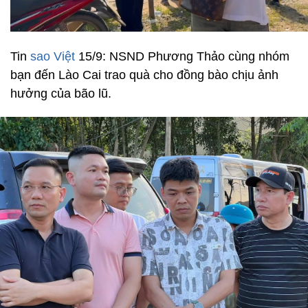
Tin
sao Việt
15/9: NSND Phương Thảo cùng nhóm
bạn đến Lào Cai trao quà cho đồng bào chịu ảnh
hưởng của bão lũ.