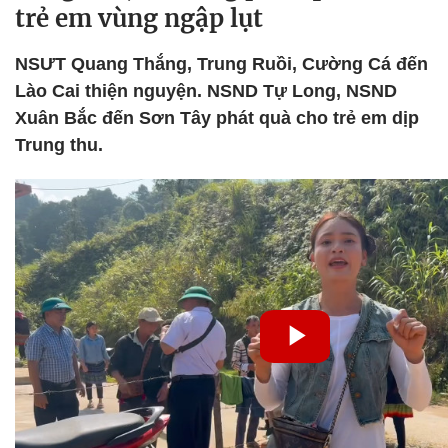
trẻ em vùng ngập lụt
NSƯT Quang Thắng, Trung Ruồi, Cường Cá đến
Lào Cai thiện nguyện. NSND Tự Long, NSND
Xuân Bắc đến Sơn Tây phát quà cho trẻ em dịp
Trung thu.