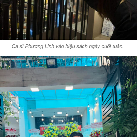
Ca sĩ Phương Linh vào hiệu sách ngày cuối tuần.