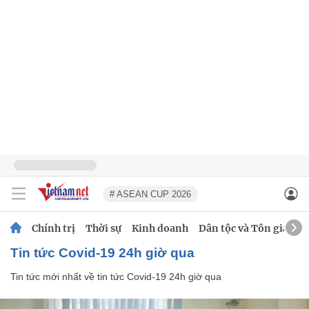
# ASEAN CUP 2026
Chính trị
Thời sự
Kinh doanh
Dân tộc và Tôn giáo
tin tức Covid-19 24h giờ qua
Tin tức mới nhất về
tin tức Covid-19 24h giờ qua