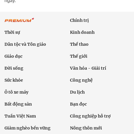
ngày.
Chính trị
Thời sự
Kinh doanh
Dân tộc và Tôn giáo
Thể thao
Giáo dục
Thế giới
Đời sống
Văn hóa - Giải trí
Sức khỏe
Công nghệ
Ô tô xe máy
Du lịch
Bất động sản
Bạn đọc
Tuần Việt Nam
Công nghiệp hỗ trợ
Giảm nghèo bền vững
Nông thôn mới