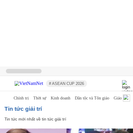
# ASEAN CUP 2026
Chính trị
Thời sự
Kinh doanh
Dân tộc và Tôn giáo
Giáo dục
tin tức giải trí
Tin tức mới nhất về
tin tức giải trí