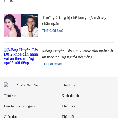
nhau.
Trường Giang bị chê bụng bự, mặt xệ,
chân ngắn
THẾ GIỚI SAO
Mộng Huyễn Tây Du 2 khoe dàn nhân vật
ăn theo những người nổi tiếng
THỊ TRƯỜNG
Chính trị
Thời sự
Kinh doanh
Dân tộc và Tôn giáo
Thể thao
Giáo dục
Thế giới