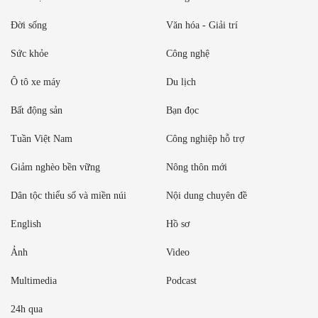
Đời sống
Văn hóa - Giải trí
Sức khỏe
Công nghệ
Ô tô xe máy
Du lịch
Bất động sản
Bạn đọc
Tuần Việt Nam
Công nghiệp hỗ trợ
Giảm nghèo bền vững
Nông thôn mới
Dân tộc thiểu số và miền núi
Nội dung chuyên đề
English
Hồ sơ
Ảnh
Video
Multimedia
Podcast
24h qua