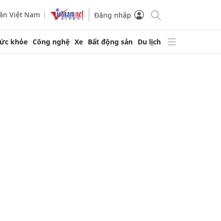
ần Việt Nam
Đăng nhập
ức khỏe
Công nghệ
Xe
Bất động sản
Du lịch