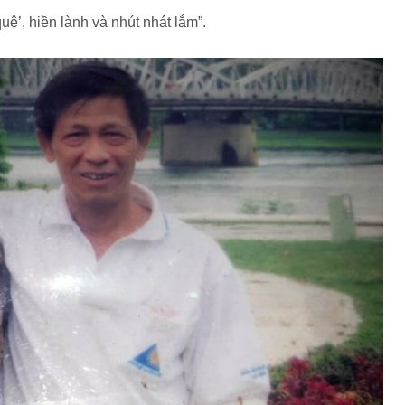
uê’, hiền lành và nhút nhát lắm”.