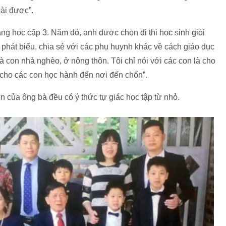
ài được”.
g học cấp 3. Năm đó, anh được chọn đi thi học sinh giỏi
n phát biểu, chia sẻ với các phụ huynh khác về cách giáo dục
 là con nhà nghèo, ở nông thôn. Tôi chỉ nói với các con là cho
 cho các con học hành đến nơi đến chốn”.
 của ông bà đều có ý thức tự giác học tập từ nhỏ.