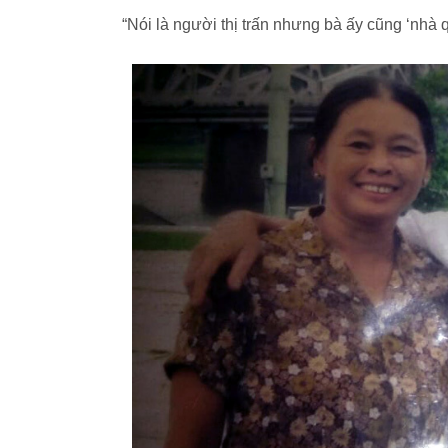
“Nói là người thị trấn nhưng bà ấy cũng ‘nhà q