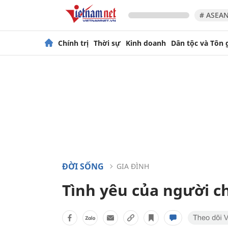
# ASEAN
Chính trị
Thời sự
Kinh doanh
Dân tộc và Tôn 
ĐỜI SỐNG
GIA ĐÌNH
Tình yêu của người c