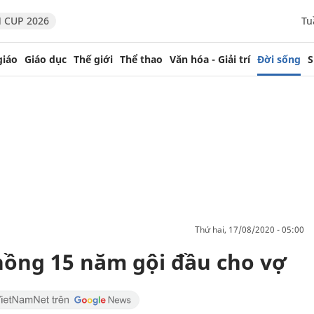
 CUP 2026
Tu
giáo
Giáo dục
Thế giới
Thể thao
Văn hóa - Giải trí
Đời sống
S
thứ hai, 17/08/2020 - 05:00
hồng 15 năm gội đầu cho vợ