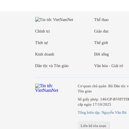
Thể thao
Chính trị
Giáo dục
Thời sự
Thế giới
Kinh doanh
Đời sống
Dân tộc và Tôn giáo
Văn hóa - Giải trí
Cơ quan chủ quản: Bộ Dân tộc v
Tôn giáo
Số giấy phép: 146/GP-BVHTTD
cấp ngày 17/10/2025
Tổng biên tập: Nguyễn Văn Bá
Liên hệ tòa soạn