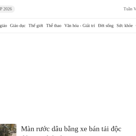
P 2026
Tuần V
giáo
Giáo dục
Thế giới
Thể thao
Văn hóa - Giải trí
Đời sống
Sức khỏe
Màn rước dâu bằng xe bán tải độc