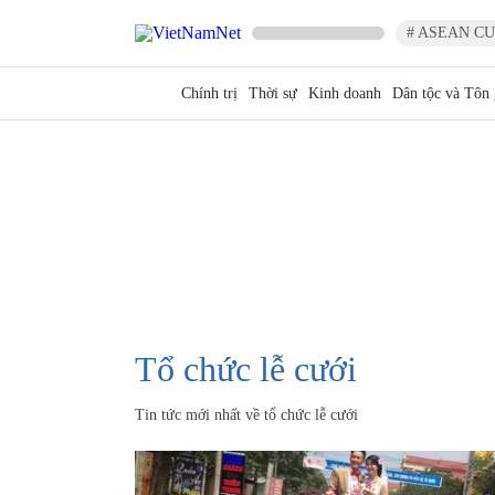
# ASEAN CU
Chính trị
Thời sự
Kinh doanh
Dân tộc và Tôn 
tổ chức lễ cưới
Tin tức mới nhất về
tổ chức lễ cưới