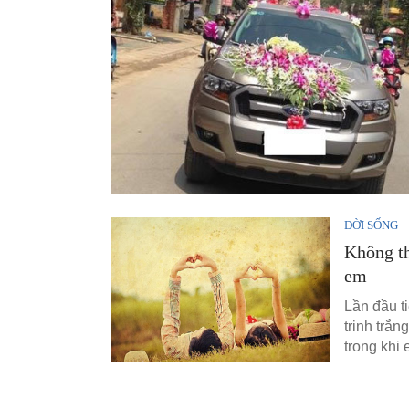
ĐỜI SỐNG
Không th
em
Lần đầu t
trinh trắn
trong khi