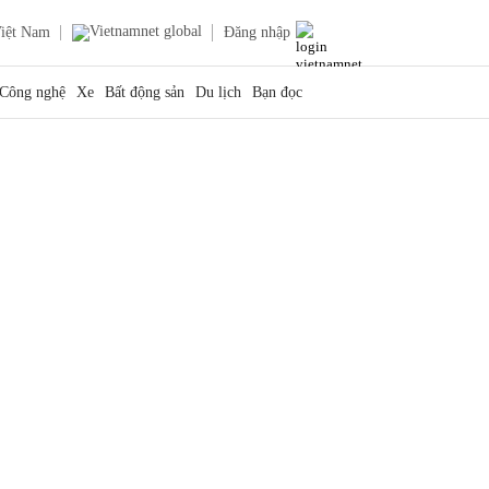
iệt Nam
Đăng nhập
Công nghệ
Xe
Bất động sản
Du lịch
Bạn đọc