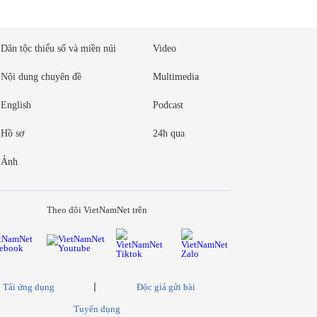
Dân tộc thiểu số và miền núi
Video
Nội dung chuyên đề
Multimedia
English
Podcast
Hồ sơ
24h qua
Ảnh
Theo dõi VietNamNet trên
Tải ứng dụng
Độc giả gửi bài
Tuyển dụng