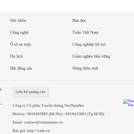
Sức khỏe
Bạn đọc
Công nghệ
Tuần Việt Nam
Ô tô xe máy
Công nghiệp hỗ trợ
Du lịch
Giảm nghèo bền vững
Bất động sản
Nông thôn mới
à
Liên hệ quảng cáo
L,
Công ty Cổ phần Truyền thông VietNamNet
Hotline:
0919405885 (Hà Nội)
-
0919435885 (Tp.HCM)
Email: contact@vietnamnet.vn
Báo giá:
http://vads.vn