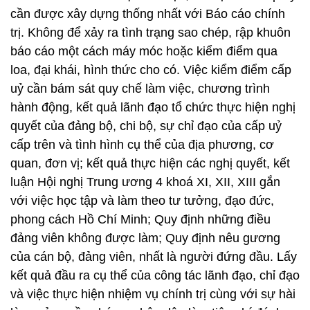
cần được xây dựng thống nhất với Báo cáo chính
trị. Không để xảy ra tình trạng sao chép, rập khuôn
báo cáo một cách máy móc hoặc kiểm điểm qua
loa, đại khái, hình thức cho có. Việc kiểm điểm cấp
uỷ cần bám sát quy chế làm việc, chương trình
hành động, kết quả lãnh đạo tổ chức thực hiện nghị
quyết của đảng bộ, chi bộ, sự chỉ đạo của cấp uỷ
cấp trên và tình hình cụ thể của địa phương, cơ
quan, đơn vị; kết quả thực hiện các nghị quyết, kết
luận Hội nghị Trung ương 4 khoá XI, XII, XIII gắn
với việc học tập và làm theo tư tưởng, đạo đức,
phong cách Hồ Chí Minh; Quy định những điều
đảng viên không được làm; Quy định nêu gương
của cán bộ, đảng viên, nhất là người đứng đầu. Lấy
kết quả đầu ra cụ thể của công tác lãnh đạo, chỉ đạo
và việc thực hiện nhiệm vụ chính trị cùng với sự hài