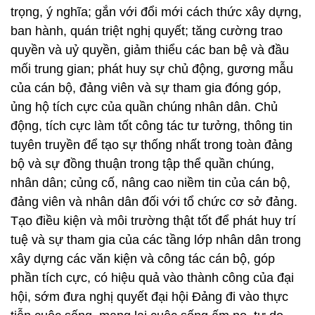
trọng, ý nghĩa; gắn với đổi mới cách thức xây dựng,
ban hành, quán triệt nghị quyết; tăng cường trao
quyền và uỷ quyền, giảm thiểu các ban bệ và đầu
mối trung gian; phát huy sự chủ động, gương mẫu
của cán bộ, đảng viên và sự tham gia đóng góp,
ủng hộ tích cực của quần chúng nhân dân. Chủ
động, tích cực làm tốt công tác tư tưởng, thông tin
tuyên truyền để tạo sự thống nhất trong toàn đảng
bộ và sự đồng thuận trong tập thể quần chúng,
nhân dân; củng cố, nâng cao niềm tin của cán bộ,
đảng viên và nhân dân đối với tổ chức cơ sở đảng.
Tạo điều kiện và môi trường thật tốt để phát huy trí
tuệ và sự tham gia của các tầng lớp nhân dân trong
xây dựng các văn kiện và công tác cán bộ, góp
phần tích cực, có hiệu quả vào thành công của đại
hội, sớm đưa nghị quyết đại hội Đảng đi vào thực