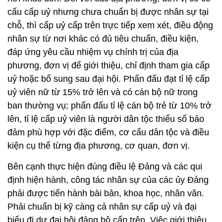
cấu cấp uỷ nhưng chưa chuẩn bị được nhân sự tại
chỗ, thì cấp uỷ cấp trên trực tiếp xem xét, điều động
nhân sự từ nơi khác có đủ tiêu chuẩn, điều kiện,
đáp ứng yêu cầu nhiệm vụ chính trị của địa
phương, đơn vị để giới thiệu, chỉ định tham gia cấp
uỷ hoặc bổ sung sau đại hội. Phấn đấu đạt tỉ lệ cấp
uỷ viên nữ từ 15% trở lên và có cán bộ nữ trong
ban thường vụ; phấn đấu tỉ lệ cán bộ trẻ từ 10% trở
lên, tỉ lệ cấp uỷ viên là người dân tộc thiểu số bảo
đảm phù hợp với đặc điểm, cơ cấu dân tộc và điều
kiện cụ thể từng địa phương, cơ quan, đơn vị.
Bên cạnh thực hiện đúng điều lệ Đảng và các qui
định hiện hành, công tác nhân sự của các ủy Đảng
phải được tiến hành bài bản, khoa học, nhân văn.
Phải chuẩn bị kỹ càng cả nhân sự cấp uỷ và đại
biểu đi dự đại hội đảng bộ cấp trên. Việc giới thiệu,