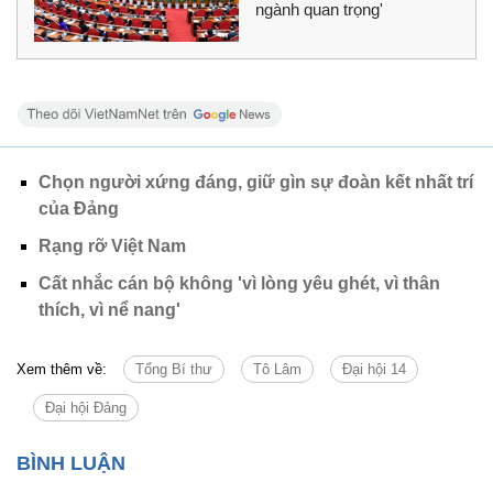
ngành quan trọng'
Chọn người xứng đáng, giữ gìn sự đoàn kết nhất trí
của Đảng
Rạng rỡ Việt Nam
Cất nhắc cán bộ không 'vì lòng yêu ghét, vì thân
thích, vì nể nang'
Xem thêm về:
Tổng Bí thư
Tô Lâm
Đại hội 14
Đại hội Đảng