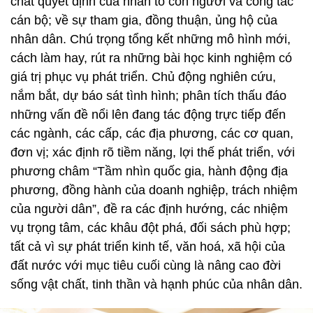
chất quyết định của nhân tố con người và công tác
cán bộ; về sự tham gia, đồng thuận, ủng hộ của
nhân dân. Chú trọng tổng kết những mô hình mới,
cách làm hay, rút ra những bài học kinh nghiệm có
giá trị phục vụ phát triển. Chủ động nghiên cứu,
nắm bắt, dự báo sát tình hình; phân tích thấu đáo
những vấn đề nổi lên đang tác động trực tiếp đến
các ngành, các cấp, các địa phương, các cơ quan,
đơn vị; xác định rõ tiềm năng, lợi thế phát triển, với
phương châm “Tầm nhìn quốc gia, hành động địa
phương, đồng hành của doanh nghiệp, trách nhiệm
của người dân”, đề ra các định hướng, các nhiệm
vụ trọng tâm, các khâu đột phá, đối sách phù hợp;
tất cả vì sự phát triển kinh tế, văn hoá, xã hội của
đất nước với mục tiêu cuối cùng là nâng cao đời
sống vật chất, tinh thần và hạnh phúc của nhân dân.