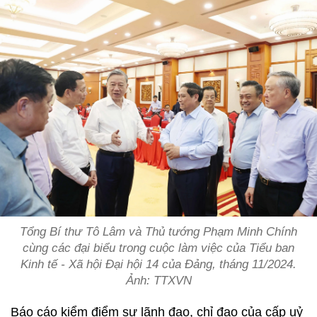
Tổng Bí thư Tô Lâm và Thủ tướng Phạm Minh Chính
cùng các đại biểu trong cuộc làm việc của Tiểu ban
Kinh tế - Xã hội Đại hội 14 của Đảng, tháng 11/2024.
Ảnh: TTXVN
Báo cáo kiểm điểm sự lãnh đạo, chỉ đạo của cấp uỷ