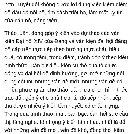
hơn. Tuyệt đối không được lợi dụng việc kiểm điểm
để đấu đá nội bộ, tìm cách triệt hạ, làm mất uy tín
của cán bộ, đảng viên.
Thảo luận, đóng góp ý kiến vào dự thảo các văn
kiện Đại hội XIV của Đảng và văn kiện đại hội đảng
bộ cấp trên trực tiếp theo hướng thực chất, hiệu
quả, có trọng tâm, trọng điểm, tránh góp ý theo kiểu
hình thức. Căn cứ điều kiện cụ thể của tổ chức
đảng và đại hội để định hướng, gợi mở những nội
dung cốt lõi, những vấn đề mới, những vấn đề có
nhiều phương án cho thảo luận; lựa chọn hình thức
trao đổi, góp ý cho phù hợp, từ đó tiếp nhận, tiếp
thu được nhiều ý kiến tâm huyết, có chất lượng.
Trong quá trình thảo luận, bàn bạc, cần hết sức cầu
thị, lắng nghe, tôn trọng ý kiến lẫn nhau, nhất là đối
với những vấn đề mới, vấn đề khó, đồng thời kiên