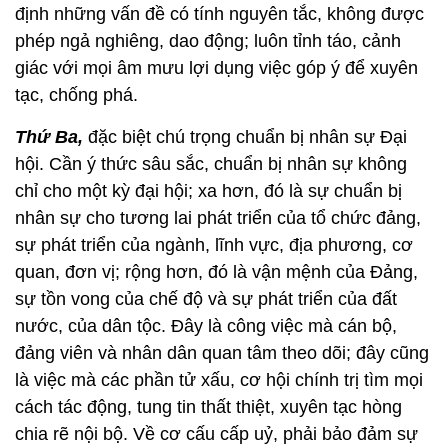
định những vấn đề có tính nguyên tắc, không được
phép ngả nghiêng, dao động; luôn tỉnh táo, cảnh
giác với mọi âm mưu lợi dụng việc góp ý để xuyên
tạc, chống phá.
Thứ Ba,
đặc biệt chú trọng chuẩn bị nhân sự Đại
hội. Cần ý thức sâu sắc, chuẩn bị nhân sự không
chỉ cho một kỳ đại hội; xa hơn, đó là sự chuẩn bị
nhân sự cho tương lai phát triển của tổ chức đảng,
sự phát triển của ngành, lĩnh vực, địa phương, cơ
quan, đơn vị; rộng hơn, đó là vận mệnh của Đảng,
sự tồn vong của chế độ và sự phát triển của đất
nước, của dân tộc. Đây là công việc mà cán bộ,
đảng viên và nhân dân quan tâm theo dõi; đây cũng
là việc mà các phần tử xấu, cơ hội chính trị tìm mọi
cách tác động, tung tin thất thiệt, xuyên tạc hòng
chia rẽ nội bộ. Về cơ cấu cấp uỷ, phải bảo đảm sự