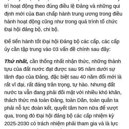
trì hoạt động theo đúng điều lệ Đảng và những qui
định mới của Ban chấp hành trung ương trong điều
hành hoạt động cũng như trong quá trình tổ chức
Đại hội đảng bộ, chi bộ.
Để tiến hành tốt Đại hội Đảng bộ các cấp, các cấp
ủy cần tập trung vào 03 vấn đề chính sau đây:
Thứ nhất,
cần thống nhất nhận thức, những thành
tựu của đất nước đạt được sau 95 năm dưới sự
lãnh đạo của Đảng, đặc biệt sau 40 năm đổi mới là
rất vĩ đại, rất đáng trân trọng, tự hào. Nhưng đất
nước ta vẫn đang phải đối mặt với nhiều khó khăn,
thách thức mà toàn Đảng, toàn Dân, toàn quân ta
phải nỗ lực đoàn kết, quyết tâm hơn nữa để vượt
qua, trong đó Đại hội đảng bộ các cấp nhiệm kỳ
2025-2030 có trách nhiệm phải tham gia và là lực