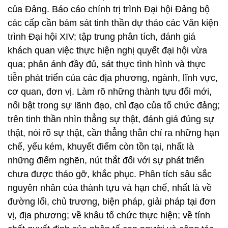
của Đảng. Báo cáo chính trị trình Đại hội Đảng bộ
các cấp cần bám sát tinh thần dự thảo các Văn kiện
trình Đại hội XIV; tập trung phân tích, đánh giá
khách quan việc thực hiện nghị quyết đại hội vừa
qua; phản ánh đầy đủ, sát thực tình hình và thực
tiễn phát triển của các địa phương, ngành, lĩnh vực,
cơ quan, đơn vị. Làm rõ những thành tựu đổi mới,
nổi bật trong sự lãnh đạo, chỉ đạo của tổ chức đảng;
trên tinh thần nhìn thẳng sự thật, đánh giá đúng sự
thật, nói rõ sự thật, cần thẳng thắn chỉ ra những hạn
chế, yếu kém, khuyết điểm còn tồn tại, nhất là
những điểm nghẽn, nút thắt đối với sự phát triển
chưa được tháo gỡ, khắc phục. Phân tích sâu sắc
nguyên nhân của thành tựu và hạn chế, nhất là về
đường lối, chủ trương, biện pháp, giải pháp tại đơn
vị, địa phương; về khâu tổ chức thực hiện; về tính