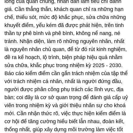
lòng của quần chúng, nhân dân làm tiêu chí đánh
giá. Cần thẳng thắn, khách quan chỉ ra những hạn
chế, thiếu sót, mức độ khắc phục, sửa chữa những
khuyết điểm, yếu kém đã được phát hiện, trên tinh
thần tự phê bình và phê bình, không nể nang, né
tránh. Nhận diện, làm rõ những nguyên nhân, nhất
là nguyên nhân chủ quan, để từ đó rút kinh nghiệm,
đề ra kế hoạch, lộ trình, biện pháp hiệu quả nhằm
sửa chữa, khắc phục trong nhiệm kỳ 2025 - 2030.
Báo cáo kiểm điểm cần gắn trách nhiệm của tập thể
với trách nhiệm cá nhân, nhất là người đứng đầu,
người được phân công phụ trách các lĩnh vực, địa
bàn; coi đây là cơ sở quan trọng để đánh giá cấp uỷ
viên trong nhiệm kỳ và giới thiệu nhân sự cho khoá
mới. Cần nhận thức rõ, việc thực hiện kiểm điểm là
cơ hội để tăng cường hiểu biết lẫn nhau, đoàn kết,
thống nhất, giúp xây dựng môi trường làm việc tốt