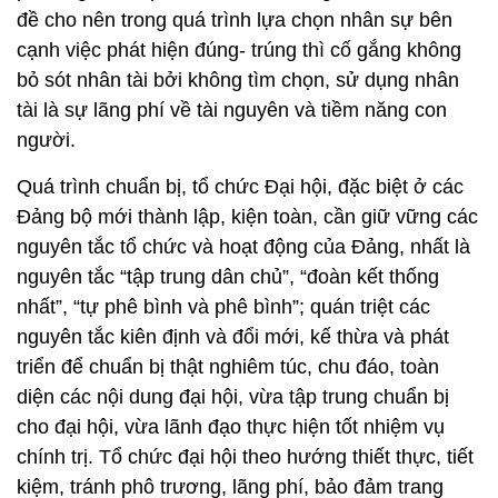
đề cho nên trong quá trình lựa chọn nhân sự bên
cạnh việc phát hiện đúng- trúng thì cố gắng không
bỏ sót nhân tài bởi không tìm chọn, sử dụng nhân
tài là sự lãng phí về tài nguyên và tiềm năng con
người.
Quá trình chuẩn bị, tổ chức Đại hội, đặc biệt ở các
Đảng bộ mới thành lập, kiện toàn, cần giữ vững các
nguyên tắc tổ chức và hoạt động của Đảng, nhất là
nguyên tắc “tập trung dân chủ”, “đoàn kết thống
nhất”, “tự phê bình và phê bình”; quán triệt các
nguyên tắc kiên định và đổi mới, kế thừa và phát
triển để chuẩn bị thật nghiêm túc, chu đáo, toàn
diện các nội dung đại hội, vừa tập trung chuẩn bị
cho đại hội, vừa lãnh đạo thực hiện tốt nhiệm vụ
chính trị. Tổ chức đại hội theo hướng thiết thực, tiết
kiệm, tránh phô trương, lãng phí, bảo đảm trang