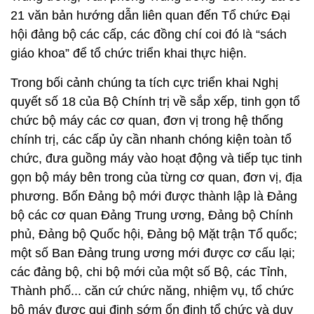
21 văn bản hướng dẫn liên quan đến Tổ chức Đại
hội đảng bộ các cấp, các đồng chí coi đó là “sách
giáo khoa” để tổ chức triển khai thực hiện.
Trong bối cảnh chúng ta tích cực triển khai Nghị
quyết số 18 của Bộ Chính trị về sắp xếp, tinh gọn tổ
chức bộ máy các cơ quan, đơn vị trong hệ thống
chính trị, các cấp ủy cần nhanh chóng kiện toàn tổ
chức, đưa guồng máy vào hoạt động và tiếp tục tinh
gọn bộ máy bên trong của từng cơ quan, đơn vị, địa
phương. Bốn Đảng bộ mới được thành lập là Đảng
bộ các cơ quan Đảng Trung ương, Đảng bộ Chính
phủ, Đảng bộ Quốc hội, Đảng bộ Mặt trận Tổ quốc;
một số Ban Đảng trung ương mới được cơ cấu lại;
các đảng bộ, chi bộ mới của một số Bộ, các Tỉnh,
Thành phố... căn cứ chức năng, nhiệm vụ, tổ chức
bộ máy được qui định sớm ổn định tổ chức và duy