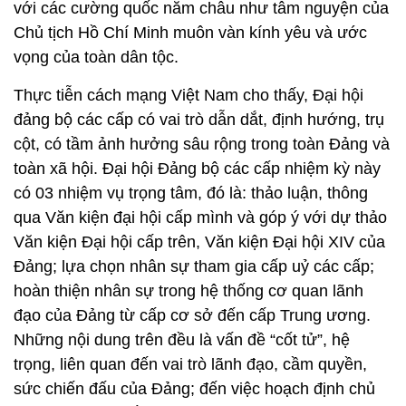
với các cường quốc năm châu như tâm nguyện của
Chủ tịch Hồ Chí Minh muôn vàn kính yêu và ước
vọng của toàn dân tộc.
Thực tiễn cách mạng Việt Nam cho thấy, Đại hội
đảng bộ các cấp có vai trò dẫn dắt, định hướng, trụ
cột, có tầm ảnh hưởng sâu rộng trong toàn Đảng và
toàn xã hội. Đại hội Đảng bộ các cấp nhiệm kỳ này
có 03 nhiệm vụ trọng tâm, đó là: thảo luận, thông
qua Văn kiện đại hội cấp mình và góp ý với dự thảo
Văn kiện Đại hội cấp trên, Văn kiện Đại hội XIV của
Đảng; lựa chọn nhân sự tham gia cấp uỷ các cấp;
hoàn thiện nhân sự trong hệ thống cơ quan lãnh
đạo của Đảng từ cấp cơ sở đến cấp Trung ương.
Những nội dung trên đều là vấn đề “cốt tử”, hệ
trọng, liên quan đến vai trò lãnh đạo, cầm quyền,
sức chiến đấu của Đảng; đến việc hoạch định chủ