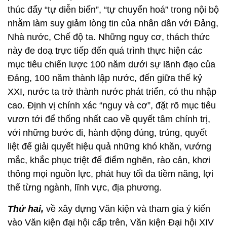
thúc đẩy “tự diễn biến”, “tự chuyển hoá” trong nội bộ
nhằm làm suy giảm lòng tin của nhân dân với Đảng,
Nhà nước, Chế độ ta. Những nguy cơ, thách thức
này đe doạ trực tiếp đến quá trình thực hiện các
mục tiêu chiến lược 100 năm dưới sự lãnh đạo của
Đảng, 100 năm thành lập nước, đến giữa thế kỷ
XXI, nước ta trở thành nước phát triển, có thu nhập
cao. Định vị chính xác “nguy và cơ”, đặt rõ mục tiêu
vươn tới để thống nhất cao về quyết tâm chính trị,
với những bước đi, hành động đúng, trúng, quyết
liệt để giải quyết hiệu quả những khó khăn, vướng
mắc, khắc phục triệt để điểm nghẽn, rào cản, khơi
thông mọi nguồn lực, phát huy tối đa tiềm năng, lợi
thế từng ngành, lĩnh vực, địa phương.
Thứ hai,
về xây dựng Văn kiện và tham gia ý kiến
vào Văn kiện đại hội cấp trên, Văn kiện Đại hội XIV