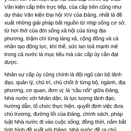
Văn kiện cấp trên trực tiếp, của cấp trên cũng như
dự thảo Văn kiện Đại hội XIV của Đảng, nhất là đề
xuất những giải pháp bắt nguồn từ nhịp sống cơ sở,
từ hơi thở của đời sống xã hội của từng địa
phương, thậm chí từng làng xã, cộng đồng và cá
nhân tạo động lực, khí thế, sức lan toả mạnh mẽ
trong cả nước là mục tiêu mà các cấp ủy cần đạt
được.
Nhân sự cấp ủy cũng chính là đội ngũ cán bộ lãnh
đạo, quản lý, chủ trì, chủ chốt ở từng bộ, ngành, địa
phương, cơ quan, đơn vị; là “cầu nối” giữa Đảng,
Nhà nước với Nhân dân, là lực lượng lãnh đạo,
hướng dẫn, tổ chức thực hiện, quyết định việc đưa
chủ trương, đường lối của Đảng, chính sách, pháp
luật Nhà nước đi vào cuộc sống; đồng thời, nắm bắt
tình hình đề xuất với Đảng, Nhà nước đề ra chủ