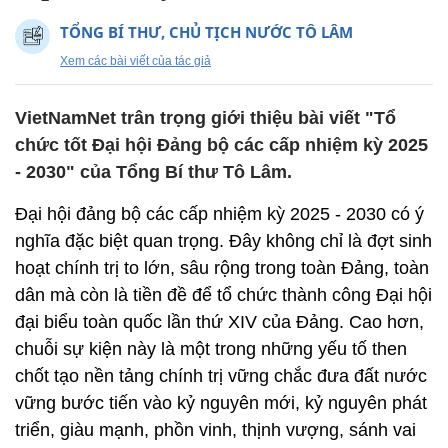
TỔNG BÍ THƯ, CHỦ TỊCH NƯỚC TÔ LÂM
Xem các bài viết của tác giả
VietNamNet trân trọng giới thiệu bài viết "Tổ
chức tốt Đại hội Đảng bộ các cấp nhiệm kỳ 2025
- 2030" của Tổng Bí thư Tô Lâm.
Đại hội đảng bộ các cấp nhiệm kỳ 2025 - 2030 có ý
nghĩa đặc biệt quan trọng. Đây không chỉ là đợt sinh
hoạt chính trị to lớn, sâu rộng trong toàn Đảng, toàn
dân mà còn là tiền đề để tổ chức thành công Đại hội
đại biểu toàn quốc lần thứ XIV của Đảng. Cao hơn,
chuỗi sự kiện này là một trong những yếu tố then
chốt tạo nền tảng chính trị vững chắc đưa đất nước
vững bước tiến vào kỷ nguyên mới, kỷ nguyên phát
triển, giàu mạnh, phồn vinh, thịnh vượng, sánh vai