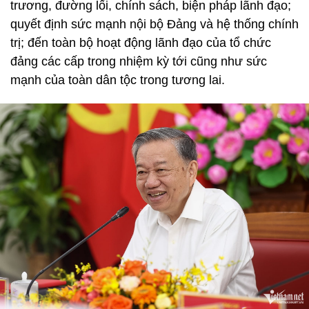
trương, đường lối, chính sách, biện pháp lãnh đạo;
quyết định sức mạnh nội bộ Đảng và hệ thống chính
trị; đến toàn bộ hoạt động lãnh đạo của tổ chức
đảng các cấp trong nhiệm kỳ tới cũng như sức
mạnh của toàn dân tộc trong tương lai.