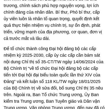
trương, chính sách phù hợp nguyện vọng, lợi ích
chính đáng của nhân dân. Bí thư, Phó bí thư, cấp
ủy viên luôn là nhân tố quan trọng, quyết định kết
quả thực hiện nhiệm vụ chính trị, sự ổn định, phát
triển, vững mạnh của địa phương, cơ quan, đơn vị
cả trước mắt và lâu dài.
Để tổ chức thành công Đại hội đảng bộ các cấp
nhiệm kỳ 2025-2030, cấp ủy các cấp cần bám sát
nội dung Chỉ thị số 35-CT/TW ngày 14/06/2024 của
Bộ Chính trị “về tổ chức Đại hội đảng bộ các cấp
tiến tới Đại hội đại biểu toàn quốc lần thứ XIV của
Đảng” và kết luận số 118 KL/TW ngày 18/01/2025
của Bộ Chính trị về sửa đổi, bổ sung Chỉ thị 35 nêu
trên. Ngoài ra, Ban Tổ chức Trung ương, Ủy Ban
kiểm tra Trung ương, Ban Tuyên giáo và Dân vận
Trung ương, Văn phòng Trung ương đến nay đã có