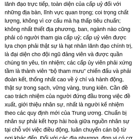
lãnh đạo trực tiếp, toàn diện của cấp uỷ đối với
những địa bàn, lĩnh vực quan trọng; coi trọng chất
lượng, không vì cơ cấu mà hạ thấp tiêu chuẩn;
không nhất thiết địa phương, ban, ngành nào cũng
phải có người tham gia cấp uỷ; cấp uỷ viên được
lựa chọn phải thật sự là hạt nhân lãnh đạo chính trị,
là đại diện cho đội ngũ đảng viên và được quần
chúng tin yêu, tín nhiệm; các cấp ủy viên phải xứng
tầm là thành viên “bộ tham mưu” chiến đấu và phải
đoàn kết, thống nhất cao về ý chí và hành động,
thật sự trong sạch, vững vàng, trung kiên. Cần đề
cao trách nhiệm của người đứng đầu trong việc đề
xuất, giới thiệu nhân sự, nhất là người kế nhiệm
theo các quy định mới của Trung ương. Chuẩn bị
nhân sự phải kết hợp hài hoà giữa nguồn nhân sự
tại chỗ với việc điều động, luân chuyển cán bộ từ
nơi khác đến. Đối với các địa phương, đơn vị có cơ