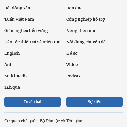
Bất động sản
Bạn đọc
Tuần Việt Nam
Công nghiệp hỗ trợ
Giảm nghèo bền vững
Nông thôn mới
Dân tộc thiểu số và miền núi
Nội dung chuyên đề
English
Hồ sơ
Ảnh
Video
Multimedia
Podcast
24h qua
Tuyến bài
Sự kiện
Cơ quan chủ quản: Bộ Dân tộc và Tôn giáo