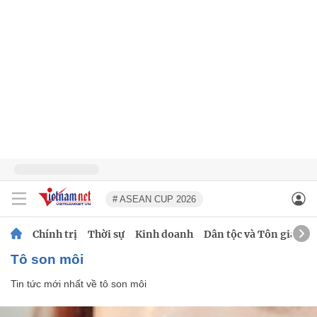
# ASEAN CUP 2026
Chính trị
Thời sự
Kinh doanh
Dân tộc và Tôn giáo
tô son môi
Tin tức mới nhất về
tô son môi