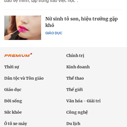
bảo vệ mình, tập trung vào việc học".
Nữ sinh tô son, hiệu trưởng gặp
khó
GIÁO DỤC
Chính trị
Thời sự
Kinh doanh
Dân tộc và Tôn giáo
Thể thao
Giáo dục
Thế giới
Đời sống
Văn hóa - Giải trí
Sức khỏe
Công nghệ
Ô tô xe máy
Du lịch