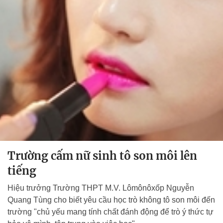
Trường cấm nữ sinh tô son môi lên
tiếng
Hiệu trưởng Trường THPT M.V. Lômônôxốp Nguyễn
Quang Tùng cho biết yêu cầu học trò không tô son môi đến
trường "chủ yếu mang tính chất đánh động để trò ý thức tự