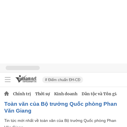
# Điểm chuẩn ĐH-CĐ
Chính trị
Thời sự
Kinh doanh
Dân tộc và Tôn giáo
toàn văn của Bộ trưởng Quốc phòng Phan
Văn Giang
Tin tức mới nhất về
toàn văn của Bộ trưởng Quốc phòng Phan