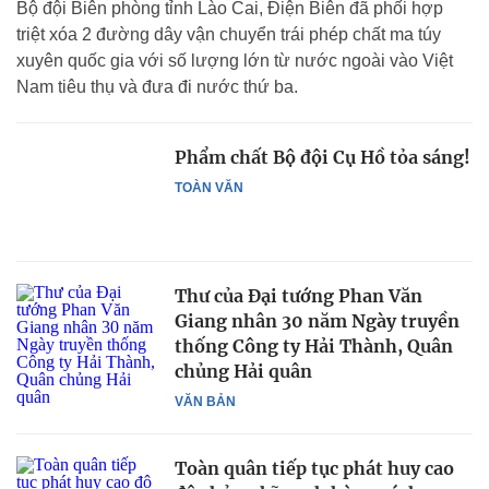
Bộ đội Biên phòng tỉnh Lào Cai, Điện Biên đã phối hợp
triệt xóa 2 đường dây vận chuyển trái phép chất ma túy
xuyên quốc gia với số lượng lớn từ nước ngoài vào Việt
Nam tiêu thụ và đưa đi nước thứ ba.
Phẩm chất Bộ đội Cụ Hồ tỏa sáng!
TOÀN VĂN
Thư của Đại tướng Phan Văn
Giang nhân 30 năm Ngày truyền
thống Công ty Hải Thành, Quân
chủng Hải quân
VĂN BẢN
Toàn quân tiếp tục phát huy cao