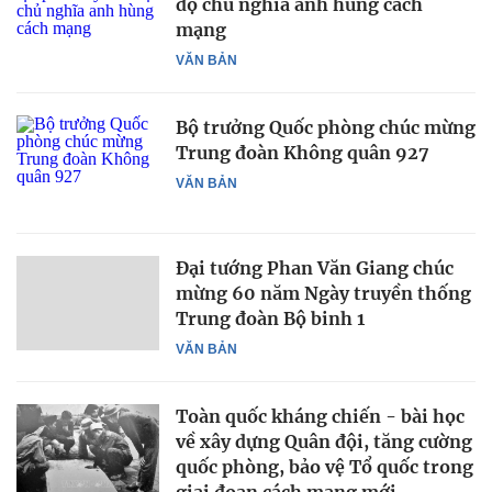
độ chủ nghĩa anh hùng cách
mạng
VĂN BẢN
Bộ trưởng Quốc phòng chúc mừng
Trung đoàn Không quân 927
VĂN BẢN
Đại tướng Phan Văn Giang chúc
mừng 60 năm Ngày truyền thống
Trung đoàn Bộ binh 1
VĂN BẢN
Toàn quốc kháng chiến - bài học
về xây dựng Quân đội, tăng cường
quốc phòng, bảo vệ Tổ quốc trong
giai đoạn cách mạng mới