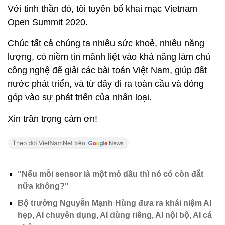
Với tinh thần đó, tôi tuyên bố khai mạc Vietnam
Open Summit 2020.
Chúc tất cả chúng ta nhiều sức khoẻ, nhiều năng
lượng, có niềm tin mãnh liệt vào khả năng làm chủ
công nghệ để giải các bài toán Việt Nam, giúp đất
nước phát triển, và từ đây đi ra toàn cầu và đóng
góp vào sự phát triển của nhân loại.
Xin trân trọng cảm ơn!
"Nếu mỗi sensor là một mỏ dầu thì nó có còn đắt
nữa không?"
Bộ trưởng Nguyễn Mạnh Hùng đưa ra khái niệm AI
hẹp, AI chuyên dụng, AI dùng riêng, AI nội bộ, AI cá