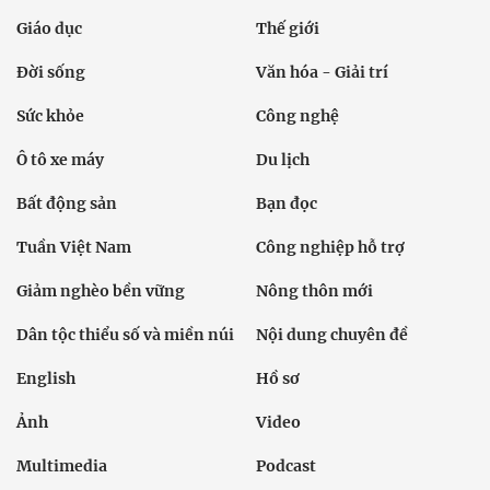
Giáo dục
Thế giới
Đời sống
Văn hóa - Giải trí
Sức khỏe
Công nghệ
Ô tô xe máy
Du lịch
Bất động sản
Bạn đọc
Tuần Việt Nam
Công nghiệp hỗ trợ
Giảm nghèo bền vững
Nông thôn mới
Dân tộc thiểu số và miền núi
Nội dung chuyên đề
English
Hồ sơ
Ảnh
Video
Multimedia
Podcast