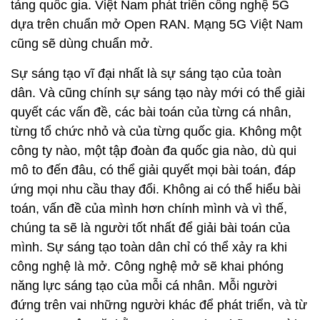
tảng quốc gia. Việt Nam phát triển công nghệ 5G
dựa trên chuẩn mở Open RAN. Mạng 5G Việt Nam
cũng sẽ dùng chuẩn mở.
Sự sáng tạo vĩ đại nhất là sự sáng tạo của toàn
dân. Và cũng chính sự sáng tạo này mới có thể giải
quyết các vấn đề, các bài toán của từng cá nhân,
từng tổ chức nhỏ và của từng quốc gia. Không một
công ty nào, một tập đoàn đa quốc gia nào, dù qui
mô to đến đâu, có thể giải quyết mọi bài toán, đáp
ứng mọi nhu cầu thay đổi. Không ai có thể hiểu bài
toán, vấn đề của mình hơn chính mình và vì thế,
chúng ta sẽ là người tốt nhất để giải bài toán của
mình. Sự sáng tạo toàn dân chỉ có thể xảy ra khi
công nghệ là mở. Công nghệ mở sẽ khai phóng
năng lực sáng tạo của mỗi cá nhân. Mỗi người
đứng trên vai những người khác để phát triển, và từ