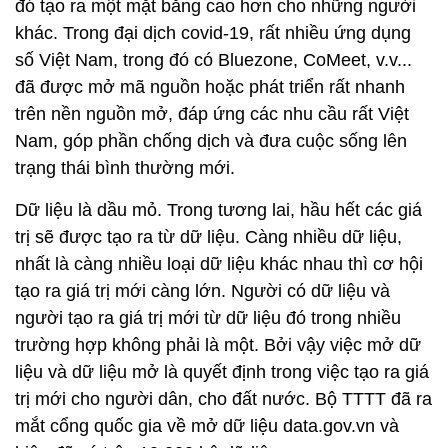
đó tạo ra một mặt bằng cao hơn cho những người
khác. Trong đại dịch covid-19, rất nhiều ứng dụng
số Việt Nam, trong đó có Bluezone, CoMeet, v.v...
đã được mở mã nguồn hoặc phát triển rất nhanh
trên nền nguồn mở, đáp ứng các nhu cầu rất Việt
Nam, góp phần chống dịch và đưa cuộc sống lên
trạng thái bình thường mới.
Dữ liệu là dầu mỏ. Trong tương lai, hầu hết các giá
trị sẽ được tạo ra từ dữ liệu. Càng nhiều dữ liệu,
nhất là càng nhiều loại dữ liệu khác nhau thì cơ hội
tạo ra giá trị mới càng lớn. Người có dữ liệu và
người tạo ra giá trị mới từ dữ liệu đó trong nhiều
trường hợp không phải là một. Bởi vậy việc mở dữ
liệu và dữ liệu mở là quyết định trong việc tạo ra giá
trị mới cho người dân, cho đất nước. Bộ TTTT đã ra
mắt cổng quốc gia về mở dữ liệu data.gov.vn và