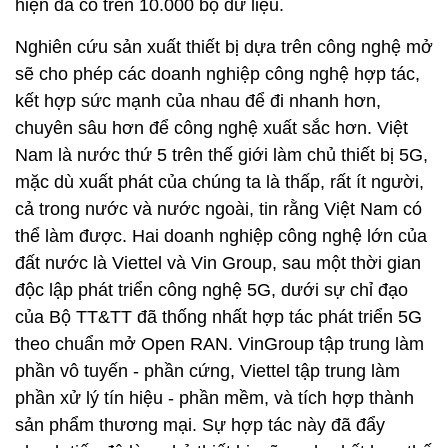
hiện đã có trên 10.000 bộ dữ liệu.
Nghiên cứu sản xuất thiết bị dựa trên công nghệ mở
sẽ cho phép các doanh nghiệp công nghệ hợp tác,
kết hợp sức mạnh của nhau để đi nhanh hơn,
chuyên sâu hơn để công nghệ xuất sắc hơn. Việt
Nam là nước thứ 5 trên thế giới làm chủ thiết bị 5G,
mặc dù xuất phát của chúng ta là thấp, rất ít người,
cả trong nước và nước ngoài, tin rằng Việt Nam có
thể làm được. Hai doanh nghiệp công nghệ lớn của
đất nước là Viettel và Vin Group, sau một thời gian
độc lập phát triển công nghệ 5G, dưới sự chỉ đạo
của Bộ TT&TT đã thống nhất hợp tác phát triển 5G
theo chuẩn mở Open RAN. VinGroup tập trung làm
phần vô tuyến - phần cứng, Viettel tập trung làm
phần xử lý tín hiệu - phần mềm, và tích hợp thành
sản phẩm thương mại. Sự hợp tác này đã đẩy