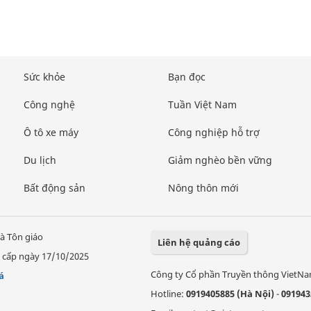
Sức khỏe
Bạn đọc
Công nghệ
Tuần Việt Nam
Ô tô xe máy
Công nghiệp hỗ trợ
Du lịch
Giảm nghèo bền vững
Bất động sản
Nông thôn mới
à Tôn giáo
Liên hệ quảng cáo
 cấp ngày 17/10/2025
Công ty Cổ phần Truyền thông VietN
á
Hotline:
0919405885 (Hà Nội)
-
091943