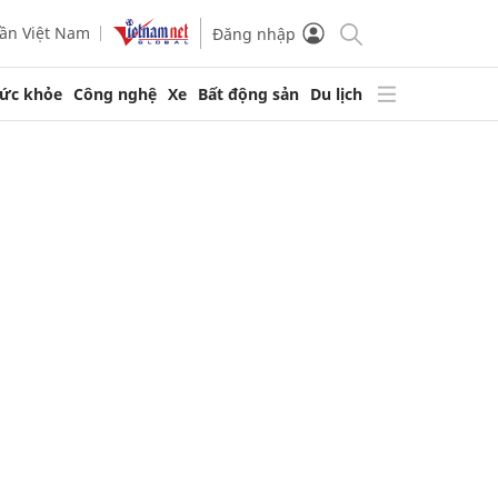
ần Việt Nam
Đăng nhập
ức khỏe
Công nghệ
Xe
Bất động sản
Du lịch