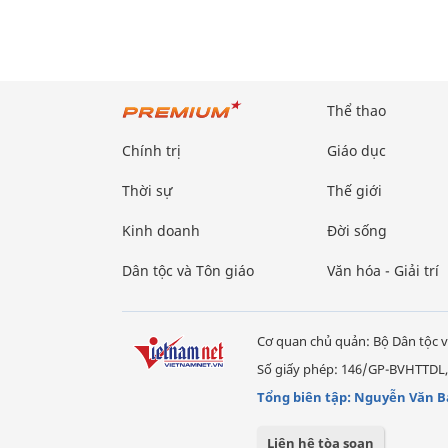
Thể thao
Chính trị
Giáo dục
Thời sự
Thế giới
Kinh doanh
Đời sống
Dân tộc và Tôn giáo
Văn hóa - Giải trí
Cơ quan chủ quản: Bộ Dân tộc v
Số giấy phép: 146/GP-BVHTTDL,
Tổng biên tập: Nguyễn Văn B
Liên hệ tòa soạn