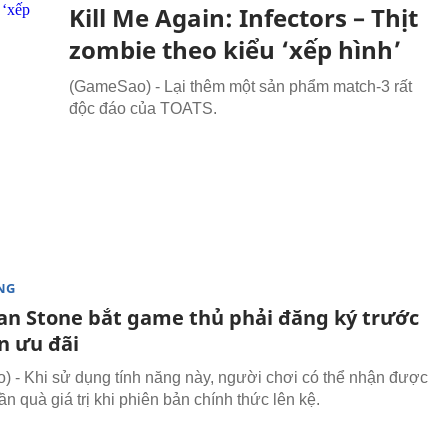
Kill Me Again: Infectors – Thịt
zombie theo kiểu ‘xếp hình’
(GameSao) - Lại thêm một sản phẩm match-3 rất
độc đáo của TOATS.
NG
an Stone bắt game thủ phải đăng ký trước
n ưu đãi
 - Khi sử dụng tính năng này, người chơi có thể nhận được
n quà giá trị khi phiên bản chính thức lên kệ.