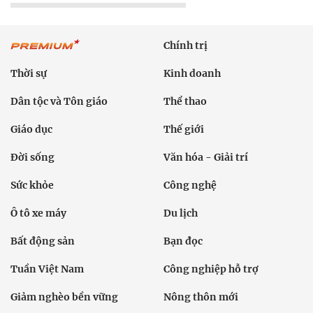
Chính trị
Thời sự
Kinh doanh
Dân tộc và Tôn giáo
Thể thao
Giáo dục
Thế giới
Đời sống
Văn hóa - Giải trí
Sức khỏe
Công nghệ
Ô tô xe máy
Du lịch
Bất động sản
Bạn đọc
Tuần Việt Nam
Công nghiệp hỗ trợ
Giảm nghèo bền vững
Nông thôn mới