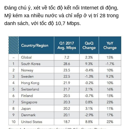
Đáng chú ý, xét về tốc độ kết nối Internet di động,
Mỹ kém xa nhiều nước và chỉ xếp ở vị trí 28 trong
danh sách, với tốc độ 10,7 Mbps.