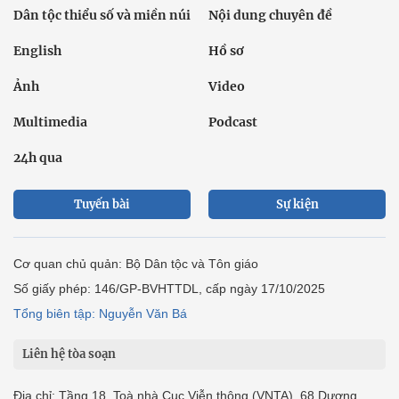
Dân tộc thiểu số và miền núi
Nội dung chuyên đề
English
Hồ sơ
Ảnh
Video
Multimedia
Podcast
24h qua
Tuyến bài
Sự kiện
Cơ quan chủ quản: Bộ Dân tộc và Tôn giáo
Số giấy phép: 146/GP-BVHTTDL, cấp ngày 17/10/2025
Tổng biên tập: Nguyễn Văn Bá
Liên hệ tòa soạn
Địa chỉ: Tầng 18, Toà nhà Cục Viễn thông (VNTA), 68 Dương