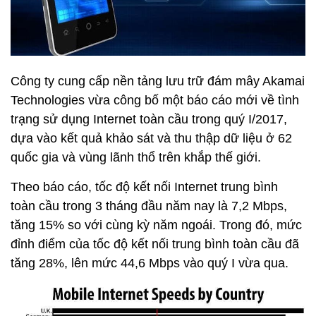
Công ty cung cấp nền tảng lưu trữ đám mây Akamai
Technologies vừa công bố một báo cáo mới về tình
trạng sử dụng Internet toàn cầu trong quý I/2017,
dựa vào kết quả khảo sát và thu thập dữ liệu ở 62
quốc gia và vùng lãnh thổ trên khắp thế giới.
Theo báo cáo, tốc độ kết nối Internet trung bình
toàn cầu trong 3 tháng đầu năm nay là 7,2 Mbps,
tăng 15% so với cùng kỳ năm ngoái. Trong đó, mức
đỉnh điểm của tốc độ kết nối trung bình toàn cầu đã
tăng 28%, lên mức 44,6 Mbps vào quý I vừa qua.