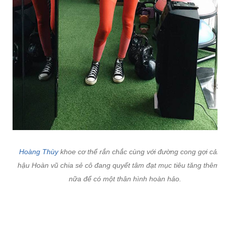
Hoàng Thùy
khoe cơ thể rắn chắc cùng với đường cong gợi cảm.
hậu Hoàn vũ chia sẻ cô đang quyết tâm đạt mục tiêu tăng thêm 
nữa để có một thân hình hoàn hảo.