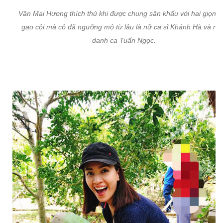
Văn Mai Hương thích thú khi được chung sân khấu với hai giọng 
gạo cội mà cô đã ngưỡng mộ từ lâu là nữ ca sĩ Khánh Hà và n
danh ca Tuấn Ngọc.