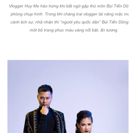
Vlogger Huy Me hào hứng khi bất ngờ gặp thủ môn Bùi Tiến Dũng 
phòng chụp hình. Trong khi chàng trai vlogger tài năng mặc một
cánh lịch sự, nhã nhặn thì “người yêu quốc dân” Bùi Tiến Dũng d
một bộ trang phục màu vàng nổi bật, ấn tượng.