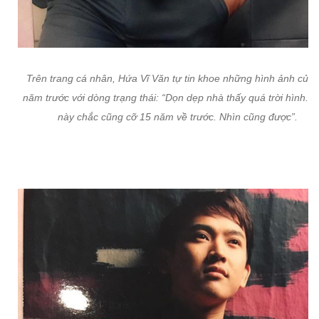
Trên trang cá nhân, Hứa Vĩ Văn tự tin khoe những hình ảnh của 
năm trước với dòng trạng thái: “Dọn dẹp nhà thấy quá trời hình. H
này chắc cũng cỡ 15 năm về trước. Nhìn cũng được”.