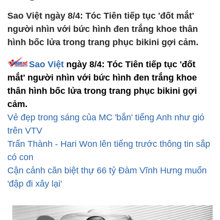
Sao Việt ngày 8/4: Tóc Tiên tiếp tục 'đốt mắt'
người nhìn với bức hình đen trắng khoe thân
hình bốc lửa trong trang phục bikini gợi cảm.
Sao Việ
t
ngày 8/4: Tóc Tiên tiếp tục 'đốt
mắt' người nhìn với bức hình đen trắng khoe
thân hình bốc lửa trong trang phục bikini gợi
cảm.
Vẻ đẹp trong sáng của MC 'bắn' tiếng Anh như gió
trên VTV
Trấn Thành - Hari Won lên tiếng trước thông tin sắp
có con
Cận cảnh căn biệt thự 66 tỷ Đàm Vĩnh Hưng muốn
'đập đi xây lại'