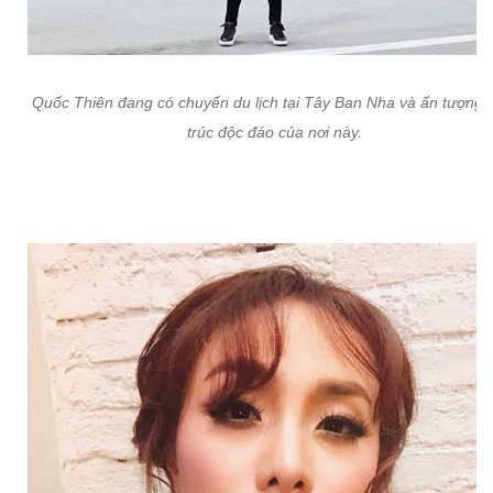
Quốc Thiên đang có chuyến du lịch tại Tây Ban Nha và ấn tượng 
trúc độc đáo của nơi này.