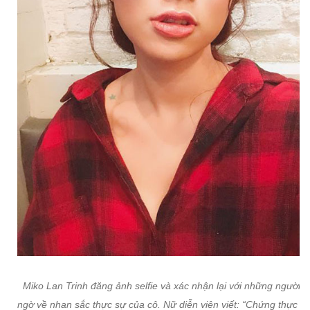
Miko Lan Trinh đăng ảnh selfie và xác nhận lại với những người n
ngờ về nhan sắc thực sự của cô. Nữ diễn viên viết: “Chứng thực k