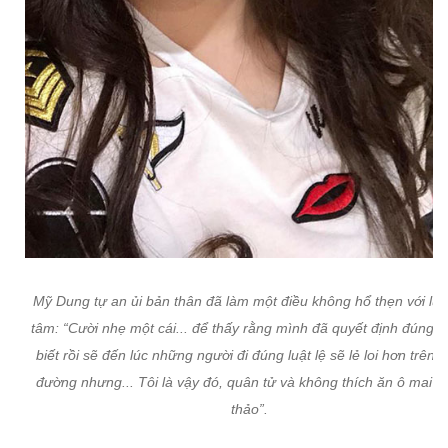
Mỹ Dung tự an ủi bản thân đã làm một điều không hổ thẹn với lư
tâm: “Cười nhẹ một cái... để thấy rằng mình đã quyết định đúng. 
biết rồi sẽ đến lúc những người đi đúng luật lệ sẽ lẻ loi hơn trên 
đường nhưng... Tôi là vậy đó, quân tử và không thích ăn ô mai 
thảo”.