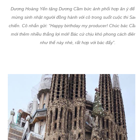
Dương Hoàng Yến tặng Dương Cầm bức ảnh phối hợp ăn ý để c
mừng sinh nhật người đồng hành với cô trong suốt cuộc thi Sao 
chiến. Cô nhắn gửi: “Happy birthday my producer! Chúc bác Cầm 
mới thêm nhiều thắng lợi mới! Bác cứ chịu khó phong cách điên 
như thế này nhé, rất hợp với bác đấy”.