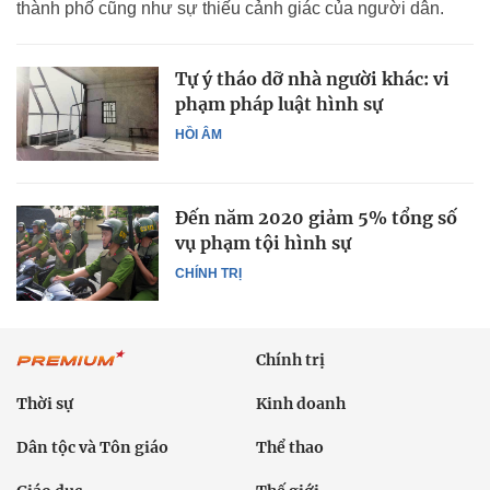
thành phố cũng như sự thiếu cảnh giác của người dân.
Tự ý tháo dỡ nhà người khác: vi
phạm pháp luật hình sự
HỒI ÂM
Đến năm 2020 giảm 5% tổng số
vụ phạm tội hình sự
CHÍNH TRỊ
Chính trị
Thời sự
Kinh doanh
Dân tộc và Tôn giáo
Thể thao