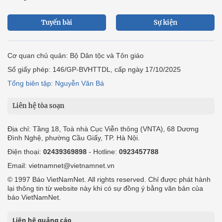
Tuyến bài
Sự kiện
Cơ quan chủ quản: Bộ Dân tộc và Tôn giáo
Số giấy phép: 146/GP-BVHTTDL, cấp ngày 17/10/2025
Tổng biên tập: Nguyễn Văn Bá
Liên hệ tòa soạn
Địa chỉ: Tầng 18, Toà nhà Cục Viễn thông (VNTA), 68 Dương
Đình Nghệ, phường Cầu Giấy, TP. Hà Nội.
Điện thoại:
02439369898
- Hotline:
0923457788
Email: vietnamnet@vietnamnet.vn
© 1997 Báo VietNamNet. All rights reserved. Chỉ được phát hành
lại thông tin từ website này khi có sự đồng ý bằng văn bản của
báo VietNamNet.
Liên hệ quảng cáo