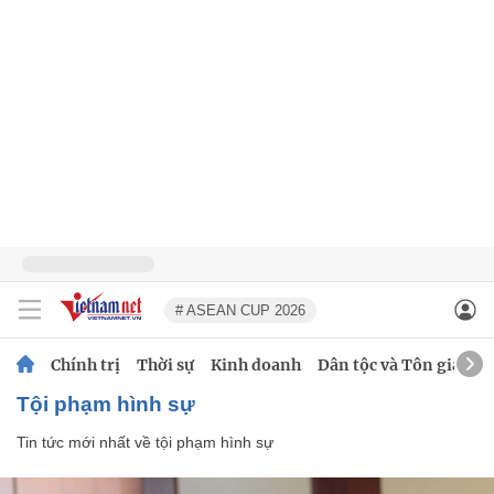
# ASEAN CUP 2026
Chính trị
Thời sự
Kinh doanh
Dân tộc và Tôn giáo
tội phạm hình sự
Tin tức mới nhất về
tội phạm hình sự