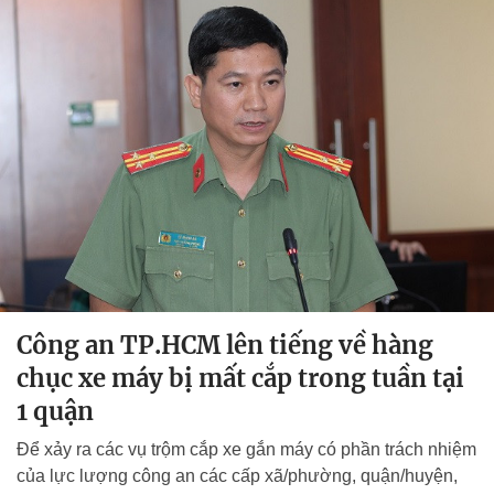
Công an TP.HCM lên tiếng về hàng
chục xe máy bị mất cắp trong tuần tại
1 quận
Để xảy ra các vụ trộm cắp xe gắn máy có phần trách nhiệm
của lực lượng công an các cấp xã/phường, quận/huyện,