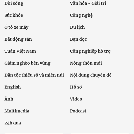
Đời sống
Văn hóa - Giải trí
Sức khỏe
Công nghệ
Ô tô xe máy
Du lịch
Bất động sản
Bạn đọc
Tuần Việt Nam
Công nghiệp hỗ trợ
Giảm nghèo bền vững
Nông thôn mới
Dân tộc thiểu số và miền núi
Nội dung chuyên đề
English
Hồ sơ
Ảnh
Video
Multimedia
Podcast
24h qua