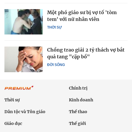
Một phó giáo sư bị vợ tố 'tòm
tem' với nữ nhân viên
THỜI SỰ
Chồng trao giải 2 tỷ thách vợ bắt
quả tang "cặp bồ"
ĐỜI SỐNG
Chính trị
Thời sự
Kinh doanh
Dân tộc và Tôn giáo
Thể thao
Giáo dục
Thế giới