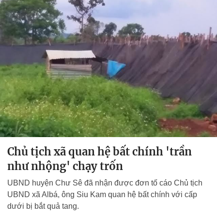
Chủ tịch xã quan hệ bất chính 'trần
như nhộng' chạy trốn
UBND huyện Chư Sê đã nhận được đơn tố cáo Chủ tịch
UBND xã Albá, ông Siu Kam quan hệ bất chính với cấp
dưới bị bắt quả tang.