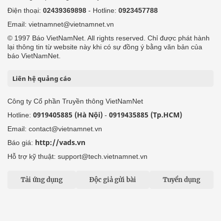
Điện thoại:
02439369898
- Hotline:
0923457788
Email: vietnamnet@vietnamnet.vn
© 1997 Báo VietNamNet. All rights reserved. Chỉ được phát hành
lại thông tin từ website này khi có sự đồng ý bằng văn bản của
báo VietNamNet.
Liên hệ quảng cáo
Công ty Cổ phần Truyền thông VietNamNet
0919405885 (Hà Nội)
0919435885 (Tp.HCM)
Hotline:
-
Email: contact@vietnamnet.vn
http://vads.vn
Báo giá:
Hỗ trợ kỹ thuật: support@tech.vietnamnet.vn
Tải ứng dụng
Độc giả gửi bài
Tuyển dụng