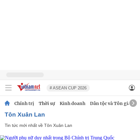
# ASEAN CUP 2026
Chính trị
Thời sự
Kinh doanh
Dân tộc và Tôn giáo
Tôn Xuân Lan
Tin tức mới nhất về
Tôn Xuân Lan