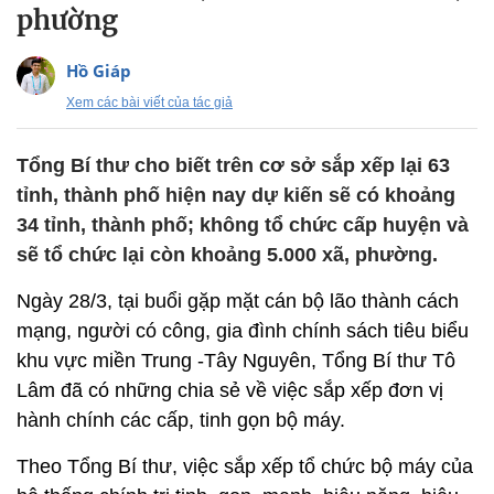
phường
Hồ Giáp
Xem các bài viết của tác giả
Tổng Bí thư cho biết trên cơ sở sắp xếp lại 63
tỉnh, thành phố hiện nay dự kiến sẽ có khoảng
34 tỉnh, thành phố; không tổ chức cấp huyện và
sẽ tổ chức lại còn khoảng 5.000 xã, phường.
Ngày 28/3, tại buổi gặp mặt cán bộ lão thành cách
mạng, người có công, gia đình chính sách tiêu biểu
khu vực miền Trung -Tây Nguyên, Tổng Bí thư Tô
Lâm đã có những chia sẻ về việc sắp xếp đơn vị
hành chính các cấp, tinh gọn bộ máy.
Theo Tổng Bí thư, việc sắp xếp tổ chức bộ máy của