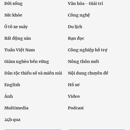
Đời sống
Văn hóa - Giải trí
Sức khỏe
Công nghệ
Ô tô xe máy
Du lịch
Bất động sản
Bạn đọc
Tuần Việt Nam
Công nghiệp hỗ trợ
Giảm nghèo bền vững
Nông thôn mới
Dân tộc thiểu số và miền núi
Nội dung chuyên đề
English
Hồ sơ
Ảnh
Video
Multimedia
Podcast
24h qua