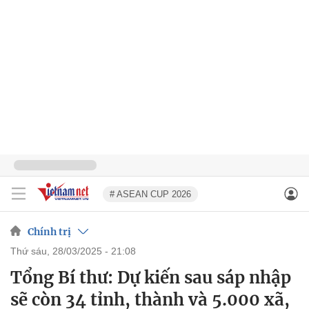
# ASEAN CUP 2026
Chính trị
thứ sáu, 28/03/2025 - 21:08
Tổng Bí thư: Dự kiến sau sáp nhập
sẽ còn 34 tỉnh, thành và 5.000 xã,