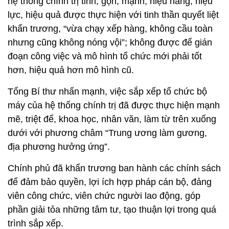
hệ thống chính trị tinh, gọn, mạnh, hiệu năng, hiệu
lực, hiệu quả được thực hiện với tinh thần quyết liệt
khẩn trương, “vừa chạy xếp hàng, không cầu toàn
nhưng cũng không nóng vội”; không được để gián
đoạn công việc và mô hình tổ chức mới phải tốt
hơn, hiệu quả hơn mô hình cũ.
Tổng Bí thư nhấn mạnh, việc sắp xếp tổ chức bộ
máy của hệ thống chính trị đã được thực hiện mạnh
mẽ, triệt để, khoa học, nhân văn, làm từ trên xuống
dưới với phương châm “Trung ương làm gương,
địa phương hưởng ứng”.
Chính phủ đã khẩn trương ban hành các chính sách
để đảm bảo quyền, lợi ích hợp pháp cán bộ, đảng
viên công chức, viên chức người lao động, góp
phần giải tỏa những tâm tư, tạo thuận lợi trong quá
trình sắp xếp.