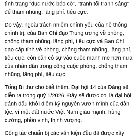
tình trạng “đục nước béo cò”, “tranh tối tranh sáng”
để tham nhũng, lãng phí, tiêu cực.
Do vậy, ngoài trách nhiệm chính yếu của hệ thống
chính trị, của Ban Chỉ đạo Trung ương về phòng,
chống tham nhũng, lãng phí, tiêu cực và Ban Chỉ
đạo cấp tỉnh về phòng, chống tham nhũng, lãng phí,
tiêu cực, còn cần có sự vào cuộc mạnh mẽ hơn nữa
của nhân dân trong công cuộc phòng, chống tham
nhũng, lãng phí, tiêu cực.
Tổng Bí thư cho biết thêm, Đại hội 14 của Đảng sẽ
diễn ra trong quý 1/2026. Đây sẽ được coi là đại hội
đánh dấu khởi điểm kỷ nguyên vươn mình của dân
tộc, vì một đất nước Việt Nam giàu mạnh, hùng
cường, phồn vinh, thịnh vượng.
Công tác chuẩn bị các văn kiện đều đã được xây