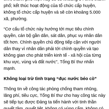
phố; kết thúc hoạt động của tổ chức cấp huyện,
không tổ chức cấp huyện và sẽ còn khoảng 5.000
xã, phường.
“Cơ cấu tổ chức này hướng tới mục tiêu chính
quyền, cán bộ gần dân, sát dân, phục vụ nhân dân
tốt hơn. Chính quyền chủ động tiếp cận với người
dân thay vì nhân dân phải tới chính quyền và tạo
không gian cho phát triển kinh tế - xã hội của từng
khu vực, vùng và đất nước”, Tổng Bí thư nhấn
mạnh.
Không loại trừ tình trạng “đục nước béo cò”
Thông tin về công tác phòng chống tham nhũng,
lãng phí, tiêu cực, Tổng Bí thư cho hay công tác này
sẽ tiếp tục được Đảng ta tiến hành với tinh thần
quyết tâm, quyết liệt, không có vùng cấm, không có