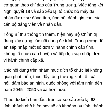
cơ quan theo chỉ đạo của Trung ương. Việc tổng kết
Nghị quyết 18 và sắp xếp lại tổ chức bộ máy đã
nhận được sự đồng tình, ủng hộ, đánh giá cao của
cán bộ đảng viên và nhân dân.
Tổng Bí thư thông tin thêm, hiện nay Bộ Chính trị
đang xây dựng các nội dung để trình Trung ương đề
án sáp nhập một số đơn vị hành chính cấp tỉnh,
không tổ chức cấp huyện và tiếp tục sáp nhập đơn
vị hành chính cấp xã.
Các nội dung trên nhằm mục đích tổ chức lại không
gian phát triển, thúc đẩy tăng trưởng kinh tế - xã
hội, đảm bảo an ninh, quốc phòng với tầm nhìn đến
năm 2045 - 2050 và xa hơn nữa.
Theo dự kiến ban đầu, trên cơ sở sắp xếp lại 63
tỉnh, thành phố hiện nay sẽ có khoảng 34 tỉnh, thành