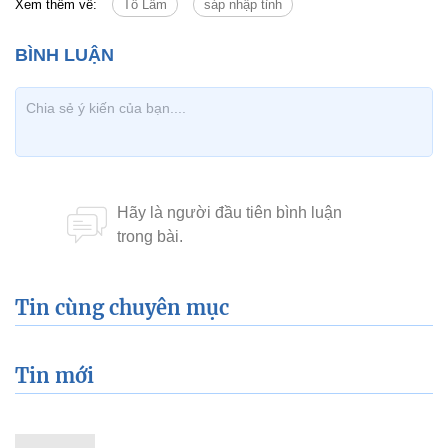
Xem thêm về:
Tô Lâm
sáp nhập tỉnh
Tin cùng chuyên mục
Tin mới