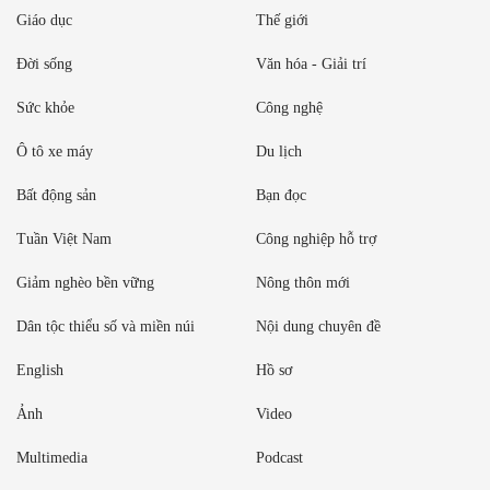
Giáo dục
Thế giới
Đời sống
Văn hóa - Giải trí
Sức khỏe
Công nghệ
Ô tô xe máy
Du lịch
Bất động sản
Bạn đọc
Tuần Việt Nam
Công nghiệp hỗ trợ
Giảm nghèo bền vững
Nông thôn mới
Dân tộc thiểu số và miền núi
Nội dung chuyên đề
English
Hồ sơ
Ảnh
Video
Multimedia
Podcast