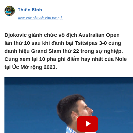
Thiên Bình
Xem các bài viết của tác giả
Djokovic giành chức vô địch Australian Open
lần thứ 10 sau khi đánh bại Tsitsipas 3-0 cùng
danh hiệu Grand Slam thứ 22 trong sự nghiệp.
Cùng xem lại 10 pha ghi điểm hay nhất của Nole
tại Úc Mở rộng 2023.