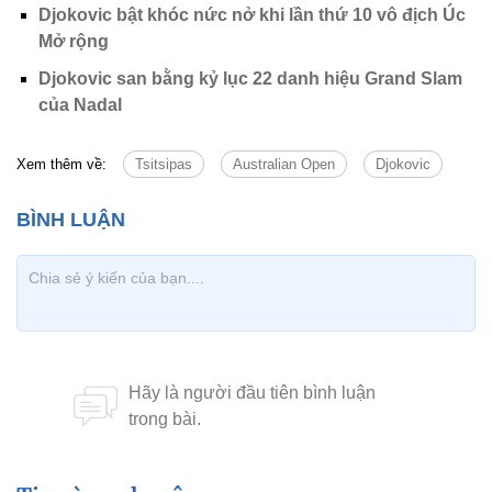
Djokovic bật khóc nức nở khi lần thứ 10 vô địch Úc
Mở rộng
Djokovic san bằng kỷ lục 22 danh hiệu Grand Slam
của Nadal
Xem thêm về:
Tsitsipas
Australian Open
Djokovic