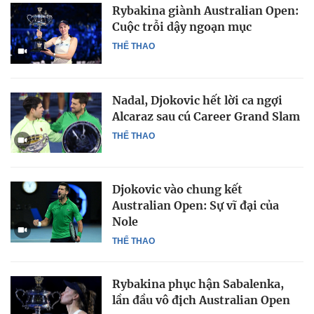
Rybakina giành Australian Open:
Cuộc trỗi dậy ngoạn mục
THỂ THAO
Nadal, Djokovic hết lời ca ngợi
Alcaraz sau cú Career Grand Slam
THỂ THAO
Djokovic vào chung kết
Australian Open: Sự vĩ đại của
Nole
THỂ THAO
Rybakina phục hận Sabalenka,
lần đầu vô địch Australian Open