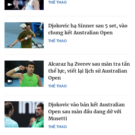
THỂ THAO
Djokovic hạ Sinner sau 5 set, vào
chung kết Australian Open
THỂ THAO
Alcaraz hạ Zverev sau màn tra tấn
thể lực, viết lại lịch sử Australian
Open
THỂ THAO
Djokovic vào bán kết Australian
Open sau màn đấu dang dở với
Musetti
THỂ THAO