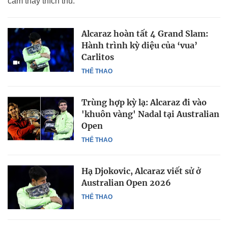
cảm thấy thích thú.
Alcaraz hoàn tất 4 Grand Slam:
Hành trình kỳ diệu của ‘vua’
Carlitos
THỂ THAO
Trùng hợp kỳ lạ: Alcaraz đi vào
'khuôn vàng' Nadal tại Australian
Open
THỂ THAO
Hạ Djokovic, Alcaraz viết sử ở
Australian Open 2026
THỂ THAO