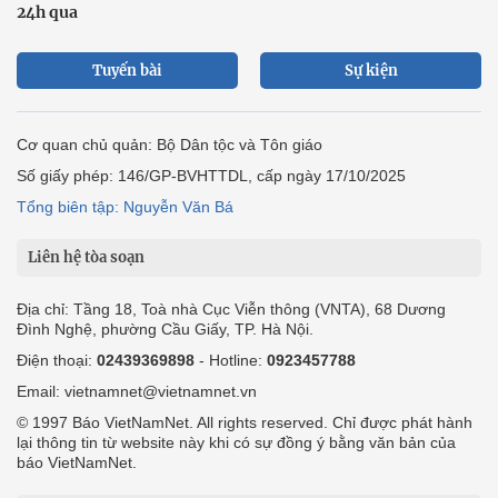
24h qua
Tuyến bài
Sự kiện
Cơ quan chủ quản: Bộ Dân tộc và Tôn giáo
Số giấy phép: 146/GP-BVHTTDL, cấp ngày 17/10/2025
Tổng biên tập: Nguyễn Văn Bá
Liên hệ tòa soạn
Địa chỉ: Tầng 18, Toà nhà Cục Viễn thông (VNTA), 68 Dương
Đình Nghệ, phường Cầu Giấy, TP. Hà Nội.
Điện thoại:
02439369898
- Hotline:
0923457788
Email: vietnamnet@vietnamnet.vn
© 1997 Báo VietNamNet. All rights reserved. Chỉ được phát hành
lại thông tin từ website này khi có sự đồng ý bằng văn bản của
báo VietNamNet.