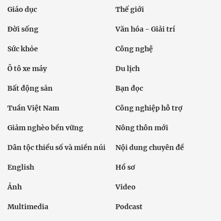
Giáo dục
Thế giới
Đời sống
Văn hóa - Giải trí
Sức khỏe
Công nghệ
Ô tô xe máy
Du lịch
Bất động sản
Bạn đọc
Tuần Việt Nam
Công nghiệp hỗ trợ
Giảm nghèo bền vững
Nông thôn mới
Dân tộc thiểu số và miền núi
Nội dung chuyên đề
English
Hồ sơ
Ảnh
Video
Multimedia
Podcast