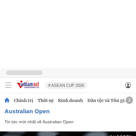
# ASEAN CUP 2026
Chính trị
Thời sự
Kinh doanh
Dân tộc và Tôn giáo
Australian Open
Tin tức mới nhất về
Australian Open