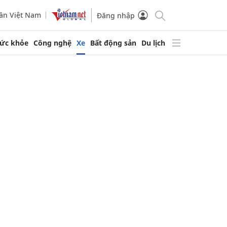
ần Việt Nam
Đăng nhập
ức khỏe
Công nghệ
Xe
Bất động sản
Du lịch