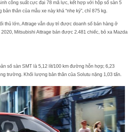
sinh công suất cực đại 78 mã lực, kết hợp với hộp số sàn 5
 bản thân của mẫu xe này khá “nhẹ ký”, chỉ 875 kg.
ối thủ lớn, Attrage vẫn duy trì được doanh số bán hàng ở
2020, Mitsubishi Attrage bán được 2.481 chiếc, bỏ xa Mazda
ản số sàn SMT là 5,12 lít/100 km đường hỗn hợp; 6,23
ờng trường. Khối lượng bản thân của Solutu nặng 1,03 tấn.