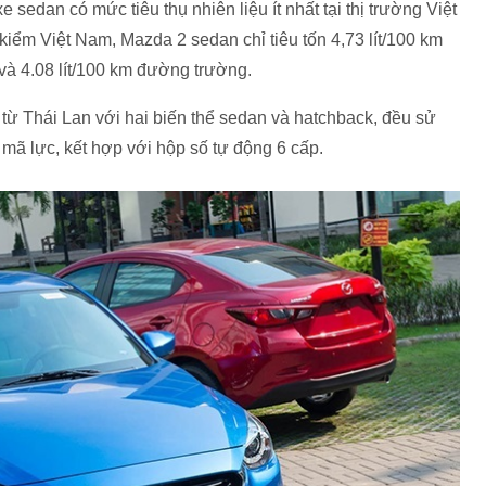
edan có mức tiêu thụ nhiên liệu ít nhất tại thị trường Việt
m Việt Nam, Mazda 2 sedan chỉ tiêu tốn 4,73 lít/100 km
và 4.08 lít/100 km đường trường.
ừ Thái Lan với hai biến thể sedan và hatchback, đều sử
mã lực, kết hợp với hộp số tự động 6 cấp.