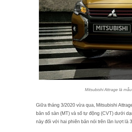
Mitsubishi Attrage là mẫu
Giữa tháng 3/2020 vừa qua, Mitsubishi Attrage
bản số sàn (MT) và số tự động (CVT) dưới dạ
này đối với hai phiên bản nói trên lần lượt là 3