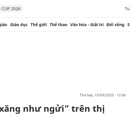
 CUP 2026
Tu
giáo
Giáo dục
Thế giới
Thể thao
Văn hóa - Giải trí
Đời sống
S
thứ bảy, 19/09/2020 - 13:06
xăng như ngửi” trên thị