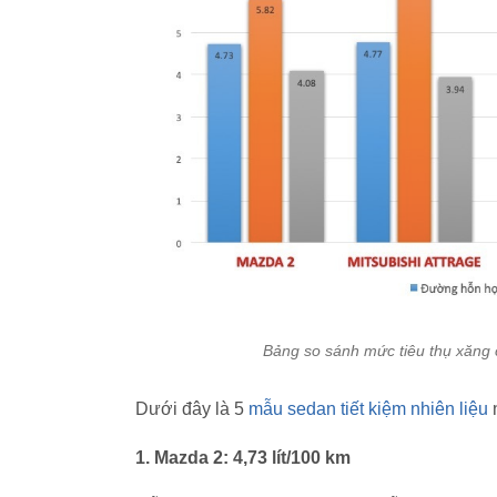
Bảng so sánh mức tiêu thụ xăng c
Dưới đây là 5
mẫu sedan
tiết kiệm nhiên liệu
n
1. Mazda 2: 4,73 lít/100 km