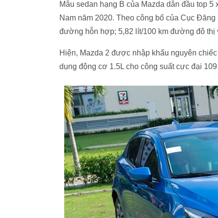
Mẫu sedan hạng B của Mazda dẫn đầu top 5 xe s
Nam năm 2020. Theo công bố của Cục Đăng kiể
đường hỗn hợp; 5,82 lít/100 km đường đô thị 
Hiện, Mazda 2 được nhập khẩu nguyên chiếc t
dụng động cơ 1.5L cho công suất cực đại 109 