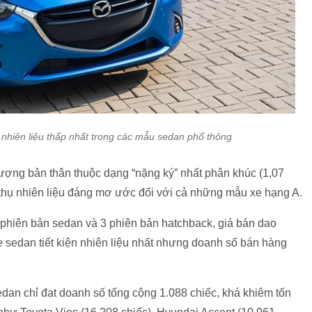
 nhiên liệu thấp nhất trong các mẫu sedan phổ thông
 lượng bản thân thuộc dạng “nặng ký” nhất phân khúc (1,07
 thụ nhiên liệu đáng mơ ước đối với cả những mẫu xe hạng A.
phiên bản sedan và 3 phiên bản hatchback, giá bán dao
e sedan tiết kiện nhiên liệu nhất nhưng doanh số bán hàng
an chỉ đạt doanh số tổng cộng 1.088 chiếc, khá khiêm tốn