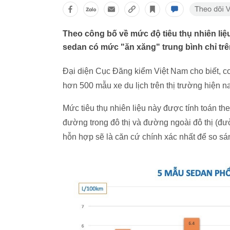
Theo công bố về mức độ tiêu thụ nhiên liệ
sedan có mức "ăn xăng" trung bình chỉ trên
Đại diện Cục Đăng kiểm Việt Nam cho biết, cơ
hơn 500 mẫu xe du lịch trên thị trường hiện na
Mức tiêu thụ nhiên liệu này được tính toán t
đường trong đô thị và đường ngoài đô thị (đườ
hỗn hợp sẽ là căn cứ chính xác nhất để so sán