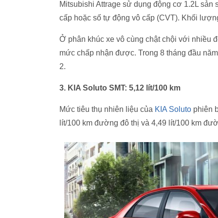
Mitsubishi Attrage sử dụng động cơ 1.2L sản 
cấp hoặc số tự động vô cấp (CVT). Khối lượng
Ở phân khúc xe vô cùng chật chội với nhiều đ
mức chấp nhận được. Trong 8 tháng đầu năm 
2.
3. KIA Soluto SMT: 5,12 lít/100 km
Mức tiêu thụ nhiên liệu của
KIA Soluto
phiên b
lít/100 km đường đô thị và 4,49 lít/100 km đư