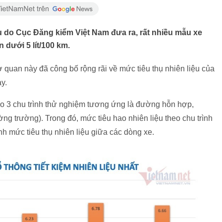
u do Cục Đăng kiểm Việt Nam đưa ra, rất nhiều mẫu xe
 dưới 5 lít/100 km.
 quan này đã công bố rộng rãi về mức tiêu thụ nhiên liệu của
y.
heo 3 chu trình thử nghiệm tương ứng là đường hỗn hợp,
ng trường). Trong đó, mức tiêu hao nhiên liệu theo chu trình
h mức tiêu thụ nhiên liệu giữa các dòng xe.