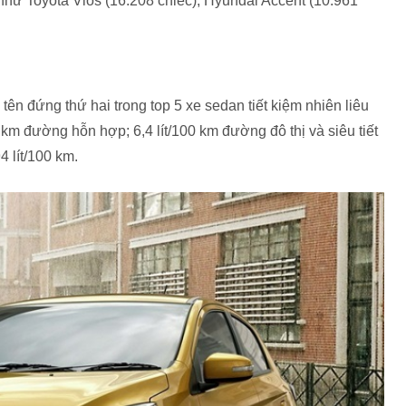
như Toyota Vios (16.208 chiếc), Hyundai Accent (10.961
 tên đứng thứ hai trong top 5 xe sedan tiết kiệm nhiên liêu
0 km đường hỗn hợp; 6,4 lít/100 km đường đô thị và siêu tiết
4 lít/100 km.