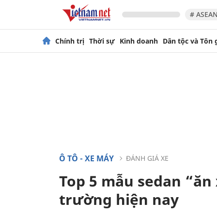
# ASEAN
Chính trị
Thời sự
Kinh doanh
Dân tộc và Tôn 
Ô TÔ - XE MÁY
ĐÁNH GIÁ XE
Top 5 mẫu sedan “ăn 
trường hiện nay