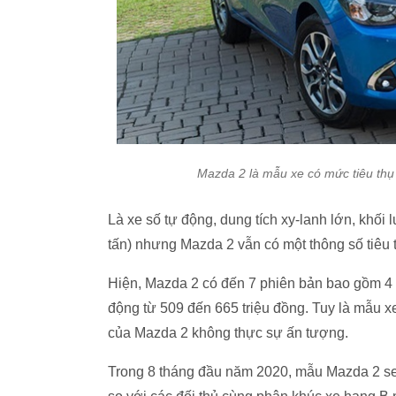
Mazda 2 là mẫu xe có mức tiêu thụ
Là xe số tự động, dung tích xy-lanh lớn, khối
tấn) nhưng Mazda 2 vẫn có một thông số tiêu
Hiện, Mazda 2 có đến 7 phiên bản bao gồm 4 
động từ 509 đến 665 triệu đồng. Tuy là mẫu x
của Mazda 2 không thực sự ấn tượng.
Trong 8 tháng đầu năm 2020, mẫu Mazda 2 sed