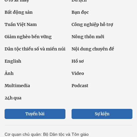
Ô tô xe máy
Du lịch
Bất động sản
Bạn đọc
Tuần Việt Nam
Công nghiệp hỗ trợ
Giảm nghèo bền vững
Nông thôn mới
Dân tộc thiểu số và miền núi
Nội dung chuyên đề
English
Hồ sơ
Ảnh
Video
Multimedia
Podcast
24h qua
Tuyến bài
Sự kiện
Cơ quan chủ quản: Bộ Dân tộc và Tôn giáo