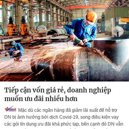
Tiếp cận vốn giá rẻ, doanh nghiệp
muốn ưu đãi nhiều hơn
Mặc dù các ngân hàng đã giảm lãi suất để hỗ trợ
DN bị ảnh hưởng bới dịch Covid-19, song điều kiện vay
các gói tín dụng ưu đãi khá phức tạp, bên cạnh đó DN vẫn