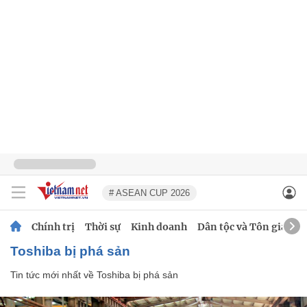
# ASEAN CUP 2026
Chính trị
Thời sự
Kinh doanh
Dân tộc và Tôn giáo
Toshiba bị phá sản
Tin tức mới nhất về
Toshiba bị phá sản