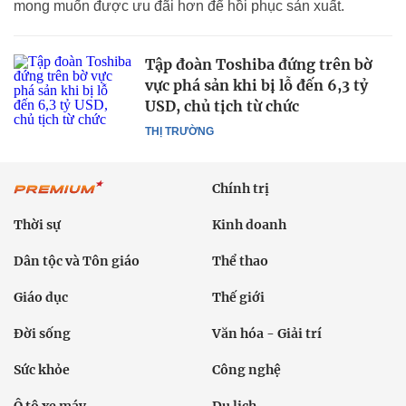
mong muốn được ưu đãi hơn để hồi phục sản xuất.
Tập đoàn Toshiba đứng trên bờ
vực phá sản khi bị lỗ đến 6,3 tỷ
USD, chủ tịch từ chức
THỊ TRƯỜNG
Chính trị
Thời sự
Kinh doanh
Dân tộc và Tôn giáo
Thể thao
Giáo dục
Thế giới
Đời sống
Văn hóa - Giải trí
Sức khỏe
Công nghệ