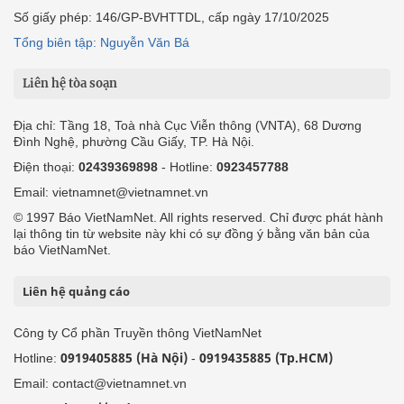
Số giấy phép: 146/GP-BVHTTDL, cấp ngày 17/10/2025
Tổng biên tập: Nguyễn Văn Bá
Liên hệ tòa soạn
Địa chỉ: Tầng 18, Toà nhà Cục Viễn thông (VNTA), 68 Dương
Đình Nghệ, phường Cầu Giấy, TP. Hà Nội.
Điện thoại:
02439369898
- Hotline:
0923457788
Email: vietnamnet@vietnamnet.vn
© 1997 Báo VietNamNet. All rights reserved. Chỉ được phát hành
lại thông tin từ website này khi có sự đồng ý bằng văn bản của
báo VietNamNet.
Liên hệ quảng cáo
Công ty Cổ phần Truyền thông VietNamNet
0919405885 (Hà Nội)
0919435885 (Tp.HCM)
Hotline:
-
Email: contact@vietnamnet.vn