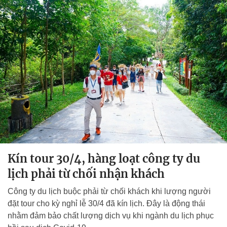
Kín tour 30/4, hàng loạt công ty du
lịch phải từ chối nhận khách
Công ty du lịch buộc phải từ chối khách khi lượng người
đặt tour cho kỳ nghỉ lễ 30/4 đã kín lịch. Đây là động thái
nhằm đảm bảo chất lượng dịch vụ khi ngành du lịch phục