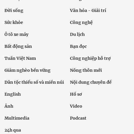
Đời sống
Văn hóa - Giải trí
Sức khỏe
Công nghệ
Ô tô xe máy
Du lịch
Bất động sản
Bạn đọc
Tuần Việt Nam
Công nghiệp hỗ trợ
Giảm nghèo bền vững
Nông thôn mới
Dân tộc thiểu số và miền núi
Nội dung chuyên đề
English
Hồ sơ
Ảnh
Video
Multimedia
Podcast
24h qua