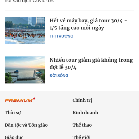
hồi sau dịch Covid-19.
Hết vé máy bay, giá tour 30/4 -
1/5 tăng cao mỗi ngày
THỊ TRƯỜNG
Nhiều tour giảm giá khủng trong
đợt lễ 30/4
ĐỜI SỐNG
Chính trị
Thời sự
Kinh doanh
Dân tộc và Tôn giáo
Thể thao
Giáo dục
Thế giới