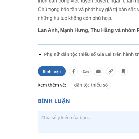
thôn bản trong việc tuyên truyền, ngăn chặn n
Chú trọng bảo tồn và phát huy giá trị bản sắc 
những hủ tục không còn phù hợp.
Lan Anh, Mạnh Hưng, Thu Hằng và nhóm 
Phụ nữ dân tộc thiểu số Gia Lai trên hành t
Bình luận
Xem thêm về:
dân tộc thiểu số