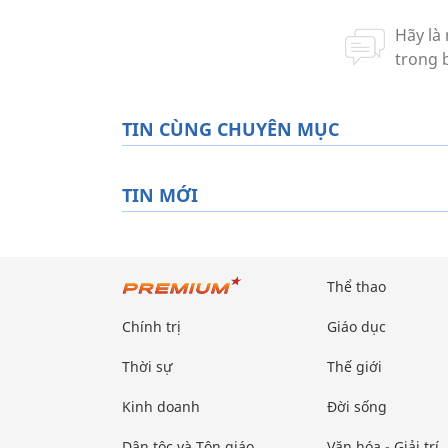
TIN CÙNG CHUYÊN MỤC
TIN MỚI
Thể thao
Chính trị
Giáo dục
Thời sự
Thế giới
Kinh doanh
Đời sống
Dân tộc và Tôn giáo
Văn hóa - Giải trí