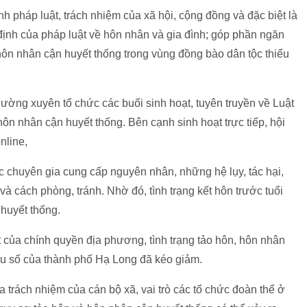
 pháp luật, trách nhiệm của xã hội, cộng đồng và đặc biệt là
 định của pháp luật về hôn nhân và gia đình; góp phần ngăn
hôn nhân cận huyết thống trong vùng đồng bào dân tộc thiểu
hường xuyên tổ chức các buổi sinh hoạt, tuyên truyền về Luật
ôn nhân cận huyết thống. Bên cạnh sinh hoạt trực tiếp, hội
nline,
ợc chuyên gia cung cấp nguyên nhân, những hệ lụy, tác hại,
và cách phòng, tránh. Nhờ đó, tình trạng kết hôn trước tuổi
huyết thống.
t của chính quyền địa phương, tình trạng tảo hôn, hôn nhân
iểu số của thành phố Hạ Long đã kéo giảm.
đa trách nhiệm của cán bộ xã, vai trò các tổ chức đoàn thể ở