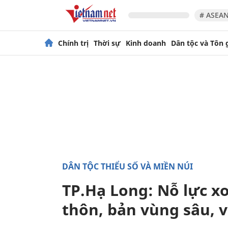
# ASEAN
Chính trị
Thời sự
Kinh doanh
Dân tộc và Tôn 
DÂN TỘC THIỂU SỐ VÀ MIỀN NÚI
TP.Hạ Long: Nỗ lực x
thôn, bản vùng sâu, 