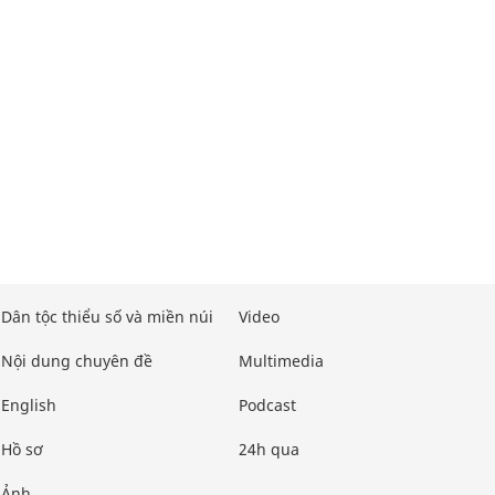
Dân tộc thiểu số và miền núi
Video
Nội dung chuyên đề
Multimedia
English
Podcast
Hồ sơ
24h qua
Ảnh