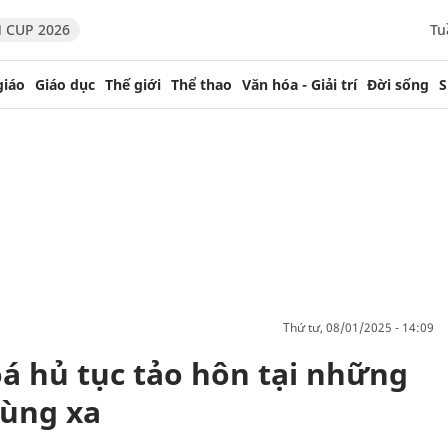
 CUP 2026
Tu
giáo
Giáo dục
Thế giới
Thể thao
Văn hóa - Giải trí
Đời sống
S
thứ tư, 08/01/2025 - 14:09
oá hủ tục tảo hôn tại những
vùng xa