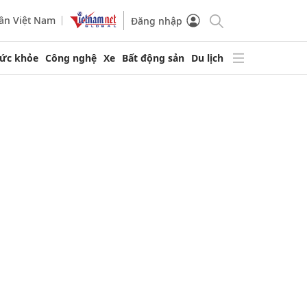
ần Việt Nam
Đăng nhập
ức khỏe
Công nghệ
Xe
Bất động sản
Du lịch