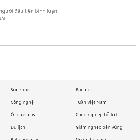
Sức khỏe
Bạn đọc
Công nghệ
Tuần Việt Nam
Ô tô xe máy
Công nghiệp hỗ trợ
Du lịch
Giảm nghèo bền vững
Bất động sản
Nông thôn mới