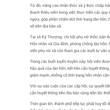
Từ đó, nâng cao nhận thức và ý thức chấp hành
thanh thiếu niên trong việc thực hiện các quy
ngừa, góp phần chấm dứt tình trạng tảo hôn, 
số trên địa bàn xã.
Tại xã Kỳ Thượng, chi hội phụ nữ thôn, bản t
Hôn nhân và Gia đình, phòng chống tảo hôn, h
viên phụ nữ xã còn tham gia các buổi tư vấn o
Trong các buổi tuyên truyền này, hội viên đư
hậu quả của tảo hôn, kết hôn cận huyết thống 
giảm mạnh, không có tình trạng hôn nhân cận 
Với sự vào cuộc của các cấp hội, sự quyết liệ
cận huyết thống trên địa bàn vùng dân tộc th
Thời gian tới, thành phố tiếp tục phát huy tối 