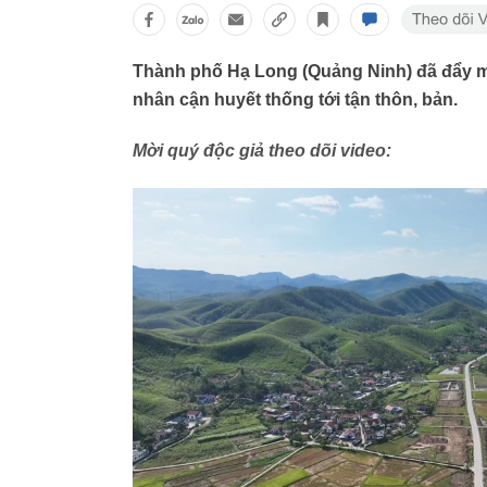
Thành phố Hạ Long (Quảng Ninh) đã đẩy m
nhân cận huyết thống tới tận thôn, bản.
Mời quý độc giả theo dõi video: