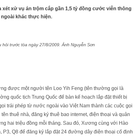
ét xử vụ án trộm cắp gần 1,5 tỷ đồng cước viễn thông
c ngoài khác thực hiện.
u hỏi trước tòa ngày 27/8/2009. Ảnh Nguyễn Sơn
ơng được một người tên Loo Yih Feng (tên thường gọi là
ng quốc tịch Trung Quốc để bàn kế hoạch lắp đặt thiết bị
̣i trái phép từ nước ngoài vào Việt Nam thành các cuộc gọi
n thuê nhà, đăng ký thuê bao internet, điện thoại và quản
 lương hai triệu đồng mỗi tháng. Sau đó, Xương cùng với Hào
, Q8 để đăng ký lắp đặt 24 đường dây điện thoại cố định