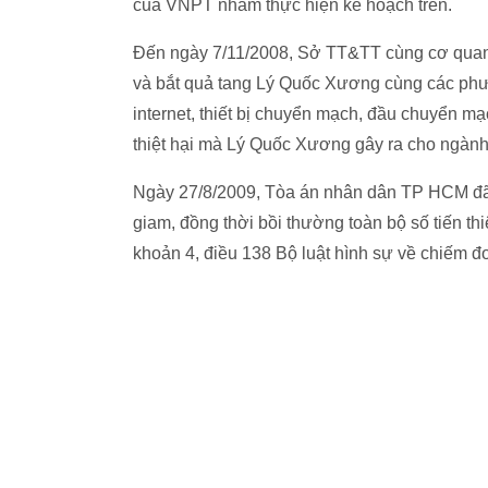
của VNPT nhằm thực hiện kế hoạch trên.
Đến ngày 7/11/2008, Sở TT&TT cùng cơ quan Cả
và bắt quả tang Lý Quốc Xương cùng các phư
internet, thiết bị chuyển mạch, đầu chuyển 
thiệt hại mà Lý Quốc Xương gây ra cho ngàn
Ngày 27/8/2009, Tòa án nhân dân TP HCM đã
giam, đồng thời bồi thường toàn bộ số tiến 
khoản 4, điều 138 Bộ luật hình sự về chiếm đoạ