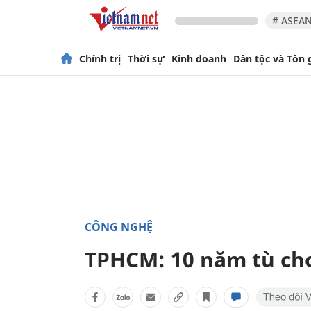
# ASEAN
Chính trị
Thời sự
Kinh doanh
Dân tộc và Tôn 
CÔNG NGHỆ
TPHCM: 10 năm tù cho