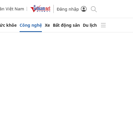
ần Việt Nam
Đăng nhập
ức khỏe
Công nghệ
Xe
Bất động sản
Du lịch