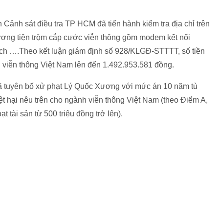
nh sát điều tra TP HCM đã tiến hành kiểm tra địa chỉ trên
ơng tiện trộm cắp cước viễn thông gồm modem kết nối
mạch ….Theo kết luận giám định số 928/KLGĐ-STTTT, số tiền
h viễn thông Việt Nam lên đến 1.492.953.581 đồng.
 tuyên bố xử phạt Lý Quốc Xương với mức án 10 năm tù
thiệt hại nêu trên cho ngành viễn thông Việt Nam (theo Điểm A,
t tài sản từ 500 triệu đồng trở lên).