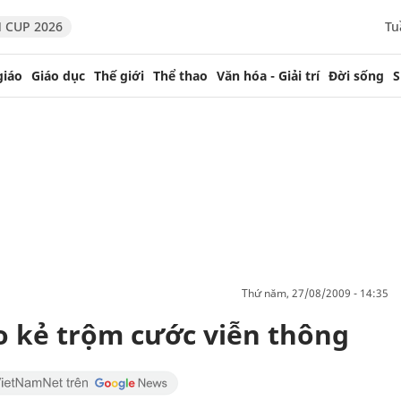
 CUP 2026
Tu
giáo
Giáo dục
Thế giới
Thể thao
Văn hóa - Giải trí
Đời sống
S
thứ năm, 27/08/2009 - 14:35
 kẻ trộm cước viễn thông