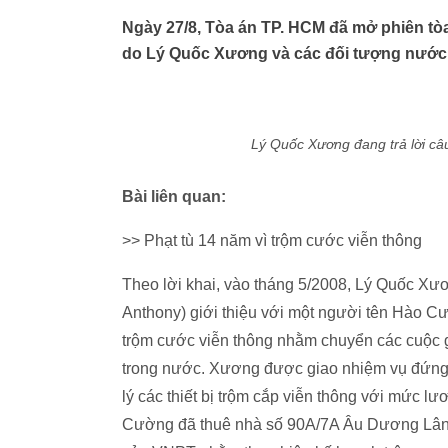
Ngày 27/8, Tòa án TP. HCM đã mở phiên tòa x
do Lý Quốc Xương và các đối tượng nướ
Lý Quốc Xương đang trả lời câ
Bài liên quan:
>> Phạt tù 14 năm vì trộm cước viễn thông
Theo lời khai, vào tháng 5/2008, Lý Quốc Xư
Anthony) giới thiệu với một người tên Hào Cườ
trộm cước viễn thông nhằm chuyển các cuộc go
trong nước. Xương được giao nhiệm vụ đứng tê
lý các thiết bị trộm cắp viễn thông với mức
Cường đã thuê nhà số 90A/7A Âu Dương Lân, P3