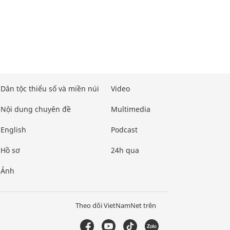
Dân tộc thiểu số và miền núi
Video
Nội dung chuyên đề
Multimedia
English
Podcast
Hồ sơ
24h qua
Ảnh
Theo dõi VietNamNet trên