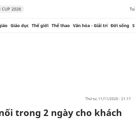
 CUP 2026
Tu
giáo
Giáo dục
Thế giới
Thể thao
Văn hóa - Giải trí
Đời sống
S
thứ tư, 11/11/2020 - 21:17
ối trong 2 ngày cho khách