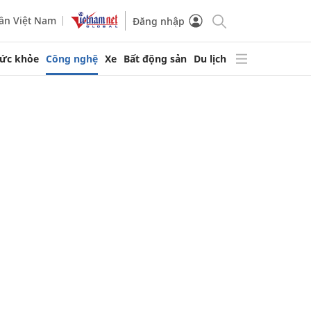
ần Việt Nam
Đăng nhập
ức khỏe
Công nghệ
Xe
Bất động sản
Du lịch