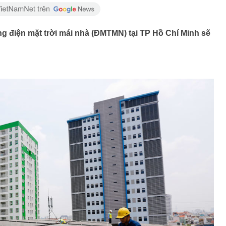
g điện mặt trời mái nhà (ĐMTMN) tại TP Hồ Chí Minh sẽ