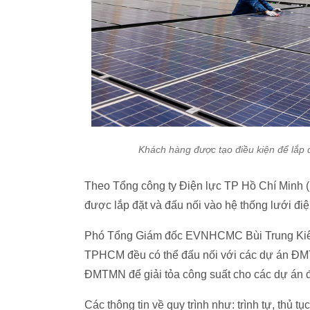
Khách hàng được tạo điều kiện để lắp 
Theo Tổng công ty Điện lực TP Hồ Chí Minh
được lắp đặt và đấu nối vào hệ thống lưới đi
Phó Tổng Giám đốc EVNHCMC Bùi Trung Kiên c
TPHCM đều có thể đấu nối với các dự án ĐMTM
ĐMTMN để giải tỏa công suất cho các dự án đ
Các thông tin về quy trình như: trình tự, thủ t