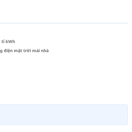
 tỉ kWh
g điện mặt trời mái nhà