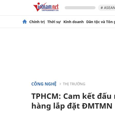
# ASEAN
Chính trị
Thời sự
Kinh doanh
Dân tộc và Tôn 
CÔNG NGHỆ
THỊ TRƯỜNG
TPHCM: Cam kết đấu n
hàng lắp đặt ĐMTMN