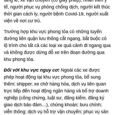
tang lễ; xe vận chuyển (có giấy phép), nhân viên y
tế, người phục vụ phòng chống dịch, người kết thúc
thời gian cách ly, người bệnh Covid-19, người xuất
viện về nơi cư trú.
Trường hợp khu vực phong tỏa có những tuyến
đường liên quận lưu thông cắt ngang, bắt buộc có
lộ trình cho tất cả các loại xe quá cảnh đi ngang qua
và không được dừng đỗ xe trên đoạn đường qua
khu phong tỏa.
Đối với khu vực nguy cơ:
Ngoài các xe được
phép hoạt động tại khu vực phong tỏa, bổ sung
thêm: shipper, xe chở hàng hóa, dịch vụ liên quan
trực tiếp đến hoạt động ngân hàng và bổ trợ doanh
nghiệp (công chứng, luật sư, đăng kiểm, đăng ký
giao dịch bảo đảm…), chứng khoán; bưu chính;
viễn thông; dịch vụ hỗ trợ vận chuyển; phục vụ sản