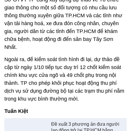
giao thông cho một số đối tượng có nhu cầu lưu
thông thường xuyên giữa TP.HCM và các tỉnh như
vận tải hàng hoá, xe đưa đón công nhân, chuyên
gia, người dân từ các tỉnh đến TP.HCM để khám
chữa bệnh, hoạt động đi đến sân bay Tây Sơn
Nhất.
Ngoài ra, để kiểm soát tình hình đi lại, dự thảo đề
cập từ ngày 1/10 tiếp tục duy trì 12 chốt kiểm soát
chính khu vực cửa ngõ và 49 chốt phụ trong nội
thành. TP cho phép khôi phục hoạt động thu phí
dịch vụ sử dụng đường bộ tại các trạm thu phí nằm
trong khu vực bình thường mới.
Tuấn Kiệt
Đề xuất 3 phương án đưa người
lao động trở lại TP.HCM bằng