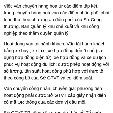
Việc vận chuyển hàng hoá từ các điểm tập kết,
trung chuyển hàng hoá vào các điểm phân phối phải
tuân thủ theo phương án điều phối của Sở Công
thương, Ban Quản lý khu chế xuất và khu công
nghiệp theo thẩm quyền quản lý.
Hoạt động vận tải hành khách: Vận tải hành khách
bằng xe buýt, xe taxi, xe hợp đồng đến 9 chỗ (sử
dụng hợp đồng điện tử), xe hợp đồng và xe du lịch
phục vụ hoạt động du lịch: được phép hoạt động với
số lượng, tần suất hoạt động phù hợp với thực tế
theo công bố của Sở GTVT và có kiểm soát.
Vận chuyển công nhân, chuyên gia: phương tiện
hoạt động phải được Sở GTVT cấp giấy nhận diện
có mã QR thông qua các đơn vị đầu mối.
Sở GTVT TP cũng xây dựng dự thảo về Tổ chức