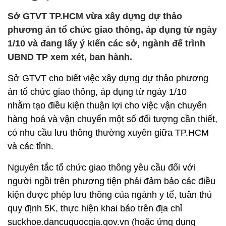
Sở GTVT TP.HCM vừa xây dựng dự thảo
phương án tổ chức giao thông, áp dụng từ ngày
1/10 và đang lấy ý kiến các sở, ngành để trình
UBND TP xem xét, ban hành.
Sở GTVT cho biết việc xây dựng dự thảo phương
án tổ chức giao thông, áp dụng từ ngày 1/10
nhằm tạo điều kiện thuận lợi cho việc vận chuyển
hàng hoá và vận chuyển một số đối tượng cần thiết,
có nhu cầu lưu thông thường xuyên giữa TP.HCM
và các tỉnh.
Nguyên tắc tổ chức giao thông yêu cầu đối với
người ngồi trên phương tiện phải đảm bảo các điều
kiện được phép lưu thông của ngành y tế, tuân thủ
quy định 5K, thực hiện khai báo trên địa chỉ
suckhoe.dancuquocgia.gov.vn (hoặc ứng dụng