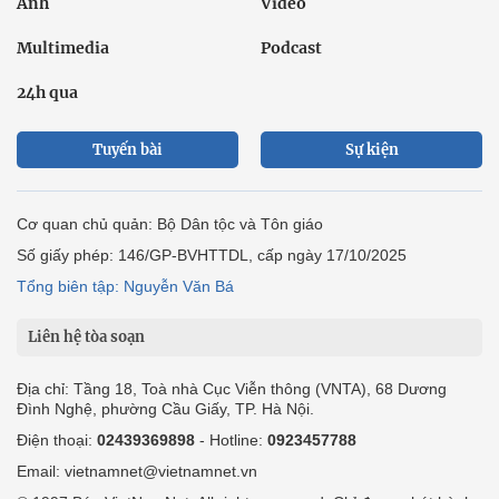
Ảnh
Video
Multimedia
Podcast
24h qua
Tuyến bài
Sự kiện
Cơ quan chủ quản: Bộ Dân tộc và Tôn giáo
Số giấy phép: 146/GP-BVHTTDL, cấp ngày 17/10/2025
Tổng biên tập: Nguyễn Văn Bá
Liên hệ tòa soạn
Địa chỉ: Tầng 18, Toà nhà Cục Viễn thông (VNTA), 68 Dương
Đình Nghệ, phường Cầu Giấy, TP. Hà Nội.
Điện thoại:
02439369898
- Hotline:
0923457788
Email: vietnamnet@vietnamnet.vn