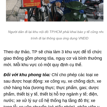
Người dân đi lại khu nội đô TP.HCM phải khai báo y tế cũng như l
trình đi lại thông qua ứng dụng VNEID
Theo dự thảo, TP sẽ chia làm 3 khu vực để tổ chức
giao thông gồm phong tỏa, nguy cơ và bình thường
mới. Mỗi khu vực có một quy định cụ thể.
Đối với khu phong tỏa:
Chỉ cho phép các loại xe
sau được hoạt động: xe công vụ, xe chống dịch, xe
chở hàng hóa (lương thực; thực phẩm, gas; dược
phẩm, thiết bị y tế, thiết bị hỗ trợ ngành y tế; điện,
nước; xe xử lý sự cố hệ thống hạ tầng đô thị; xe