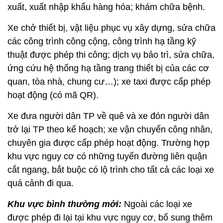
xuất, xuất nhập khẩu hàng hóa; khám chữa bệnh.
Xe chở thiết bị, vật liệu phục vụ xây dựng, sửa chữa
các công trình công cộng, công trình hạ tầng kỹ
thuật được phép thi công; dịch vụ bảo trì, sửa chữa,
ứng cứu hệ thống hạ tầng trang thiết bị của các cơ
quan, tòa nhà, chung cư…); xe taxi được cấp phép
hoạt động (có mã QR).
Xe đưa người dân TP về quê và xe đón người dân
trở lại TP theo kế hoạch; xe vận chuyển công nhân,
chuyên gia được cấp phép hoạt động. Trường hợp
khu vực nguy cơ có những tuyến đường liên quận
cắt ngang, bắt buộc có lộ trình cho tất cả các loại xe
quá cảnh đi qua.
Khu vực bình thường mới:
Ngoài các loại xe
được phép đi lại tại khu vực nguy cơ, bổ sung thêm