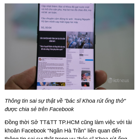
Thông tin sai sự thật về "bác sĩ Khoa rút ống thở"
được chia sẻ trên Facebook
Đồng thời Sở TT&TT TP.HCM cũng làm việc với tài
khoản Facebook “Ngân Hà Trần” liên quan đến