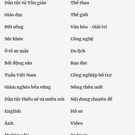
Dân tộc và Tôn giáo
Thể thao
Giáo dục
Thế giới
Đời sống
Văn hóa - Giải trí
Sức khỏe
Công nghệ
Ô tô xe máy
Du lịch
Bất động sản
Bạn đọc
Tuần Việt Nam
Công nghiệp hỗ trợ
Giảm nghèo bền vững
Nông thôn mới
Dân tộc thiểu số và miền núi
Nội dung chuyên đề
English
Hồ sơ
Ảnh
Video