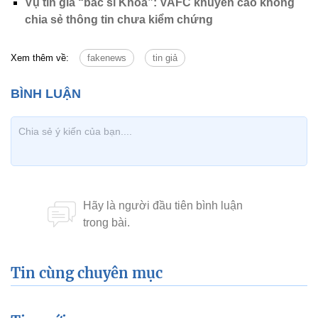
Vụ tin giả “bác sĩ Khoa”: VAFC khuyến cáo không
chia sẻ thông tin chưa kiểm chứng
Xem thêm về:
fakenews
tin giả
Tin cùng chuyên mục