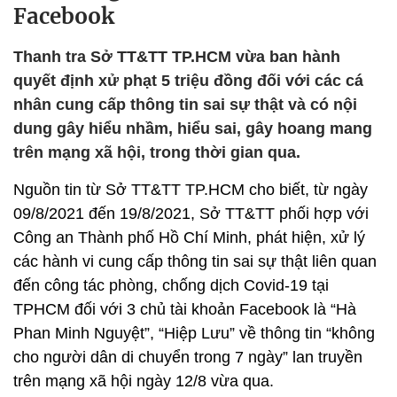
Facebook
Thanh tra Sở TT&TT TP.HCM vừa ban hành
quyết định xử phạt 5 triệu đồng đối với các cá
nhân cung cấp thông tin sai sự thật và có nội
dung gây hiểu nhầm, hiểu sai, gây hoang mang
trên mạng xã hội, trong thời gian qua.
Nguồn tin từ Sở TT&TT TP.HCM cho biết, từ ngày
09/8/2021 đến 19/8/2021, Sở TT&TT phối hợp với
Công an Thành phố Hồ Chí Minh, phát hiện, xử lý
các hành vi cung cấp thông tin sai sự thật liên quan
đến công tác phòng, chống dịch Covid-19 tại
TPHCM đối với 3 chủ tài khoản Facebook là “Hà
Phan Minh Nguyệt”, “Hiệp Lưu” về thông tin “không
cho người dân di chuyển trong 7 ngày” lan truyền
trên mạng xã hội ngày 12/8 vừa qua.