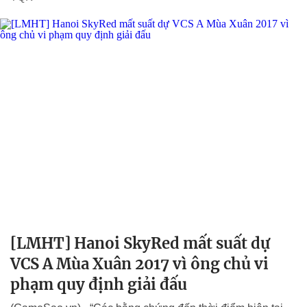
[LMHT] Hanoi SkyRed mất suất dự
VCS A Mùa Xuân 2017 vì ông chủ vi
phạm quy định giải đấu