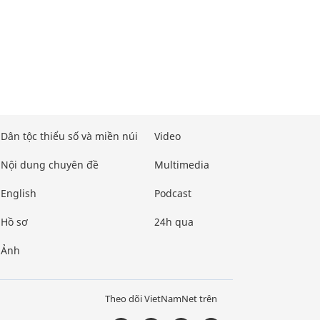
Dân tộc thiểu số và miền núi
Video
Nội dung chuyên đề
Multimedia
English
Podcast
Hồ sơ
24h qua
Ảnh
Theo dõi VietNamNet trên