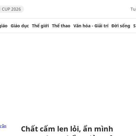
 CUP 2026
Tu
giáo
Giáo dục
Thế giới
Thể thao
Văn hóa - Giải trí
Đời sống
S
Chất cấm len lỏi, ẩn mình