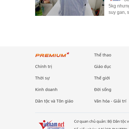
5kg nhưng
suy gan, 
Thể thao
Chính trị
Giáo dục
Thời sự
Thế giới
Kinh doanh
Đời sống
Dân tộc và Tôn giáo
Văn hóa - Giải trí
Cơ quan chủ quản: Bộ Dân tộc v