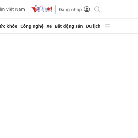
ần Việt Nam
Đăng nhập
ức khỏe
Công nghệ
Xe
Bất động sản
Du lịch