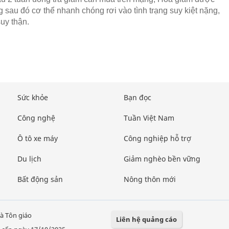
 sau đó cơ thể nhanh chóng rơi vào tình trạng suy kiệt nặng,
suy thận.
Sức khỏe
Bạn đọc
Công nghệ
Tuần Việt Nam
Ô tô xe máy
Công nghiệp hỗ trợ
Du lịch
Giảm nghèo bền vững
Bất động sản
Nông thôn mới
à Tôn giáo
Liên hệ quảng cáo