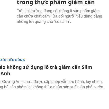
trong thực phẩm giảm cân
Trên thị trường đang có không ít sản phẩm giảm
cân chứa chất cấm, lừa dối người tiêu dùng bằng
những lời quảng cáo “có cánh”.
ƯỜI TIÊU DÙNG
áo không sử dụng lô trà giảm cân Slim
 Anh
im Cường Anh chưa được cấp phép vẫn lưu hành, tuy nhiên,
ng bố sản phẩm lại không thừa nhận sản xuất sản phẩm trên.