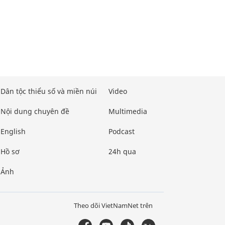
Dân tộc thiểu số và miền núi
Video
Nội dung chuyên đề
Multimedia
English
Podcast
Hồ sơ
24h qua
Ảnh
Theo dõi VietNamNet trên