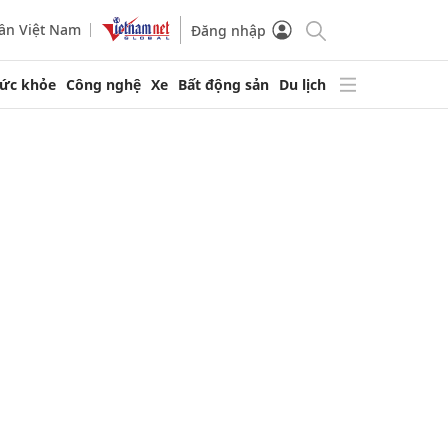
ần Việt Nam
Đăng nhập
ức khỏe
Công nghệ
Xe
Bất động sản
Du lịch