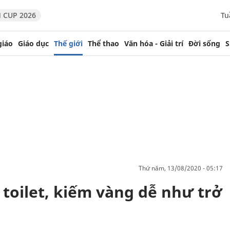
 CUP 2026
Tu
giáo
Giáo dục
Thế giới
Thể thao
Văn hóa - Giải trí
Đời sống
S
thứ năm, 13/08/2020 - 05:17
ọ toilet, kiếm vàng dễ như trở