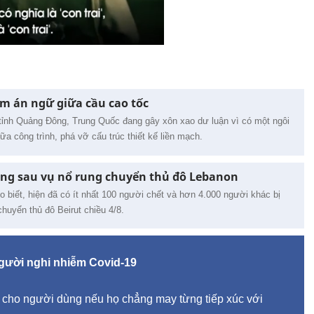
m án ngữ giữa cầu cao tốc
tỉnh Quảng Đông, Trung Quốc đang gây xôn xao dư luận vì có một ngôi
a công trình, phá vỡ cấu trúc thiết kế liền mạch.
ng sau vụ nổ rung chuyển thủ đô Lebanon
 biết, hiện đã có ít nhất 100 người chết và hơn 4.000 người khác bị
huyển thủ đô Beirut chiều 4/8.
người nghi nhiễm Covid-19
cho người dùng nếu họ chẳng may từng tiếp xúc với