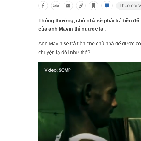
Thông thường, chủ nhà sẽ phải trả tiền để
của anh Mavin thì ngược lại.
Anh Mavin sẽ trả tiền cho chủ nhà để được cọ t
chuyện lạ đời như thế?