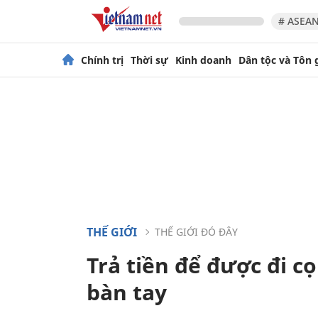
# ASEAN
Chính trị
Thời sự
Kinh doanh
Dân tộc và Tôn 
THẾ GIỚI
THẾ GIỚI ĐÓ ĐÂY
Trả tiền để được đi c
bàn tay