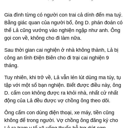
Gia đình từng có người con trai cả dính đến ma tuý.
Bằng giác quan của người bố, ông D. phán đoán có
thể Lả cũng vướng vào nghiện ngập như anh. Ông
gọi con về, không cho đi làm nữa.
Sau thời gian cai nghiện ở nhà không thành, Lả bị
công an tỉnh Điện Biên cho đi trại cai nghiện 9
tháng.
Tuy nhiên, khi trở về, Lả vẫn lén lút dùng ma túy, tụ
tập với một số bạn nghiện. Biết được điều này, ông
D. cấm con không được ra khỏi nhà, nhất cử nhất
động của Lả đều được vợ chồng ông theo dõi.
Ông cấm con dùng điện thoại, xe máy, tiền cũng
không để trong người. Vợ chồng ông đăng ký cho