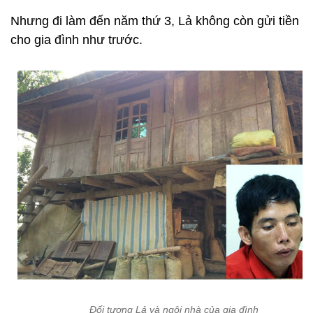
Nhưng đi làm đến năm thứ 3, Lả không còn gửi tiền
cho gia đình như trước.
Đối tượng Lả và ngôi nhà của gia đình