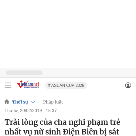
# ASEAN CUP 2026
Thời sự
Pháp luật
thứ tư, 20/02/2019 - 15:37
Trải lòng của cha nghi phạm trẻ
nhất vụ nữ sinh Điện Biên bị sát