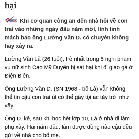
hại
Khi cơ quan công an đến nhà hỏi về con
trai vào những ngày đầu năm mới, linh tính
mách bảo ông Lường Văn D. có chuyện không
hay xảy ra.
Lường Văn Lả (26 tuổi), trẻ nhất trong 5 nghi phạm
vụ nữ sinh Cao Mỹ Duyên bị sát hại khi đi giao gà ở
Điện Biên.
Ông Lường Văn D. (SN 1968 - bố Lả) vẫn không
thể tin cậu con trai út có thể gây tội ác tày trời như
vậy.
Ông D. kể, sau khi học hết lớp 10, Lả ở nhà đi làm
phụ xây. Hai năm đầu, làm được đồng nào cậu đều
gửi về nhà cho bố mẹ.