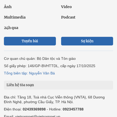
Ảnh
Video
Multimedia
Podcast
24h qua
Tuyến bài
Sự kiện
Cơ quan chủ quản: Bộ Dân tộc và Tôn giáo
Số giấy phép: 146/GP-BVHTTDL, cấp ngày 17/10/2025
Tổng biên tập: Nguyễn Văn Bá
Liên hệ tòa soạn
Địa chỉ: Tầng 18, Toà nhà Cục Viễn thông (VNTA), 68 Dương
Đình Nghệ, phường Cầu Giấy, TP. Hà Nội.
Điện thoại:
02439369898
- Hotline:
0923457788
Email: vietnamnet@vietnamnet.vn