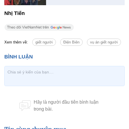
Nhị Tiến
Xem thêm về:
giết người
Điện Biên
vụ án giết người