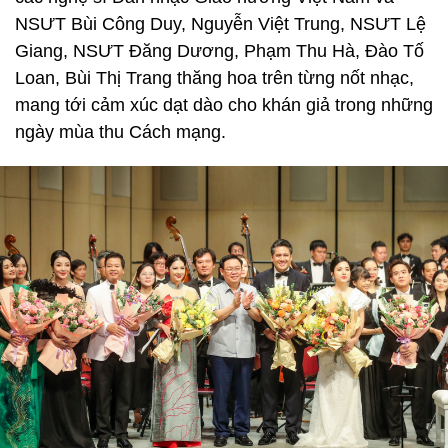
NSƯT Bùi Công Duy, Nguyễn Việt Trung, NSƯT Lệ
Giang, NSƯT Đăng Dương, Phạm Thu Hà, Đào Tố
Loan, Bùi Thị Trang thăng hoa trên từng nốt nhạc,
mang tới cảm xúc dạt dào cho khán giả trong những
ngày mùa thu Cách mạng.