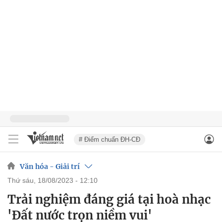
# Điểm chuẩn ĐH-CĐ
Văn hóa - Giải trí
thứ sáu, 18/08/2023 - 12:10
Trải nghiệm đáng giá tại hoà nhạc
'Đất nước trọn niềm vui'