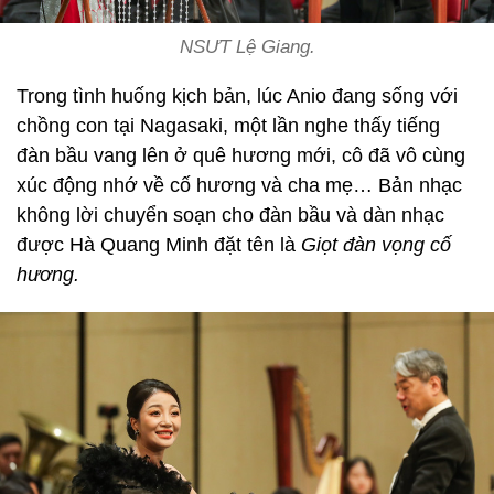
NSƯT Lệ Giang.
Trong tình huống kịch bản, lúc Anio đang sống với
chồng con tại Nagasaki, một lần nghe thấy tiếng
đàn bầu vang lên ở quê hương mới, cô đã vô cùng
xúc động nhớ về cố hương và cha mẹ… Bản nhạc
không lời chuyển soạn cho đàn bầu và dàn nhạc
được Hà Quang Minh đặt tên là
Giọt đàn vọng cố
hương.