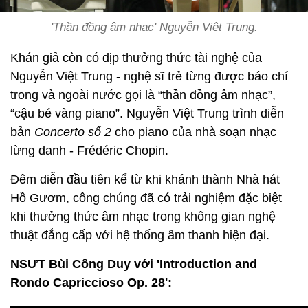
'Thần đồng âm nhạc' Nguyễn Việt Trung.
Khán giả còn có dịp thưởng thức tài nghệ của
Nguyễn Việt Trung - nghệ sĩ trẻ từng được báo chí
trong và ngoài nước gọi là “thần đồng âm nhạc”,
“cậu bé vàng piano”. Nguyễn Việt Trung trình diễn
bản
Concerto số 2
cho piano của nhà soạn nhạc
lừng danh - Frédéric Chopin.
Đêm diễn đầu tiên kể từ khi khánh thành Nhà hát
Hồ Gươm, công chúng đã có trải nghiệm đặc biệt
khi thưởng thức âm nhạc trong không gian nghệ
thuật đẳng cấp với hệ thống âm thanh hiện đại.
NSƯT Bùi Công Duy với 'Introduction and
Rondo Capriccioso Op. 28':