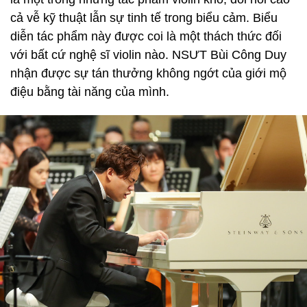
cả vễ kỹ thuật lẫn sự tinh tế trong biểu cảm. Biểu
diễn tác phẩm này được coi là một thách thức đối
với bất cứ nghệ sĩ violin nào. NSƯT Bùi Công Duy
nhận được sự tán thưởng không ngớt của giới mộ
điệu bằng tài năng của mình.