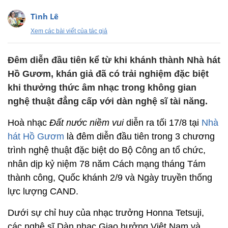
Tình Lê
Xem các bài viết của tác giả
Đêm diễn đầu tiên kể từ khi khánh thành Nhà hát
Hồ Gươm, khán giả đã có trải nghiệm đặc biệt
khi thưởng thức âm nhạc trong không gian
nghệ thuật đẳng cấp với dàn nghệ sĩ tài năng.
Hoà nhạc
Đất nước niềm vui
diễn ra tối 17/8 tại
Nhà
hát Hồ Gươm
là đêm diễn đầu tiên trong 3 chương
trình nghệ thuật đặc biệt do Bộ Công an tổ chức,
nhân dịp kỷ niệm 78 năm Cách mạng tháng Tám
thành công, Quốc khánh 2/9 và Ngày truyền thống
lực lượng CAND.
Dưới sự chỉ huy của nhạc trưởng Honna Tetsuji,
các nghệ sĩ Dàn nhạc Giao hưởng Việt Nam và