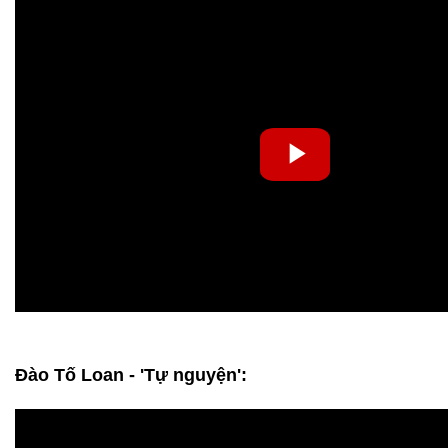
Đào Tố Loan - 'Tự nguyện':