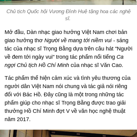
Chủ tịch Quốc hội Vương Đình Huệ tặng hoa các nghệ
sĩ.
Mở đầu, Dàn nhạc giao hưởng Việt Nam chơi bản
giao hưởng thơ
Người về mang tới niềm vui -
sáng
tác của nhạc sĩ Trọng Bằng dựa trên câu hát "Người
về đem tới ngày vui" trong tác phẩm nổi tiếng
Ca
ngợi Chủ tịch Hồ Chí Minh
của nhạc sĩ Văn Cao.
Tác phẩm thể hiện cảm xúc và tình yêu thương của
người dân Việt Nam nói chung và tác giả nói riêng
đối với Bác Hồ. Đây cũng là một trong những tác
phẩm giúp cho nhạc sĩ Trọng Bằng được trao giải
thưởng Hồ Chí Minh đợt V về văn học nghệ thuật
năm 2017.