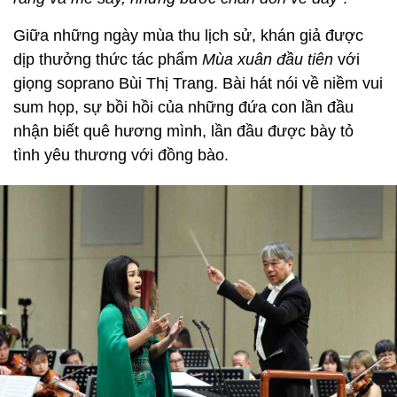
Giữa những ngày mùa thu lịch sử, khán giả được
dịp thưởng thức tác phẩm
Mùa xuân đầu tiên
với
giọng soprano Bùi Thị Trang. Bài hát nói về niềm vui
sum họp, sự bồi hồi của những đứa con lần đầu
nhận biết quê hương mình, lần đầu được bày tỏ
tình yêu thương với đồng bào.