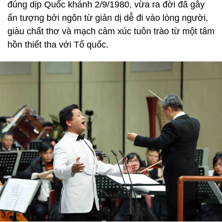
đúng dịp Quốc khánh 2/9/1980, vừa ra đời đã gây
ấn tượng bởi ngôn từ giản dị dễ đi vào lòng người,
giàu chất thơ và mạch cảm xúc tuôn trào từ một tâm
hồn thiết tha với Tổ quốc.