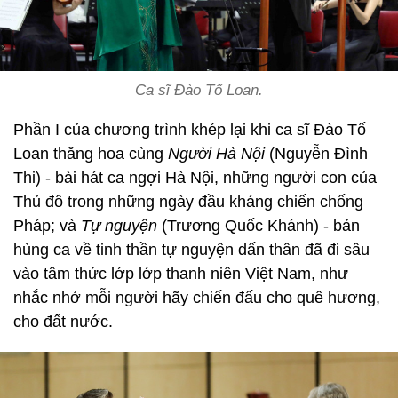
Ca sĩ Đào Tố Loan.
Phần I của chương trình khép lại khi ca sĩ Đào Tố
Loan thăng hoa cùng
Người Hà Nội
(Nguyễn Đình
Thi) - bài hát ca ngợi Hà Nội, những người con của
Thủ đô trong những ngày đầu kháng chiến chống
Pháp; và
Tự nguyện
(Trương Quốc Khánh) - bản
hùng ca về tinh thần tự nguyện dấn thân đã đi sâu
vào tâm thức lớp lớp thanh niên Việt Nam, như
nhắc nhở mỗi người hãy chiến đấu cho quê hương,
cho đất nước.