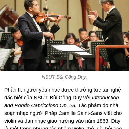
NSƯT Bùi Công Duy.
Phần II, người yêu nhạc được thưởng tức tài nghệ
đặc biệt của NSƯT Bùi Công Duy với
Introduction
and Rondo Capriccioso Op. 28.
Tác phẩm do nhà
soạn nhạc người Pháp Camille Saint-Sans viết cho
violin và dàn nhạc giao hưởng vào năm 1863. Đây
là một trong những tác phẩm violin khó, đòi hỏi cao