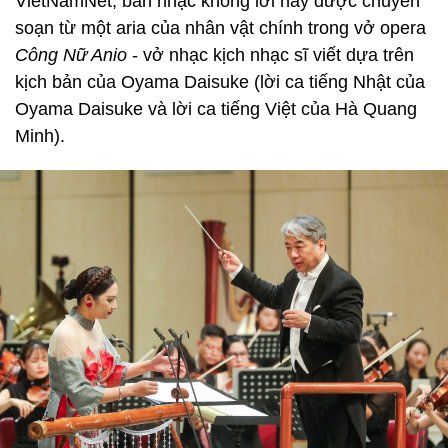
VietNamNet, bản nhạc không lời này được chuyển
soạn từ một aria của nhân vật chính trong vở opera
Công Nữ Anio
- vở nhạc kịch nhạc sĩ viết dựa trên
kịch bản của Oyama Daisuke (lời ca tiếng Nhật của
Oyama Daisuke và lời ca tiếng Việt của Hà Quang
Minh).