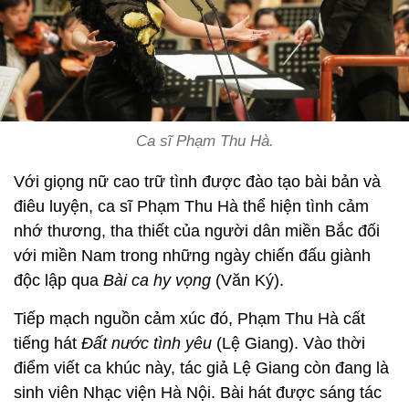
Ca sĩ Phạm Thu Hà.
Với giọng nữ cao trữ tình được đào tạo bài bản và
điêu luyện, ca sĩ Phạm Thu Hà thể hiện tình cảm
nhớ thương, tha thiết của người dân miền Bắc đối
với miền Nam trong những ngày chiến đấu giành
độc lập qua
Bài ca hy vọng
(Văn Ký).
Tiếp mạch nguồn cảm xúc đó, Phạm Thu Hà cất
tiếng hát
Đất nước tình yêu
(Lệ Giang). Vào thời
điểm viết ca khúc
này, tác giả Lệ Giang còn đang là
sinh viên Nhạc viện Hà Nội. Bài hát được sáng tác