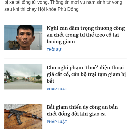
bị xe tải tông tử vong, Thông tin mới vụ nam sinh tử vong
sau khi thi chạy Hội khỏe Phù Đổng
Nghi can đâm trọng thương công
an chết trong tư thế treo cổ tại
buồng giam
THỜI SỰ
Cho nghi phạm 'thuê' điện thoại
giá cắt cổ, cán bộ trại tạm giam bị
bắt
PHÁP LUẬT
Bắt giam thiếu úy công an bắn
chết đồng đội khi giao ca
PHÁP LUẬT