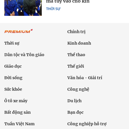
ma túy vào chỗ kín
THỜI SỰ
Chính trị
Thời sự
Kinh doanh
Dân tộc và Tôn giáo
Thể thao
Giáo dục
Thế giới
Đời sống
Văn hóa - Giải trí
Sức khỏe
Công nghệ
Ô tô xe máy
Du lịch
Bất động sản
Bạn đọc
Tuần Việt Nam
Công nghiệp hỗ trợ