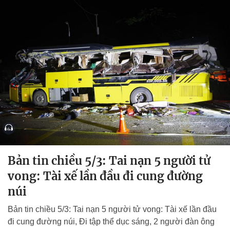
Bản tin chiều 5/3: Tai nạn 5 người tử
vong: Tài xế lần đầu đi cung đường
núi
Bản tin chiều 5/3: Tai nạn 5 người tử vong: Tài xế lần đầu
đi cung đường núi, Đi tập thể dục sáng, 2 người đàn ông