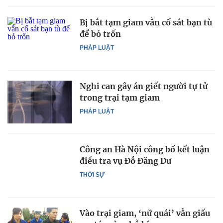
Bị bắt tạm giam vẫn cố sát bạn tù
để bỏ trốn
PHÁP LUẬT
Nghi can gây án giết người tự tử
trong trại tạm giam
PHÁP LUẬT
Công an Hà Nội công bố kết luận
điều tra vụ Đỗ Đăng Dư
THỜI SỰ
Vào trại giam, ‘nữ quái’ vẫn giấu