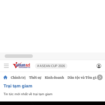
# ASEAN CUP 2026
Chính trị
Thời sự
Kinh doanh
Dân tộc và Tôn giáo
trại tạm giam
Tin tức mới nhất về
trại tạm giam