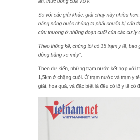
ăn, thức uống của VĐV.
So với các giải khác, giải chạy này nhiều hơn,
nắng nóng buộc chúng ta phải chuẩn bị cẩn thậ
cứu thương ở những đoạn cuối của các cự ly
Theo thống kê, chúng tôi có 15 trạm y tế, bao 
động bằng xe máy".
Theo dự kiến, những trạm nước kết hợp với trạ
1,5km ở chặng cuối. Ở trạm nước và trạm y t
giải, hoa quả, và đặc biệt là đều có tổ y tế cố đ