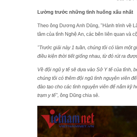
Lường trước những tình huống xấu nhất
Theo ông Dương Anh Dũng, "Hành trình về Là
tâm của tỉnh Nghệ An, các bên liên quan và c
"Trước giải này 1 tuần, chúng tôi có làm một g
điều kiện thời tiết giống nhau, từ đó rút ra đư
Về đội ngũ y tế sẽ dựa vào Sở Y tế của tỉnh, 
chúng tôi có thêm đội ngũ tình nguyện viên đ
đào tạo cho các tình nguyện viên để nắm kỹ 
trạm y tế",
ông Dũng chia sẻ.