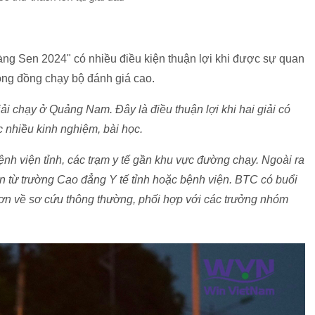
ng Sen 2024" có nhiều điều kiện thuận lợi khi được sự quan
ộng đồng chạy bộ đánh giá cao.
iải chạy ở Quảng Nam. Đây là điều thuận lợi khi hai giải có
ợc nhiều kinh nghiệm, bài học.
bệnh viện tỉnh, các trạm y tế gần khu vực đường chạy. Ngoài ra
ến từ trường Cao đẳng Y tế tỉnh hoặc bệnh viện. BTC có buổi
hơn về sơ cứu thông thường, phối hợp với các trưởng nhóm