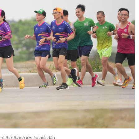
 thử thách lớn tại giải đấu