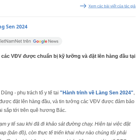
Xem các bài viết của tác giả
ng Sen 2024
các VĐV được chuẩn bị kỹ lưỡng và đặt lên hàng đầu tại
ng - phụ trách tổ y tế tại
"Hành trình về Làng Sen 2024"
,
ôn được đặt lên hàng đầu, và tin tưởng các VĐV được đảm bảo
ài sắp tới trên quê hương Bác.
ạm y tế sau khi đã đi khảo sát đường chạy. Hiện tại việc đặt
ap (bản đồ), còn thực tế triển khai như nào chúng tôi phải