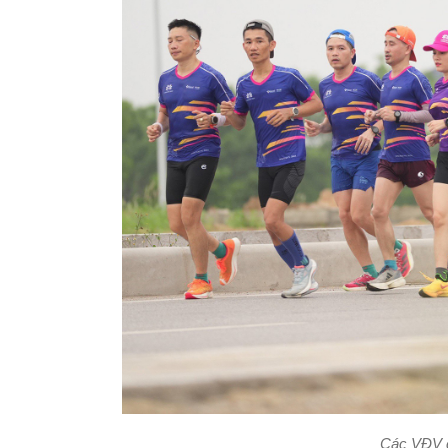
Các VĐV có