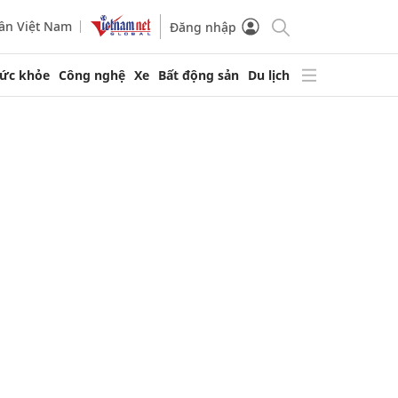
ần Việt Nam
Đăng nhập
ức khỏe
Công nghệ
Xe
Bất động sản
Du lịch