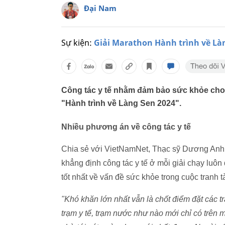
Đại Nam
Sự kiện:
Giải Marathon Hành trình về Là
Công tác y tế nhằm đảm bảo sức khỏe cho 
"Hành trình về Làng Sen 2024".
Nhiều phương án về công tác y tế
Chia sẻ với VietNamNet, Thạc sỹ Dương Anh Dũ
khẳng định công tác y tế ở mỗi giải chạy lu
tốt nhất về vấn đề sức khỏe trong cuộc tranh t
"Khó khăn lớn nhất vẫn là chốt điểm đặt các tr
trạm y tế, trạm nước như nào mới chỉ có trên m