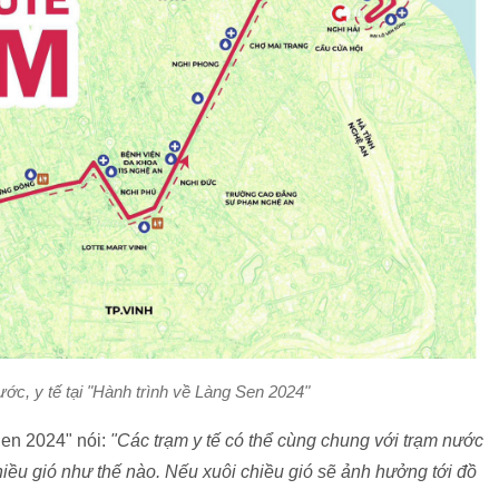
ớc, y tế tại "Hành trình về Làng Sen 2024"
Sen 2024" nói:
"Các trạm y tế có thể cùng chung với trạm nước
iều gió như thế nào. Nếu xuôi chiều gió sẽ ảnh hưởng tới đồ