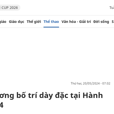
 CUP 2026
Tu
giáo
Giáo dục
Thế giới
Thể thao
Văn hóa - Giải trí
Đời sống
S
thứ hai, 20/05/2024 - 07:02
ơng bố trí dày đặc tại Hành
4