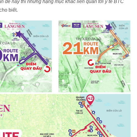
ấn đề này thì những hạng mục khác liên quan tới y tế BTC
ho biết.