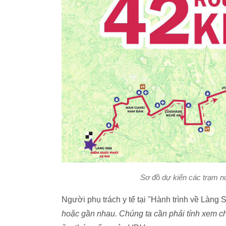
Sơ đồ dự kiến các trạm nư
Người phụ trách y tế tại "Hành trình về Làng 
hoặc gần nhau. Chúng ta cần phải tính xem ch