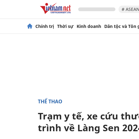
# ASEAN
Chính trị
Thời sự
Kinh doanh
Dân tộc và Tôn 
THỂ THAO
Trạm y tế, xe cứu thư
trình về Làng Sen 202