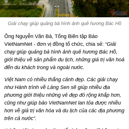
Giải chạy giúp quảng bá hình ảnh quê hương Bác Hồ
Ông Nguyễn Văn Bá, Tổng Biên tập Báo
VietNamNet - đơn vị đồng tổ chức, chia sẻ:
“Giải
chạy giúp quảng bá hình ảnh quê hương Bác Hồ,
giới thiệu về sản phẩm du lịch, những giá trị văn hoá
đến du khách trong và ngoài nước.
Việt Nam có nhiều thắng cảnh đẹp. Các giải chạy
như Hành trình về Làng Sen sẽ giúp nhiều địa
phương giới thiệu những vẻ đẹp đó rộng khắp hơn,
cũng như giúp báo VietNamNet lan tỏa được nhiều
hơn về giá trị văn hóa và du lịch của các địa phương
trên cả nước”.