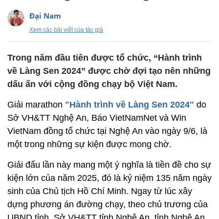
Đại Nam
Xem các bài viết của tác giả
Trong năm đầu tiên được tổ chức, “Hành trình
về Làng Sen 2024” được chờ đợi tạo nên những
dấu ấn với cộng đồng chạy bộ Việt Nam.
Giải marathon
"Hành trình về Làng Sen 2024"
do
Sở VH&TT Nghệ An, Báo VietNamNet và Win
VietNam đồng tổ chức tại Nghệ An vào ngày 9/6, là
một trong những sự kiện được mong chờ.
Giải đấu lần này mang một ý nghĩa là tiền đề cho sự
kiện lớn của năm 2025, đó là kỷ niệm 135 năm ngày
sinh của Chủ tịch Hồ Chí Minh. Ngay từ lúc xây
dựng phương án đường chạy, theo chủ trương của
UBND tỉnh, Sở VH&TT tỉnh Nghệ An, tỉnh Nghệ An