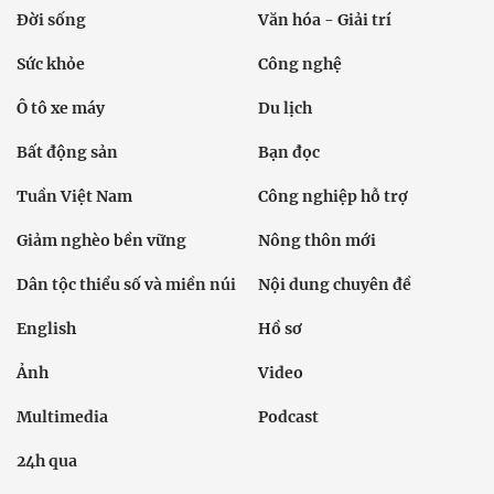
Đời sống
Văn hóa - Giải trí
Sức khỏe
Công nghệ
Ô tô xe máy
Du lịch
Bất động sản
Bạn đọc
Tuần Việt Nam
Công nghiệp hỗ trợ
Giảm nghèo bền vững
Nông thôn mới
Dân tộc thiểu số và miền núi
Nội dung chuyên đề
English
Hồ sơ
Ảnh
Video
Multimedia
Podcast
24h qua