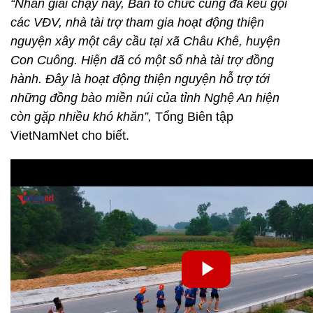
“Nhân giải chạy này, Ban tổ chức cũng đã kêu gọi
các VĐV, nhà tài trợ tham gia hoạt động thiện
nguyện xây một cây cầu tại xã Châu Khê, huyện
Con Cuông. Hiện đã có một số nhà tài trợ đồng
hành. Đây là hoạt động thiện nguyện hỗ trợ tới
những đồng bào miền núi của tỉnh Nghệ An hiện
còn gặp nhiều khó khăn”,
Tổng Biên tập
VietNamNet cho biết.