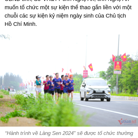
muốn tổ chức một sự kiện thể thao gắn liền với một
chuỗi các sự kiện kỷ niệm ngày sinh của Chủ tịch
Hồ Chí Minh.
“Hành trình về Làng Sen 2024” sẽ được tổ chức thường