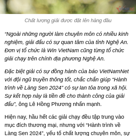
Chất lượng giải được đặt lên hàng đầu
“Ngoài những người làm chuyên môn có nhiều kinh
nghiệm, giải đấu có sự quan tâm của tỉnh Nghệ An.
Đơn vị tổ chức là Win VietNam cũng từng tổ chức
giải chạy trên chính địa phương Nghệ An.
Đặc biệt giải có sự đồng hành của báo VietNamNet
với đội ngũ truyền thông tốt, chắc chắn giúp “Hành
trình về Làng Sen 2024” có sự lan tỏa trong xã hội.
Sự kết hợp này là tiền đề cho thành công của giải
đấu”,
ông Lê Hồng Phương nhấn mạnh.
Hiện nay, hầu hết các giải chạy đều tập trung vào
mục đích thương mại, nhưng với “Hành trình về
Làng Sen 2024”, yếu tố chất lượng chuyên môn, sự