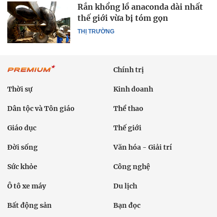
Rắn khổng lồ anaconda dài nhất
thế giới vừa bị tóm gọn
THỊ TRƯỜNG
Chính trị
Thời sự
Kinh doanh
Dân tộc và Tôn giáo
Thể thao
Giáo dục
Thế giới
Đời sống
Văn hóa - Giải trí
Sức khỏe
Công nghệ
Ô tô xe máy
Du lịch
Bất động sản
Bạn đọc