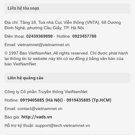
Liên hệ tòa soạn
Địa chỉ: Tầng 18, Toà nhà Cục Viễn thông (VNTA), 68 Dương
Đình Nghệ, phường Cầu Giấy, TP. Hà Nội.
Điện thoại:
02439369898
- Hotline:
0923457788
Email: vietnamnet@vietnamnet.vn
© 1997 Báo VietNamNet. All rights reserved. Chỉ được phát hành
lại thông tin từ website này khi có sự đồng ý bằng văn bản của
báo VietNamNet.
Liên hệ quảng cáo
Công ty Cổ phần Truyền thông VietNamNet
0919405885 (Hà Nội)
0919435885 (Tp.HCM)
Hotline:
-
Email: contact@vietnamnet.vn
http://vads.vn
Báo giá:
Hỗ trợ kỹ thuật: support@tech.vietnamnet.vn