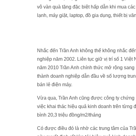
vô vàn quà tặng đặc biệt hấp dẫn khi mua các
lạnh, máy giặt, laptop, đồ gia dụng, thiết bị 
Nhắc đến Trần Anh không thể không nhắc đến 
nghiệp năm 2002. Liên tục giữ vị trí số 1 Việt
năm 2010 Trần Anh chính thức mở rộng sang 
thành doanh nghiệp dẫn đầu về số lượng trung
bán lẻ điện máy.
Vừa qua, Trần Anh cũng được công ty chứng 
việc khai thác hiệu quả kinh doanh trên từng 
bình 20,3 triệu đồng/m2/tháng
Có được điều đó là nhờ các trung tâm của Trầ