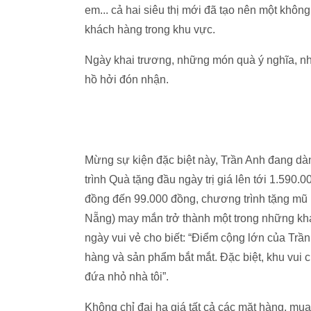
em... cả hai siêu thị mới đã tạo nên một không
khách hàng trong khu vực.
Ngày khai trương, những món quà ý nghĩa, n
hồ hởi đón nhận.
Mừng sự kiện đặc biệt này, Trần Anh đang dà
trình Quà tặng đầu ngày trị giá lên tới 1.590.
đồng đến 99.000 đồng, chương trình tặng mũ
Nẵng) may mắn trở thành một trong những kh
ngày vui vẻ cho biết: “Điểm cộng lớn của Trần
hàng và sản phẩm bắt mắt. Đặc biệt, khu vui 
đứa nhỏ nhà tôi”.
Không chỉ đại hạ giá tất cả các mặt hàng, m