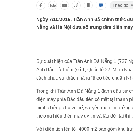
Ngày 7/10/2016, Trần Anh đã chính thức đưa
Nẵng và Hà Nội đưa số trung tâm điện máy
Sự xuất hiện của Trần Anh Đà Nẵng 1 (727 
Anh Bắc Từ Liêm (số 1, Quốc lộ 32, Minh Kha
cách phục vụ khách hàng “theo tiêu chuẩn Nh
Trong khi Trần Anh Đà Nẵng 1 đánh dấu sự ch
điện máy phía Bắc đầu tiên có mặt tại thành 
minh chứng cho vị thế, sự yêu mến tin tưởng
thương hiệu điện máy uy tín và lâu đời tại thị
Với diện tích lên tới 4000 m2 bao gồm khu trưn