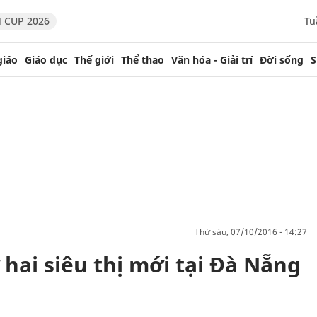
 CUP 2026
Tu
giáo
Giáo dục
Thế giới
Thể thao
Văn hóa - Giải trí
Đời sống
S
thứ sáu, 07/10/2016 - 14:27
 hai siêu thị mới tại Đà Nẵng