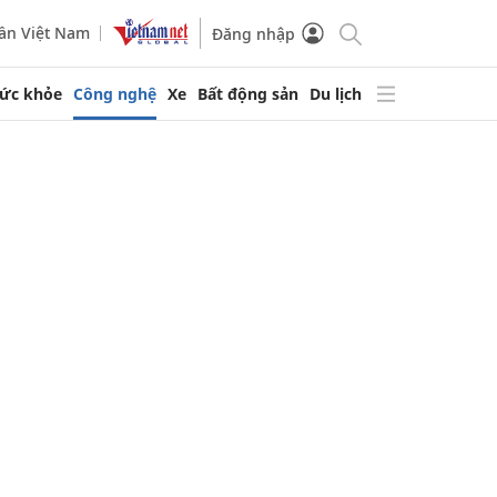
ần Việt Nam
Đăng nhập
ức khỏe
Công nghệ
Xe
Bất động sản
Du lịch