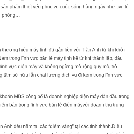
 sản phẩm thiết yếu phục vụ cuộc sống hàng ngày như tivi, tủ
văn phòng…
thương hiệu máy tính đã gắn liền với Trần Anh từ khi khởi
 Nam trong lĩnh vưc bán lẻ máy tính kể từ khi thành lập, đầu
lĩnh vực điện máy và không ngừng mở rộng quy mô, trở
 tâm sở hữu lẫn chất lượng dịch vụ đi kèm trong lĩnh vực
khoán MBS công bố là doanh nghiệp điện máy dẫn đầu trong
điểm bán trong lĩnh vực bán lẻ điện máyvới doanh thu trung
n Anh đều nằm tại các “điểm vàng” tại các tỉnh thành.Điều