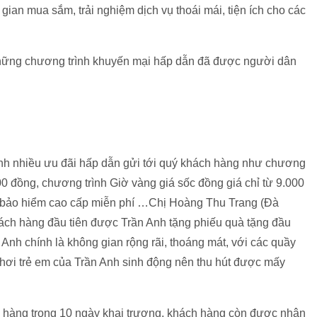
 gian mua sắm, trải nghiệm dịch vụ thoái mái, tiện ích cho các
hững chương trình khuyến mại hấp dẫn đã được người dân
nh nhiều ưu đãi hấp dẫn gửi tới quý khách hàng như chương
000 đồng, chương trình Giờ vàng giá sốc đồng giá chỉ từ 9.000
 bảo hiểm cao cấp miễn phí …Chị Hoàng Thu Trang (Đà
ách hàng đầu tiên được Trần Anh tặng phiếu quà tặng đầu
 Anh chính là không gian rộng rãi, thoáng mát, với các quầy
chơi trẻ em của Trần Anh sinh động nên thu hút được mấy
ua hàng trong 10 ngày khai trương, khách hàng còn được nhận