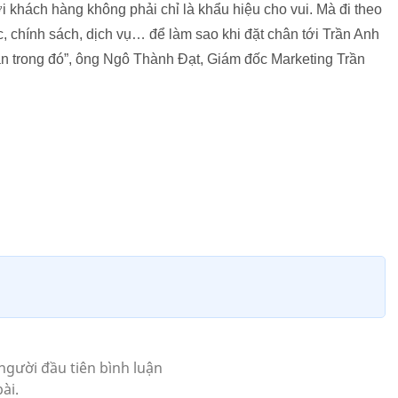
ới khách hàng không phải chỉ là khẩu hiệu cho vui. Mà đi theo
ức, chính sách, dịch vụ… để làm sao khi đặt chân tới Trần Anh
 trong đó”, ông Ngô Thành Đạt, Giám đốc Marketing Trần