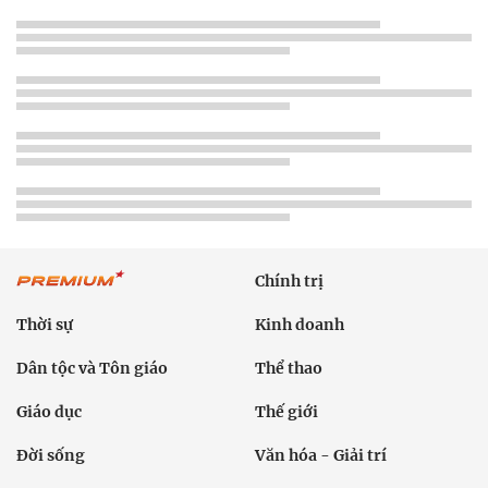
Chính trị
Thời sự
Kinh doanh
Dân tộc và Tôn giáo
Thể thao
Giáo dục
Thế giới
Đời sống
Văn hóa - Giải trí