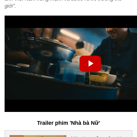
giới".
Trailer phim 'Nhà bà Nữ'