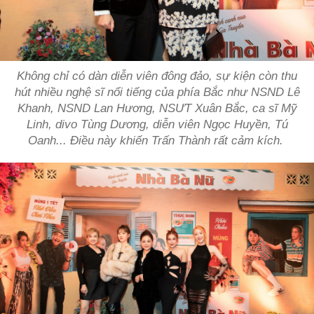
Không chỉ có dàn diễn viên đông đảo, sự kiện còn thu
hút nhiều nghệ sĩ nổi tiếng của phía Bắc như NSND Lê
Khanh, NSND Lan Hương, NSƯT Xuân Bắc, ca sĩ Mỹ
Linh, divo Tùng Dương, diễn viên Ngọc Huyền, Tú
Oanh... Điều này khiến Trấn Thành rất cảm kích.