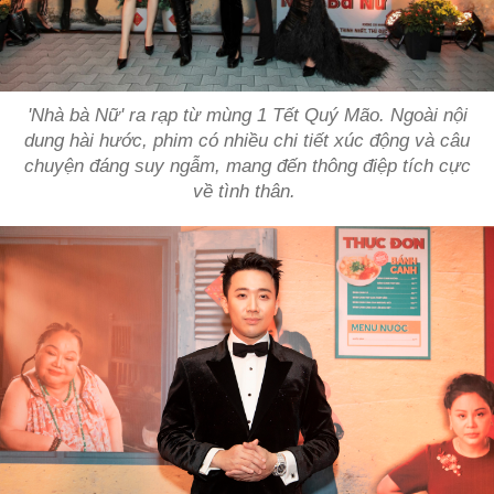
'Nhà bà Nữ' ra rạp từ mùng 1 Tết Quý Mão. Ngoài nội
dung hài hước, phim có nhiều chi tiết xúc động và câu
chuyện đáng suy ngẫm, mang đến thông điệp tích cực
về tình thân.