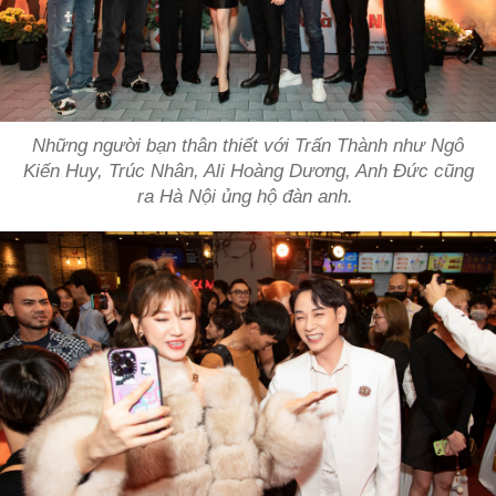
Những người bạn thân thiết với Trấn Thành như Ngô
Kiến Huy, Trúc Nhân, Ali Hoàng Dương, Anh Đức cũng
ra Hà Nội ủng hộ đàn anh.