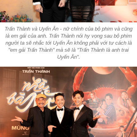
Trấn Thành và Uyển Ân - nữ chính của bộ phim và cũng
là em gái của anh. Trấn Thành nói hy vọng sau bộ phim
người ta sẽ nhắc tới Uyển Ân không phải với tư cách là
"em gái Trấn Thành" mà sẽ là "Trấn Thành là anh trai
Uyển Ân".