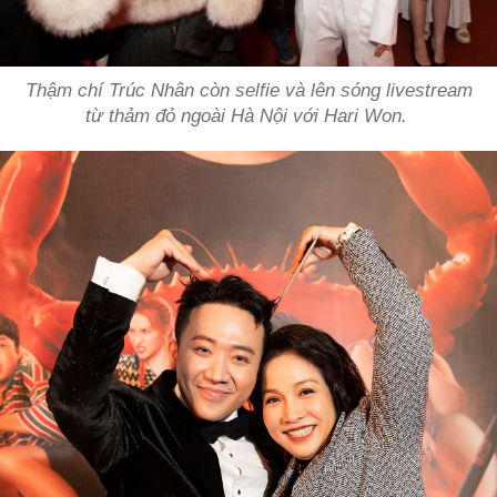
Thậm chí Trúc Nhân còn selfie và lên sóng livestream
từ thảm đỏ ngoài Hà Nội với Hari Won.