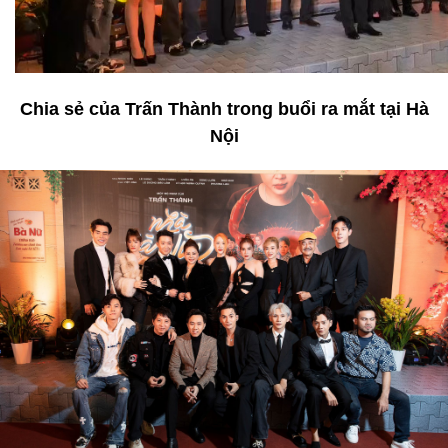
Chia sẻ của Trấn Thành trong buổi ra mắt tại Hà
Nội