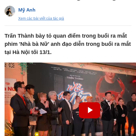
Mỹ Anh
Xem các bài viết của tác giả
Trấn Thành bày tỏ quan điểm trong buổi ra mắt
phim 'Nhà bà Nữ' anh đạo diễn trong buổi ra mắt
tại Hà Nội tối 13/1.