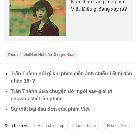
Năm thua trắng của phim
Việt: Điều gì đang xảy ra?
Trấn Thành nói gì khi phim điện ảnh chiếu Tết bị dán
nhãn 16+?
Trấn Thành đưa chuyện đời ngôi sao giải trí
showbiz Việt lên phim
Sự thất bại đau đớn của phim Việt
Xem thêm về:
Phim chiếu rạp
Trấn Thành
Nhà bà Nữ