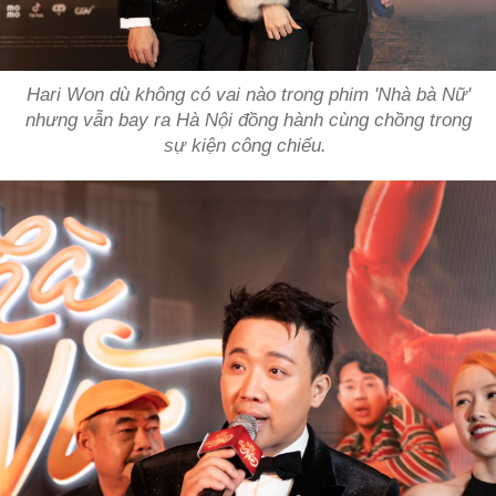
Hari Won dù không có vai nào trong phim 'Nhà bà Nữ'
nhưng vẫn bay ra Hà Nội đồng hành cùng chồng trong
sự kiện công chiếu.