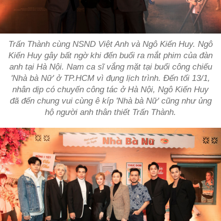
Trấn Thành cùng NSND Việt Anh và Ngô Kiến Huy. Ngô
Kiến Huy gây bất ngờ khi đến buổi ra mắt phim của đàn
anh tại Hà Nội. Nam ca sĩ vắng mặt tại buổi công chiếu
'Nhà bà Nữ' ở TP.HCM vì đụng lịch trình. Đến tối 13/1,
nhân dịp có chuyến công tác ở Hà Nội, Ngô Kiến Huy
đã đến chung vui cùng ê kíp 'Nhà bà Nữ' cũng như ủng
hộ người anh thân thiết Trấn Thành.