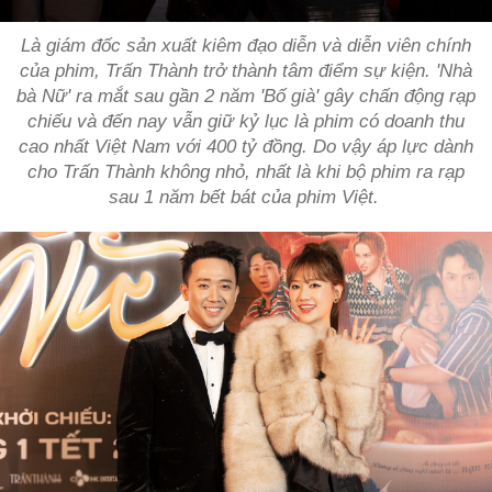
Là giám đốc sản xuất kiêm đạo diễn và diễn viên chính
của phim, Trấn Thành trở thành tâm điểm sự kiện. 'Nhà
bà Nữ' ra mắt sau gần 2 năm 'Bố già' gây chấn động rạp
chiếu và đến nay vẫn giữ kỷ lục là phim có doanh thu
cao nhất Việt Nam với 400 tỷ đồng. Do vậy áp lực dành
cho Trấn Thành không nhỏ, nhất là khi bộ phim ra rạp
sau 1 năm bết bát của phim Việt.