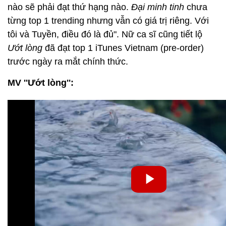
nào sẽ phải đạt thứ hạng nào.
Đại minh tinh
chưa
từng top 1 trending nhưng vẫn có giá trị riêng. Với
tôi và Tuyền, điều đó là đủ". Nữ ca sĩ cũng tiết lộ
Ướt lòng
đã đạt top 1 iTunes Vietnam (pre-order)
trước ngày ra mắt chính thức.
MV ''Ướt lòng'':