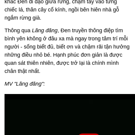
khắc Đen đi dạo giữa rừng, chạm tay vào từng
chiếc lá, thân cây cổ kính, ngồi bên hiên nhà gỗ
ngắm rừng già.
Thông qua
Lãng đãng
, Đen truyền thông điệp tìm
bình yên không ở đâu xa mà ngay trong tâm trí mỗi
người - sống biết đủ, biết ơn và chậm rãi tận hưởng
những điều nhỏ bé. Hạnh phúc đơn giản là được
quan sát thiên nhiên, được trở lại là chính mình
chân thật nhất.
MV "Lãng đãng":