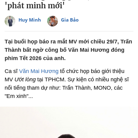
'phát minh mới'
Huy Minh
Gia Bảo
Tại buổi họp báo ra mắt MV mới chiều 29/7, Trấn
Thành bất ngờ công bố Văn Mai Hương đóng
phim Tết 2026 của anh.
Ca sĩ
Văn Mai Hương
tổ chức họp báo giới thiệu
MV
Ướt lòng
tại TPHCM. Sự kiện có nhiều nghệ sĩ
nổi tiếng tham dự như: Trấn Thành, MONO, các
"Em xinh"...