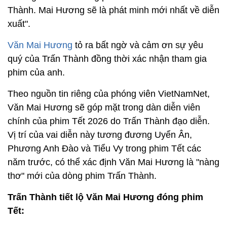
Thành. Mai Hương sẽ là phát minh mới nhất về diễn
xuất".
Văn Mai Hương
tỏ ra bất ngờ và cảm ơn sự yêu
quý của Trấn Thành đồng thời xác nhận tham gia
phim của anh.
Theo nguồn tin riêng của phóng viên VietNamNet,
Văn Mai Hương sẽ góp mặt trong dàn diễn viên
chính của phim Tết 2026 do Trấn Thành đạo diễn.
Vị trí của vai diễn này tương đương Uyển Ân,
Phương Anh Đào và Tiểu Vy trong phim Tết các
năm trước, có thể xác định Văn Mai Hương là "nàng
thơ" mới của dòng phim Trấn Thành.
Trấn Thành tiết lộ Văn Mai Hương đóng phim
Tết: