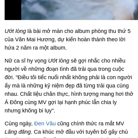
Ướt lòng
là bài mở màn cho album phòng thu thứ 5
của Văn Mai Hương, dự kiến hoàn thành theo lời
hứa 2 năm ra một album.
Nữ ca sĩ hy vọng
Ướt lòng
sẽ gợi nhắc cho nhiều
người về những đoạn tình đã trải qua trong cuộc
đời. "Điều tôi tiếc nuối nhất không phải là con người
ấy mà là những kỷ niệm đẹp đã từng trải qua cùng
nhau. Chất liệu chân thực, hình tượng mang hơi thở
Á Đông cùng MV gợi lại hạnh phúc lẫn chia ly
nhưng không bi lụy".
Cùng ngày,
Đen Vâu
cũng chính thức ra mắt MV
Lãng đãng
. Ca khúc mở đầu với tuyên bố gây chú