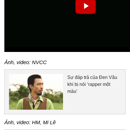
Ảnh, video: NVCC
Sự đáp trả của Đen Vâu
khi bị nói ‘rapper một
màu’
Ảnh, video: HM, Mi Lê