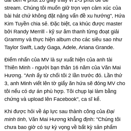
stream. Chúng tôi muốn giữ trọn vẹn cảm xúc của
bài hát chứ không đặt nặng vấn đề xu hướng", Hứa
Kim Tuyền chia sẻ. Đặc biệt, ca khúc được master
bởi Randy Merrill - kỹ sư âm thanh từng đoạt giải
Grammy và thực hiện album cho các siêu sao như
Taylor Swift, Lady Gaga, Adele, Ariana Grande.
Điểm nhấn của MV là sự xuất hiện của anh tài
Thiên Minh - người bạn thân 16 năm của Văn Mai
Hương. "Anh ấy từ chối tôi 2 lần trước đó. Lần thứ
3, anh Minh viết lên tờ giấy ăn hứa sẽ đóng MV cho
tôi nếu có dự án phù hợp. Tôi chụp lại làm bằng
chứng và upload lên Facebook", ca sĩ kể.
Khi được hỏi về áp lực sau thành công của
Đại
minh tinh
, Văn Mai Hương khẳng định: "Chúng tôi
chưa bao giờ có sự kỳ vọng về bất kỳ sản phẩm