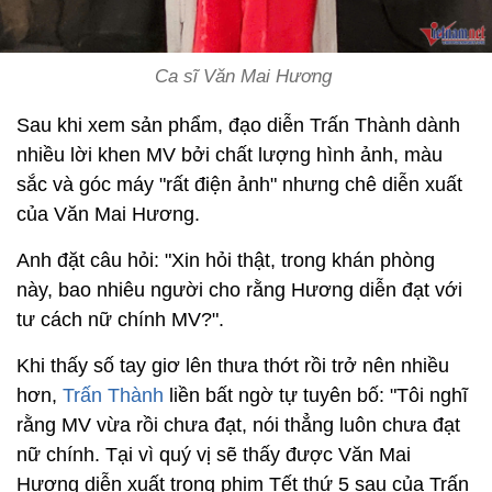
Ca sĩ Văn Mai Hương
Sau khi xem sản phẩm, đạo diễn Trấn Thành dành
nhiều lời khen MV bởi chất lượng hình ảnh, màu
sắc và góc máy "rất điện ảnh" nhưng chê diễn xuất
của Văn Mai Hương.
Anh đặt câu hỏi: "Xin hỏi thật, trong khán phòng
này, bao nhiêu người cho rằng Hương diễn đạt với
tư cách nữ chính MV?".
Khi thấy số tay giơ lên thưa thớt rồi trở nên nhiều
hơn,
Trấn Thành
liền bất ngờ tự tuyên bố: "Tôi nghĩ
rằng MV vừa rồi chưa đạt, nói thẳng luôn chưa đạt
nữ chính. Tại vì quý vị sẽ thấy được Văn Mai
Hương diễn xuất trong phim Tết thứ 5 sau của Trấn