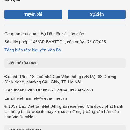
Tuyến bài
Sự kiện
Cơ quan chủ quản: Bộ Dân tộc và Tôn giáo
Số giấy phép: 146/GP-BVHTTDL, cấp ngày 17/10/2025
Tổng biên tập: Nguyễn Văn Bá
Liên hệ tòa soạn
Địa chỉ: Tầng 18, Toà nhà Cục Viễn thông (VNTA), 68 Dương
Đình Nghệ, phường Cầu Giấy, TP. Hà Nội.
Điện thoại:
02439369898
- Hotline:
0923457788
Email: vietnamnet@vietnamnet.vn
© 1997 Báo VietNamNet. All rights reserved. Chỉ được phát hành
lại thông tin từ website này khi có sự đồng ý bằng văn bản của
báo VietNamNet.