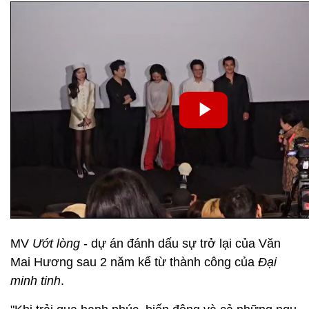
MV
Ướt lòng
- dự án đánh dấu sự trở lại của Văn
Mai Hương sau 2 năm kể từ thành công của
Đại
minh tinh
.