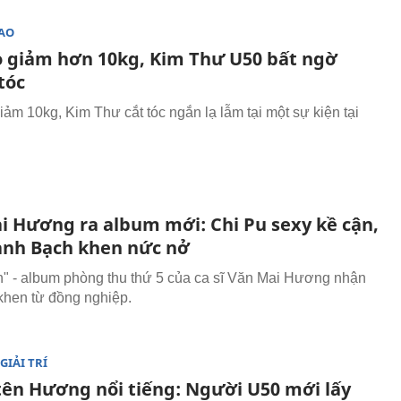
SAO
o giảm hơn 10kg, Kim Thư U50 bất ngờ
tóc
iảm 10kg, Kim Thư cắt tóc ngắn lạ lẫm tại một sự kiện tại
i Hương ra album mới: Chi Pu sexy kề cận,
nh Bạch khen nức nở
n" - album phòng thu thứ 5 của ca sĩ Văn Mai Hương nhận
 khen từ đồng nghiệp.
GIẢI TRÍ
 tên Hương nổi tiếng: Người U50 mới lấy