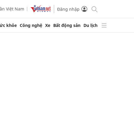
ần Việt Nam
Đăng nhập
ức khỏe
Công nghệ
Xe
Bất động sản
Du lịch