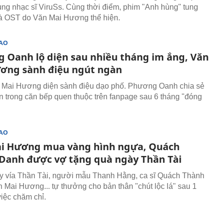
ùng nhạc sĩ ViruSs. Cùng thời điểm, phim "Anh hùng" tung
và OST do Văn Mai Hương thể hiện.
SAO
 Oanh lộ diện sau nhiều tháng im ắng, Văn
ơng sành điệu ngút ngàn
 Mai Hương diện sành điệu dạo phố. Phương Oanh chia sẻ
ăn trong căn bếp quen thuộc trên fanpage sau 6 tháng "đóng
SAO
i Hương mua vàng hình ngựa, Quách
Danh được vợ tặng quà ngày Thần Tài
 vía Thần Tài, người mẫu Thanh Hằng, ca sĩ Quách Thành
 Mai Hương... tự thưởng cho bản thân "chút lộc lá" sau 1
iệc chăm chỉ.