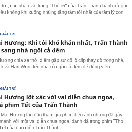
 đời, các nhân vật trong "Thỏ ơi" của Trấn Thành hành xử gai
bầu không khí xuống những tầng tăm tối nhất của tâm lý con
GIẢI TRÍ
i Hương: Khi tôi khó khăn nhất, Trấn Thành
i sang nhà ngồi cả đêm
ương chia sẻ thời điểm gặp sự cố lộ clip thay đồ trong nhà,
h và Hari Won đến nhà cô ngồi cả đêm để động viên.
GIẢI TRÍ
i Hương lột xác với vai diễn chua ngoa,
á phim Tết của Trấn Thành
 Mai Hương lần đầu tham gia phim điện ảnh nhưng đã gây
mạnh với một vai diễn chua ngoa, đanh đá trong phim ''Thỏ
u Tết của đạo diễn Trấn Thành.