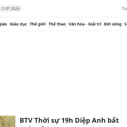
 CUP 2026
Tu
giáo
Giáo dục
Thế giới
Thể thao
Văn hóa - Giải trí
Đời sống
S
BTV Thời sự 19h Diệp Anh bất