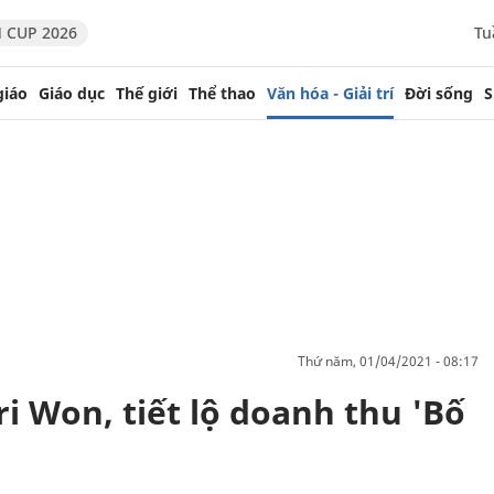
 CUP 2026
Tu
giáo
Giáo dục
Thế giới
Thể thao
Văn hóa - Giải trí
Đời sống
S
thứ năm, 01/04/2021 - 08:17
ri Won, tiết lộ doanh thu 'Bố