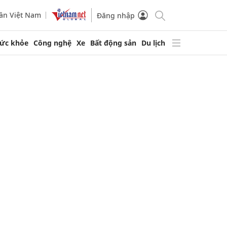
ần Việt Nam
Đăng nhập
ức khỏe
Công nghệ
Xe
Bất động sản
Du lịch