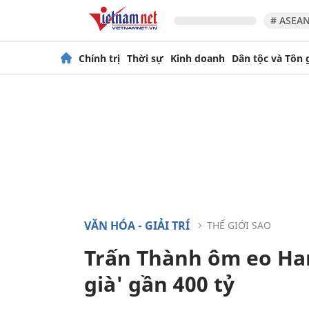
# ASEAN
Chính trị
Thời sự
Kinh doanh
Dân tộc và Tôn 
VĂN HÓA - GIẢI TRÍ
THẾ GIỚI SAO
Trấn Thành ôm eo Ha
già' gần 400 tỷ