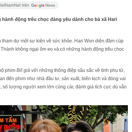
 hành động trêu chọc đáng yêu dành cho bà xã Hari
n tham dự một sự kiện về sức khỏe. Hari Won diện đầm cúp
rấn Thành không ngại ôm eo và có những hành động trêu chọc
 bộ phim
Bố già
với những thông điệp sâu sắc về tình phụ tử,
an đến phim như nhà đầu tư, sản xuất, biên kịch và đóng vai
u, số lượng người xem lớn cùng các đánh giá tích cực dù vẫn