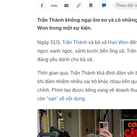
Trấn Thành không ngại ôm eo và có những
Won trong một sự kiện.
Ngày 31/3,
Trấn Thành
và bà xã
Hari Won
đế
ngực xanh ngọc, sánh bước bên ông xã. T
đáng yêu dành cho bà xã.
Thời gian qua, Trấn Thành khá đình đám với
khi đảm nhiệm nhiều vai trò khác nhau liên qu
chính. Phim tạo được tiếng vang về doanh th
còn
"sạn" về nội dung
.