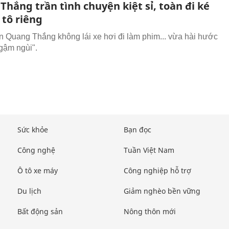
hắng trần tình chuyện kiệt sỉ, toàn đi ké
 tô riêng
 Quang Thắng không lái xe hơi đi làm phim... vừa hài hước
ngậm ngùi".
Sức khỏe
Bạn đọc
Công nghệ
Tuần Việt Nam
Ô tô xe máy
Công nghiệp hỗ trợ
Du lịch
Giảm nghèo bền vững
Bất động sản
Nông thôn mới