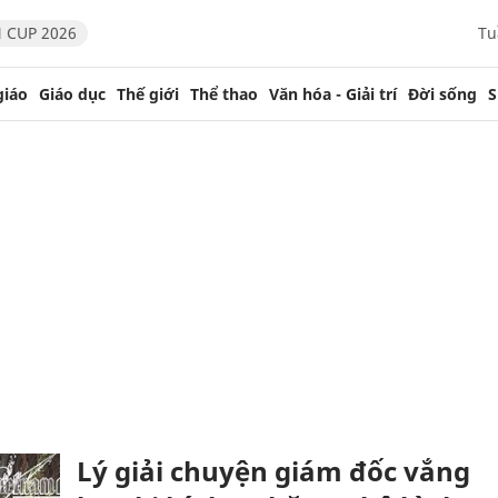
 CUP 2026
Tu
giáo
Giáo dục
Thế giới
Thể thao
Văn hóa - Giải trí
Đời sống
S
Lý giải chuyện giám đốc vắng