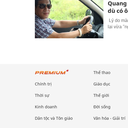
Quang T
dù có ô
Lý do màn
lại vừa "
Thể thao
Chính trị
Giáo dục
Thời sự
Thế giới
Kinh doanh
Đời sống
Dân tộc và Tôn giáo
Văn hóa - Giải trí