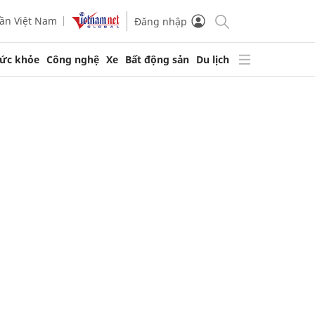
ần Việt Nam
Đăng nhập
ức khỏe
Công nghệ
Xe
Bất động sản
Du lịch