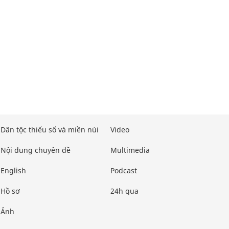
Dân tộc thiểu số và miền núi
Video
Nội dung chuyên đề
Multimedia
English
Podcast
Hồ sơ
24h qua
Ảnh