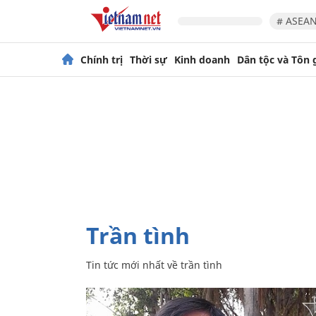
# ASEAN
Chính trị
Thời sự
Kinh doanh
Dân tộc và Tôn 
trần tình
Tin tức mới nhất về
trần tình