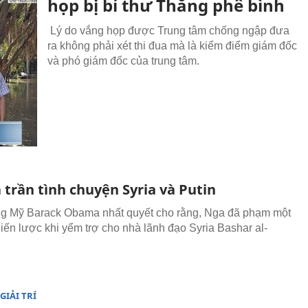
họp bị bí thư Thăng phê bình
Lý do vắng họp được Trung tâm chống ngập đưa
ra không phải xét thi đua mà là kiểm điểm giám đốc
và phó giám đốc của trung tâm.
trần tình chuyện Syria và Putin
g Mỹ Barack Obama nhất quyết cho rằng, Nga đã phạm một
hiến lược khi yểm trợ cho nhà lãnh đạo Syria Bashar al-
GIẢI TRÍ