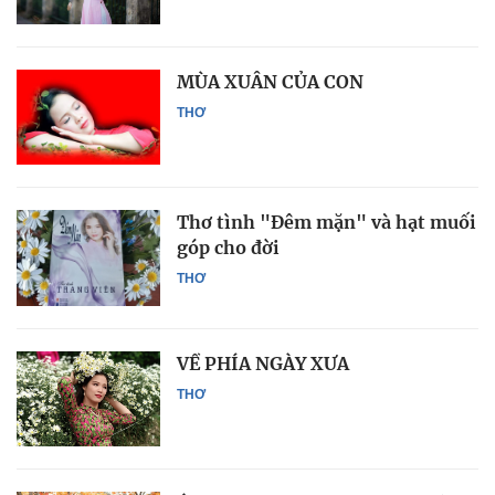
MÙA XUÂN CỦA CON
THƠ
Thơ tình "Đêm mặn" và hạt muối
góp cho đời
THƠ
VỀ PHÍA NGÀY XƯA
THƠ