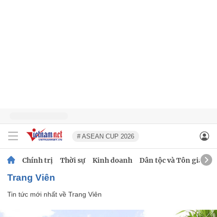
# ASEAN CUP 2026
Chính trị
Thời sự
Kinh doanh
Dân tộc và Tôn giáo
Trang Viên
Tin tức mới nhất về
Trang Viên