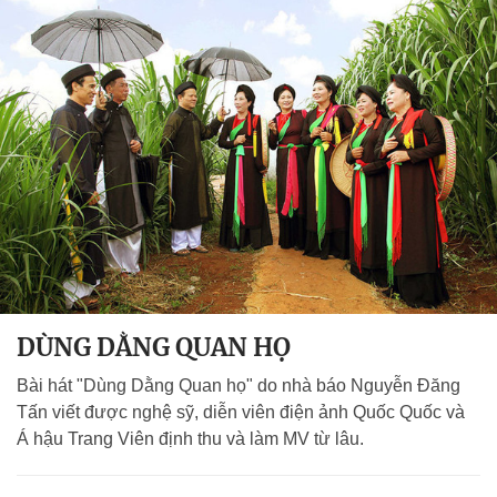
DÙNG DẰNG QUAN HỌ
Bài hát "Dùng Dằng Quan họ" do nhà báo Nguyễn Đăng
Tấn viết được nghệ sỹ, diễn viên điện ảnh Quốc Quốc và
Á hậu Trang Viên định thu và làm MV từ lâu.