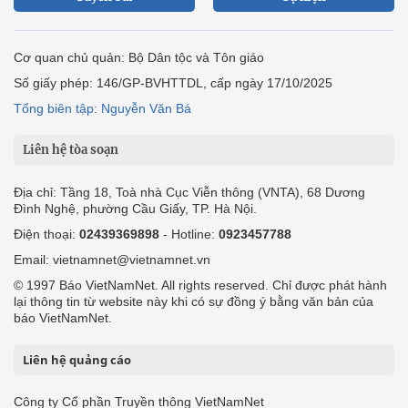
Cơ quan chủ quản: Bộ Dân tộc và Tôn giáo
Số giấy phép: 146/GP-BVHTTDL, cấp ngày 17/10/2025
Tổng biên tập: Nguyễn Văn Bá
Liên hệ tòa soạn
Địa chỉ: Tầng 18, Toà nhà Cục Viễn thông (VNTA), 68 Dương
Đình Nghệ, phường Cầu Giấy, TP. Hà Nội.
Điện thoại:
02439369898
- Hotline:
0923457788
Email: vietnamnet@vietnamnet.vn
© 1997 Báo VietNamNet. All rights reserved. Chỉ được phát hành
lại thông tin từ website này khi có sự đồng ý bằng văn bản của
báo VietNamNet.
Liên hệ quảng cáo
Công ty Cổ phần Truyền thông VietNamNet