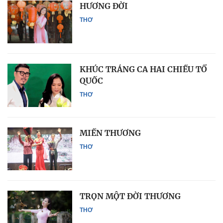
HƯƠNG ĐỜI
THƠ
KHÚC TRÁNG CA HAI CHIỀU TỔ
QUỐC
THƠ
MIỀN THƯƠNG
THƠ
TRỌN MỘT ĐỜI THƯƠNG
THƠ