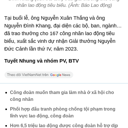
nhân lao động tiêu biểu. (Ảnh: Báo Lao động)
Tại buổi lễ, ông Nguyễn Xuân Thắng và ông
Nguyễn Đình Khang, đại diện các bộ, ban, ngành…
đã trao thưởng cho 167 công nhân lao động tiêu
biểu, xuất sắc vinh dự nhận Giải thưởng Nguyễn
Đức Cảnh lần thứ IV, năm 2023.
Tuyết Nhung và nhóm PV, BTV
Công đoàn muốn tham gia làm nhà ở xã hội cho
công nhân
Phối hợp đấu tranh phòng chống tội phạm trong
lĩnh vực lao động, công đoàn
Hơn 6,5 triệu lao động được công đoàn hỗ trợ dịp