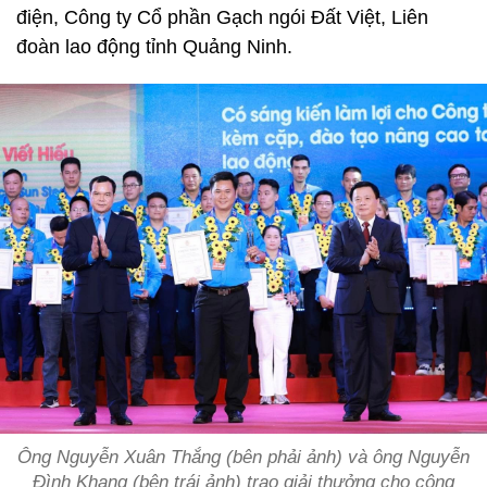
điện, Công ty Cổ phần Gạch ngói Đất Việt, Liên
đoàn lao động tỉnh Quảng Ninh.
Ông Nguyễn Xuân Thắng (bên phải ảnh) và ông Nguyễn
Đình Khang (bên trái ảnh) trao giải thưởng cho công