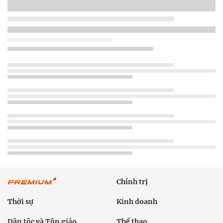
Chính trị
Thời sự
Kinh doanh
Dân tộc và Tôn giáo
Thể thao