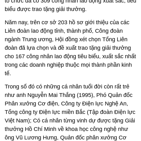
tổ chức đã có 309 công nhân lao động xuất sắc, tiêu
biểu được trao tặng giải thưởng.
Năm nay, trên cơ sở 203 hồ sơ giới thiệu của các
Liên đoàn lao động tỉnh, thành phố, Công đoàn
ngành Trung ương, Hội đồng xét chọn Tổng Liên
đoàn đã lựa chọn và đề xuất trao tặng giải thưởng
cho 167 công nhân lao động tiêu biểu, xuất sắc nhất
trong các doanh nghiệp thuộc mọi thành phần kinh
tế.
Trong số đó có những cá nhân tuổi đời còn rất trẻ
như anh Nguyễn Mai Thắng (1995), Phó Quản đốc
Phân xưởng Cơ điện, Công ty Điện lực Nghệ An,
Tổng công ty Điện lực miền Bắc (Tập đoàn Điện lực
Việt Nam); Có cá nhân từng vinh dự được tặng Giải
thưởng Hồ Chí Minh về khoa học công nghệ như
ông Vũ Lương Hưng, Quản đốc phân xưởng Cơ