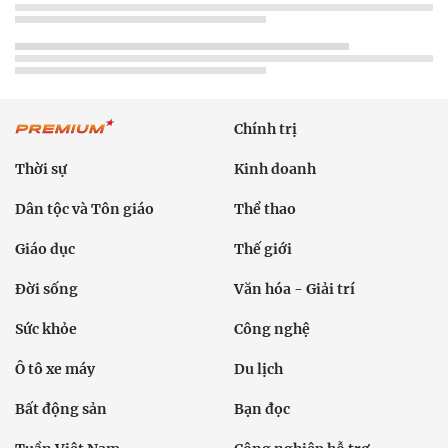
Chính trị
Thời sự
Kinh doanh
Dân tộc và Tôn giáo
Thể thao
Giáo dục
Thế giới
Đời sống
Văn hóa - Giải trí
Sức khỏe
Công nghệ
Ô tô xe máy
Du lịch
Bất động sản
Bạn đọc