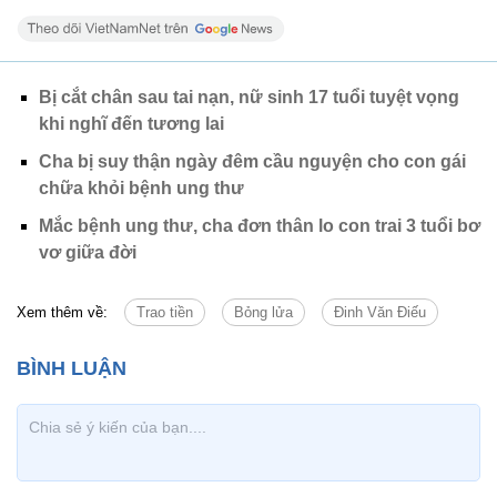
Bị cắt chân sau tai nạn, nữ sinh 17 tuổi tuyệt vọng
khi nghĩ đến tương lai
Cha bị suy thận ngày đêm cầu nguyện cho con gái
chữa khỏi bệnh ung thư
Mắc bệnh ung thư, cha đơn thân lo con trai 3 tuổi bơ
vơ giữa đời
Xem thêm về:
Trao tiền
Bỏng lửa
Đinh Văn Điếu