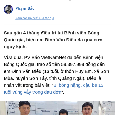
Phạm Bắc
Xem các bài viết của tác giả
Sau gần 4 tháng điều trị tại Bệnh viện Bỏng
Quốc gia, hiện em Đinh Văn Điếu đã qua cơn
nguy kịch.
Vừa qua, PV Báo VietNamNet đã đến Bệnh viện
Bỏng Quốc gia, trao số tiền 59.397.999 đồng đến
em Đinh Văn Điếu (13 tuổi, ở thôn Huy Em, xã Sơn
Mùa, huyện Sơn Tây, tỉnh Quảng Ngãi). Điếu là
nhân vât trong bài viết: “
Bị bỏng nặng, cậu bé 13
tuổi vùng vẫy trong đau đớn
”.