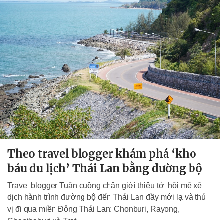
Theo travel blogger khám phá ‘kho
báu du lịch’ Thái Lan bằng đường bộ
Travel blogger Tuân cuồng chân giới thiệu tới hội mê xê
dịch hành trình đường bộ đến Thái Lan đầy mới lạ và thú
vị đi qua miền Đông Thái Lan: Chonburi, Rayong,