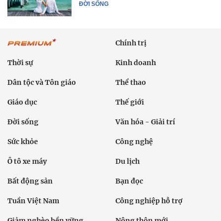
ĐỜI SỐNG
Chính trị
Thời sự
Kinh doanh
Dân tộc và Tôn giáo
Thể thao
Giáo dục
Thế giới
Đời sống
Văn hóa - Giải trí
Sức khỏe
Công nghệ
Ô tô xe máy
Du lịch
Bất động sản
Bạn đọc
Tuần Việt Nam
Công nghiệp hỗ trợ
Giảm nghèo bền vững
Nông thôn mới