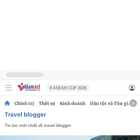
# ASEAN CUP 2026
Chính trị
Thời sự
Kinh doanh
Dân tộc và Tôn giáo
travel blogger
Tin tức mới nhất về
travel blogger