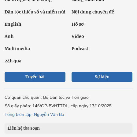
Dân tộc thiểu số và miền núi
Nội dung chuyên đề
English
Hồ sơ
Ảnh
Video
Multimedia
Podcast
24h qua
Tuyến bài
Sự kiện
Cơ quan chủ quản: Bộ Dân tộc và Tôn giáo
Số giấy phép: 146/GP-BVHTTDL, cấp ngày 17/10/2025
Tổng biên tập: Nguyễn Văn Bá
Liên hệ tòa soạn