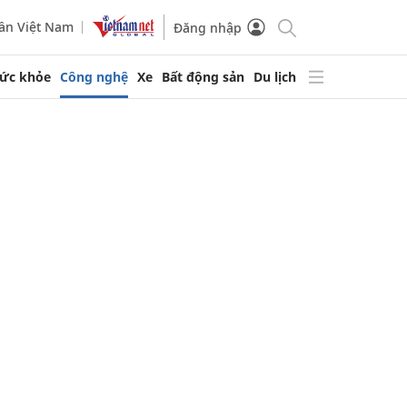
ần Việt Nam
Đăng nhập
ức khỏe
Công nghệ
Xe
Bất động sản
Du lịch