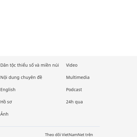
Dân tộc thiểu số và miền núi
Video
Nội dung chuyên đề
Multimedia
English
Podcast
Hồ sơ
24h qua
Ảnh
Theo dõi VietNamNet trên