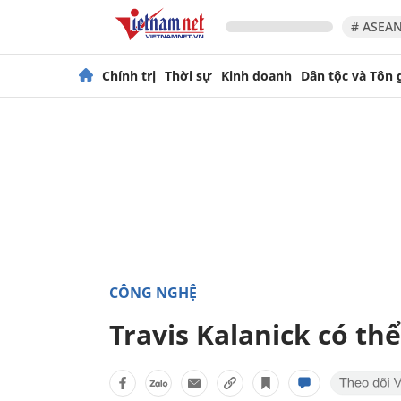
# ASEAN
Chính trị
Thời sự
Kinh doanh
Dân tộc và Tôn 
CÔNG NGHỆ
Travis Kalanick có th