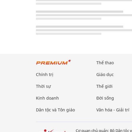
Thể thao
Chính trị
Giáo dục
Thời sự
Thế giới
Kinh doanh
Đời sống
Dân tộc và Tôn giáo
Văn hóa - Giải trí
Cơ quan chủ quản: Bộ Dân tộc v