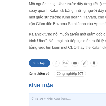
Một nguồn tin tại Uber trước đây từng tiết lộ 
xoay quanh Kalanick bằng những người dày d
một giáo sư trường Kinh doanh Harvard, cho vị
cận Giám đốc Bozoma Saint John của Apple đ
Kalanick từng nói muốn tuyển một giám đốc đi
trình Uber”. Nếu mọi thứ tiếp tục diễn ra tồi 
bằng việc tìm kiếm một CEO thay thế Kalanick
Bình luận
Xem thêm về:
Công nghiệp ICT