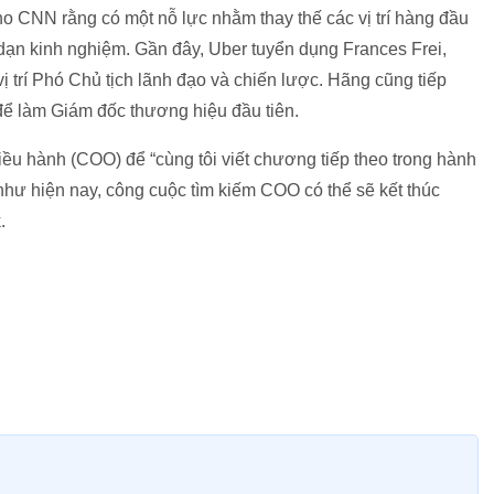
cho CNN rằng có một nỗ lực nhằm thay thế các vị trí hàng đầu
ạn kinh nghiệm. Gần đây, Uber tuyển dụng Frances Frei,
 trí Phó Chủ tịch lãnh đạo và chiến lược. Hãng cũng tiếp
ể làm Giám đốc thương hiệu đầu tiên.
ều hành (COO) để “cùng tôi viết chương tiếp theo trong hành
tệ như hiện nay, công cuộc tìm kiếm COO có thể sẽ kết thúc
.