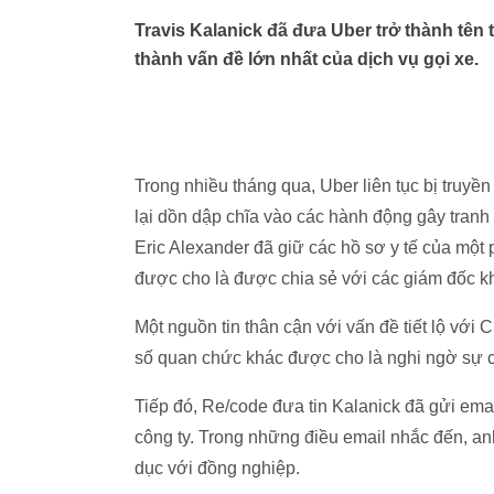
Travis Kalanick đã đưa Uber trở thành tên t
thành vấn đề lớn nhất của dịch vụ gọi xe.
Trong nhiều tháng qua, Uber liên tục bị truyền
lại dồn dập chĩa vào các hành động gây tranh 
Eric Alexander đã giữ các hồ sơ y tế của một 
được cho là được chia sẻ với các giám đốc kh
Một nguồn tin thân cận với vấn đề tiết lộ vớ
số quan chức khác được cho là nghi ngờ sự cố
Tiếp đó, Re/code đưa tin Kalanick đã gửi emai
công ty. Trong những điều email nhắc đến, an
dục với đồng nghiệp.